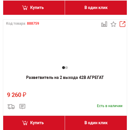
Купить
В один клик
Код товара:
888759
Разветвитель на 2 выхода 42В АГРЕГАТ
₽
9 260
Есть в наличии
Купить
В один клик