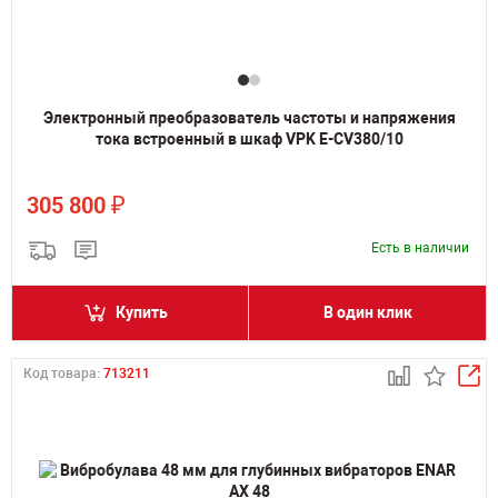
Электронный преобразователь частоты и напряжения
тока встроенный в шкаф VPK E-CV380/10
₽
305 800
Есть в наличии
Купить
В один клик
Код товара:
713211