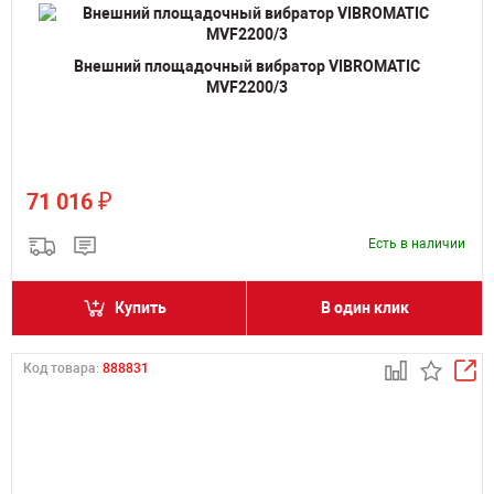
Внешний площадочный вибратор VIBROMATIC
MVF2200/3
₽
71 016
Есть в наличии
Купить
В один клик
Код товара:
888831