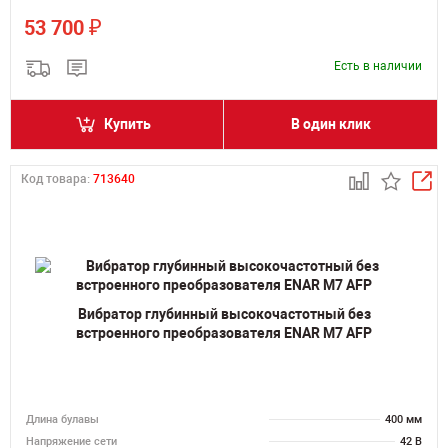
₽
53 700
Есть в наличии
Купить
В один клик
Код товара:
713640
Вибратор глубинный высокочастотный без
встроенного преобразователя ENAR M7 AFP
Длина булавы
400 мм
Напряжение сети
42 В