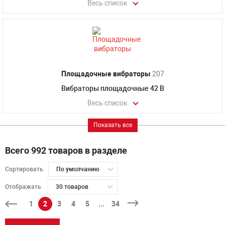
Весь список
Площадочные вибраторы
207
Вибраторы площадочные 42 В
Весь список
Показать все
Всего 992 товаров в разделе
Сортировать
По умолчанию
Отображать
30 товаров
1
2
3
4
5
...
34