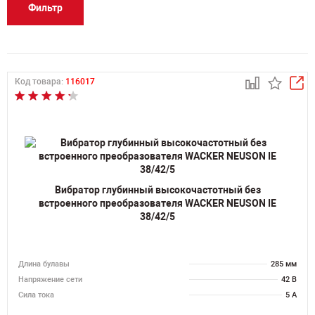
Фильтр
Код товара:
116017
Вибратор глубинный высокочастотный без
встроенного преобразователя WACKER NEUSON IE
38/42/5
Длина булавы
285 мм
Напряжение сети
42 В
Сила тока
5 А