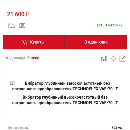
₽
21 600
Есть в наличии
Купить
В один клик
Код товара:
713688
Вибратор глубинный высокочастотный без
встроенного преобразователя TECHNOFLEX VAF-70 LT
Длина булавы
398 мм