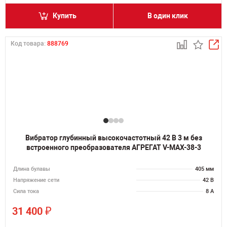
Купить
В один клик
Код товара:
888769
Вибратор глубинный высокочастотный 42 В 3 м без
встроенного преобразователя АГРЕГАТ V-MAX-38-3
Длина булавы
405 мм
Напряжение сети
42 В
Сила тока
8 А
₽
31 400