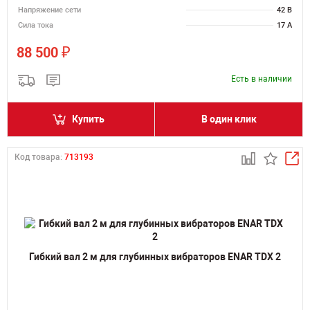
Напряжение сети
42 В
Сила тока
17 А
₽
88 500
Есть в наличии
Купить
В один клик
Код товара:
713193
Гибкий вал 2 м для глубинных вибраторов ENAR TDX 2