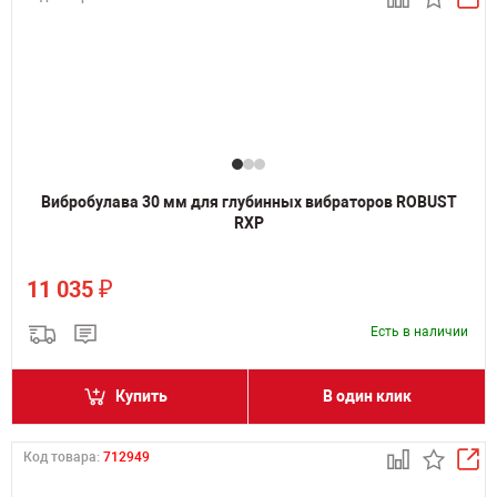
Вибробулава 30 мм для глубинных вибраторов ROBUST
RXP
₽
11 035
Есть в наличии
Купить
В один клик
Код товара:
712949