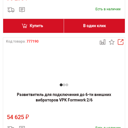
Есть в наличии
Купить
В один клик
Код товара:
777190
Разветвитель для подключения до 6-ти внешних
вибраторов VPK Formwork 2/6
₽
54 625