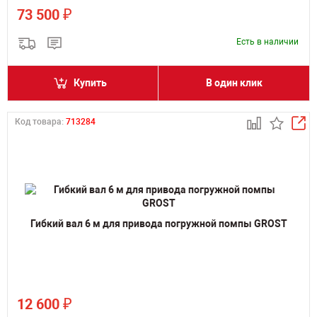
₽
73 500
Есть в наличии
Купить
В один клик
Код товара:
713284
Гибкий вал 6 м для привода погружной помпы GROST
₽
12 600