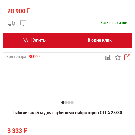
₽
28 900
Есть в наличии
Купить
В один клик
Код товара:
788222
Гибкий вал 5 м для глубинных вибраторов OLI A 25/30
₽
8 333