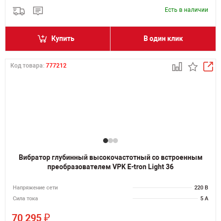
Есть в наличии
Купить
В один клик
Код товара:
777212
Вибратор глубинный высокочастотный со встроенным
преобразователем VPK E-tron Light 36
Напряжение сети
220 В
Сила тока
5 А
₽
70 295