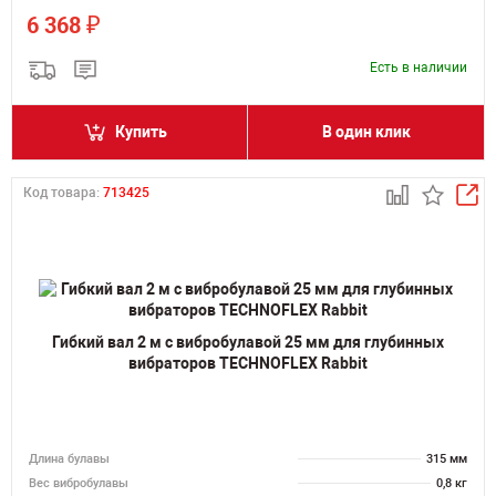
₽
6 368
Есть в наличии
Купить
В один клик
Код товара:
713425
Гибкий вал 2 м с вибробулавой 25 мм для глубинных
вибраторов TECHNOFLEX Rabbit
Длина булавы
315 мм
Вес вибробулавы
0,8 кг