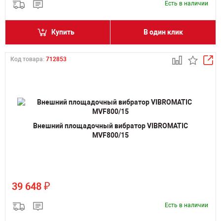
Есть в наличии
Купить
В один клик
Код товара:
712853
Внешний площадочный вибратор VIBROMATIC
MVF800/15
₽
39 648
Есть в наличии