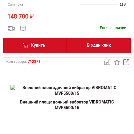
Сила тока
22 А
₽
148 700
Есть в наличии
Купить
В один клик
Код товара:
712871
Внешний площадочный вибратор VIBROMATIC
MVF5500/15