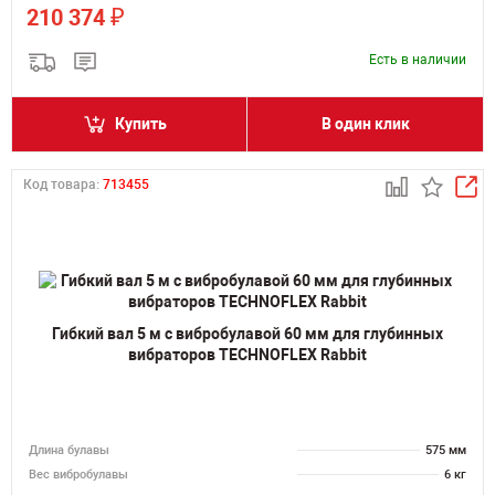
₽
210 374
Есть в наличии
Купить
В один клик
Код товара:
713455
Гибкий вал 5 м с вибробулавой 60 мм для глубинных
вибраторов TECHNOFLEX Rabbit
Длина булавы
575 мм
Вес вибробулавы
6 кг