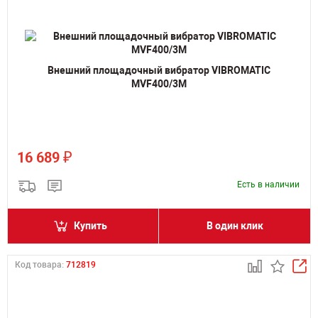
Внешний площадочный вибратор VIBROMATIC
MVF400/3M
₽
16 689
Есть в наличии
Купить
В один клик
Код товара:
712819