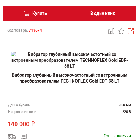
Купить
В один клик
Код товара:
713674
Вибратор глубинный высокочастотный со встроенным
преобразователем TECHNOFLEX Gold EDF-38 LT
Длина булавы
360 мм
Напряжение сети
220 В
₽
140 000
Есть в наличии