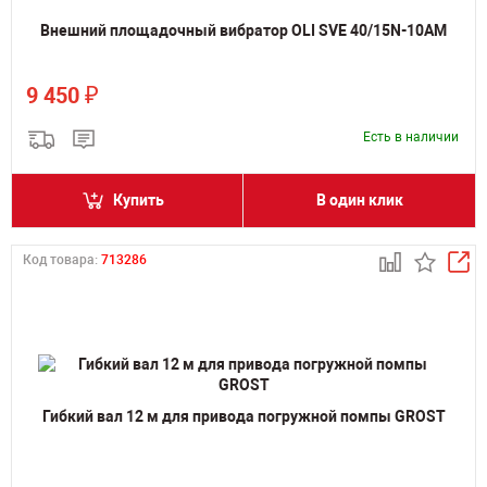
Внешний площадочный вибратор OLI SVE 40/15N-10AM
₽
9 450
Есть в наличии
Купить
В один клик
Код товара:
713286
Гибкий вал 12 м для привода погружной помпы GROST