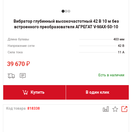
Вибратор глубинный высокочастотный 42 В 10 м без
встроенного преобразователя АГРЕГАТ V-MAX-50-10
Длина булавы
403 мм
Напряжение сети
42 В
Сила тока
11 А
₽
39 670
Есть в наличии
Купить
В один клик
Код товара:
818338