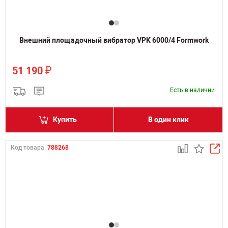
Внешний площадочный вибратор VPK 6000/4 Formwork
₽
51 190
Есть в наличии
Купить
В один клик
Код товара:
788268