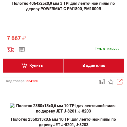
Полотно 4064х25х0,9 мм 3 TPI для ленточной пилы по
дереву POWERMATIC PM1800, PM1800B
₽
7 667
Есть в наличии
Купить
В один клик
Код товара:
664260
Полотно 2350х13х0,6 мм 10 TPI для ленточной пилы по
дереву JET J-8201, J-8203