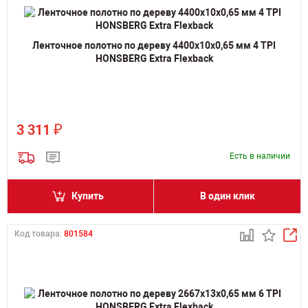
Ленточное полотно по дереву 4400х10х0,65 мм 4 TPI
HONSBERG Extra Flexback
₽
3 311
Есть в наличии
Купить
В один клик
Код товара:
801584