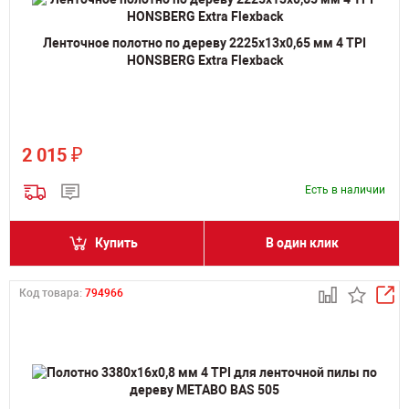
Ленточное полотно по дереву 2225х13х0,65 мм 4 TPI
HONSBERG Extra Flexback
₽
2 015
Есть в наличии
Купить
В один клик
Код товара:
794966