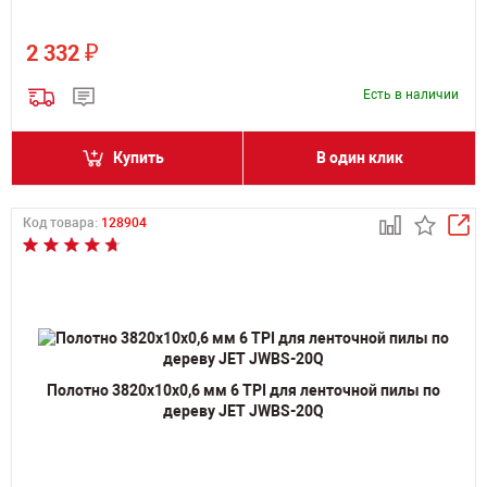
₽
2 332
Есть в наличии
Купить
В один клик
Код товара:
128904
Полотно 3820х10х0,6 мм 6 TPI для ленточной пилы по
дереву JET JWBS-20Q