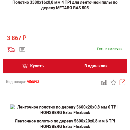
Полотно 3380х16х0,8 мм 4 TPI для ленточной пилы по
дереву METABO BAS 505
₽
3 867
Есть в наличии
Купить
В один клик
Код товара:
956893
Ленточное полотно по дереву 5600х20х0,8 мм 6 TPI
HONSBERG Extra Flexback