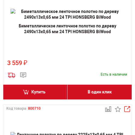
Биметаллическое ленточное полотно по дереву
2490х13х0,65 мм 24 TPI HONSBERG BiWood
₽
3 559
Есть в наличии
Купить
В один клик
Код товара:
800710