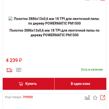
Полотно 3886х13х0,6 мм 18 TPI для ленточной пилы по
дереву POWERMATIC PM1500
₽
4 239
Есть в наличии
Купить
В один клик
Код товара:
799900