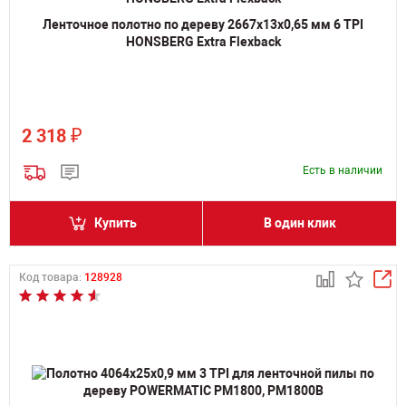
Ленточное полотно по дереву 2667х13х0,65 мм 6 TPI
HONSBERG Extra Flexback
₽
2 318
Есть в наличии
Купить
В один клик
Код товара:
128928