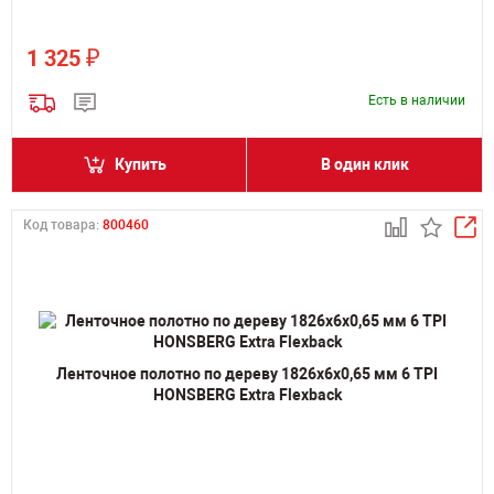
₽
1 325
Есть в наличии
Купить
В один клик
Код товара:
800460
Ленточное полотно по дереву 1826х6х0,65 мм 6 TPI
HONSBERG Extra Flexback