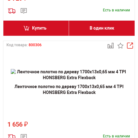
Есть в наличии
Купить
В один клик
Код товара:
800306
Ленточное полотно по дереву 1700х13х0,65 мм 4 TPI
HONSBERG Extra Flexback
₽
1 656
Есть в наличии