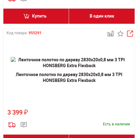
Купить
В один клик
Код товара:
955291
Ленточное полотно по дереву 2830х20х0,8 мм 3 TPI
HONSBERG Extra Flexback
₽
3 399
Есть в наличии