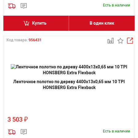
Есть в наличии
Купить
В один клик
Код товара:
956431
Ленточное полотно по дереву 4400х13х0,65 мм 10 TPI
HONSBERG Extra Flexback
₽
3 503
Есть в наличии