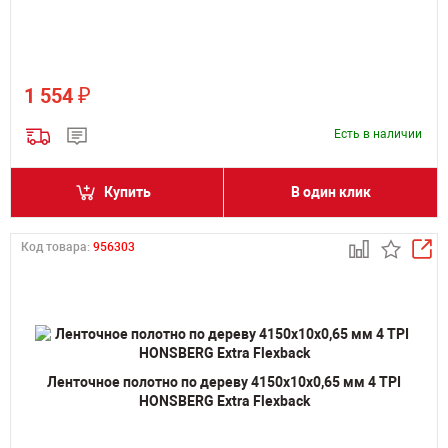
₽
1 554
Есть в наличии
Купить
В один клик
Код товара:
956303
Ленточное полотно по дереву 4150х10х0,65 мм 4 TPI
HONSBERG Extra Flexback