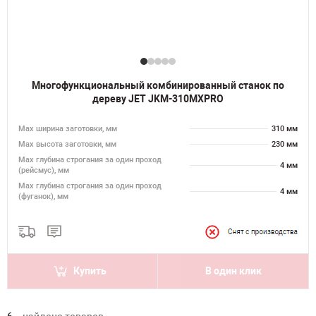
Многофункциональный комбинированный станок по
дереву JET JKM-310MXPRO
Мах ширина заготовки, мм
310 мм
Мах высота заготовки, мм
230 мм
Мах глубина строгания за один проход
4 мм
(рейсмус), мм
Мах глубина строгания за один проход
4 мм
(фуганок), мм
Купить
В один клик