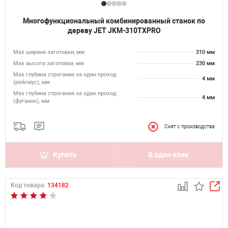
Многофункциональный комбинированный станок по
дереву JET JKM-310TXPRO
Мах ширина заготовки, мм
310 мм
Мах высота заготовки, мм
230 мм
Мах глубина строгания за один проход
4 мм
(рейсмус), мм
Мах глубина строгания за один проход
4 мм
(фуганок), мм
Купить
В один клик
Код товара:
134182