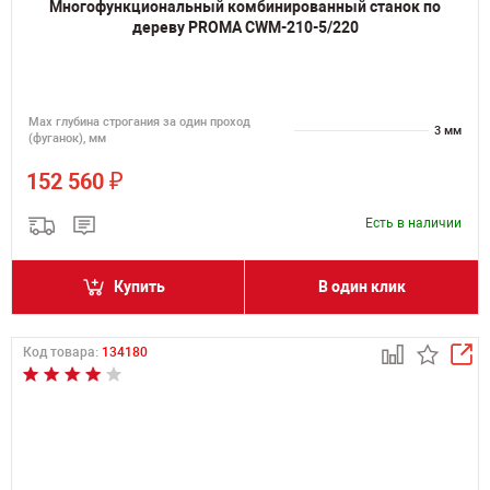
Многофункциональный комбинированный станок по
дереву PROMA CWM-210-5/220
Мах глубина строгания за один проход
3 мм
(фуганок), мм
₽
152 560
Есть в наличии
Купить
В один клик
Код товара:
134180