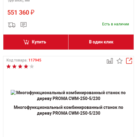
(фуганок), мм
₽
551 360
Есть в наличии
Купить
В один клик
Код товара:
117945
Многофункциональный комбинированный станок по
дереву PROMA CWM-250-5/230