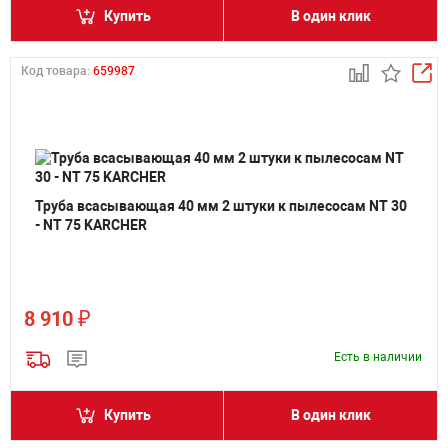
Купить
В один клик
Код товара:
659987
Труба всасывающая 40 мм 2 штуки к пылесосам NT 30
- NT 75 KARCHER
₽
8 910
Есть в наличии
Купить
В один клик