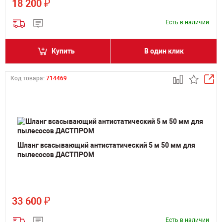
₽
18 200
Есть в наличии
Купить
В один клик
Код товара:
714469
Шланг всасывающий антистатический 5 м 50 мм для
пылесосов ДАСТПРОМ
₽
33 600
Есть в наличии