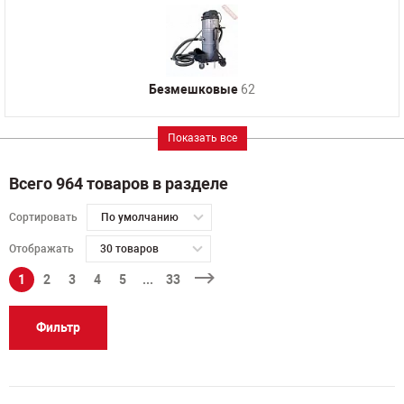
Безмешковые
62
Показать все
Всего 964 товаров в разделе
Сортировать
По умолчанию
Отображать
30 товаров
1
2
3
4
5
...
33
Фильтр