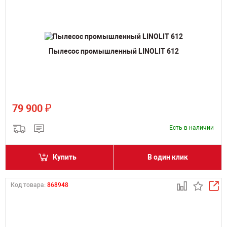
Пылесос промышленный LINOLIT 612
₽
79 900
Есть в наличии
Купить
В один клик
Код товара:
868948