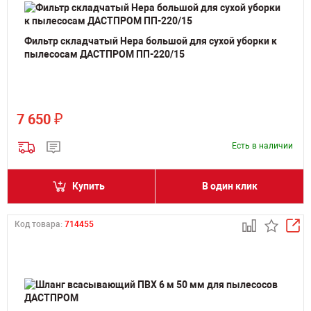
Фильтр складчатый Hepa большой для сухой уборки к
пылесосам ДАСТПРОМ ПП-220/15
₽
7 650
Есть в наличии
Купить
В один клик
Код товара:
714455