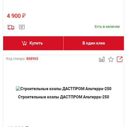
₽
4 900
Есть в наличии
Купить
В один клик
Код товара:
868965
Строительные козлы ДАСТПРОМ Альтерра-250