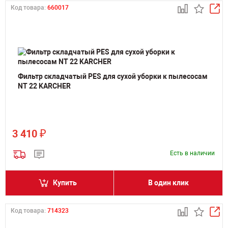
Код товара:
660017
Фильтр складчатый PES для сухой уборки к пылесосам
NT 22 KARCHER
₽
3 410
Есть в наличии
Купить
В один клик
Код товара:
714323