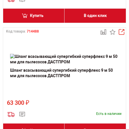
Купить
В один клик
Код товара:
714488
Шланг всасывающий супергибкий суперфлекс 9 м 50
мм для пылесосов ДАСТПРОМ
₽
63 300
Есть в наличии