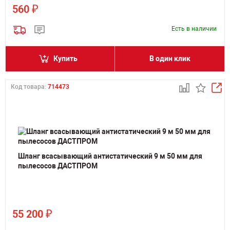
₽
560
Есть в наличии
Купить
В один клик
Код товара:
714473
Шланг всасывающий антистатический 9 м 50 мм для
пылесосов ДАСТПРОМ
₽
55 200