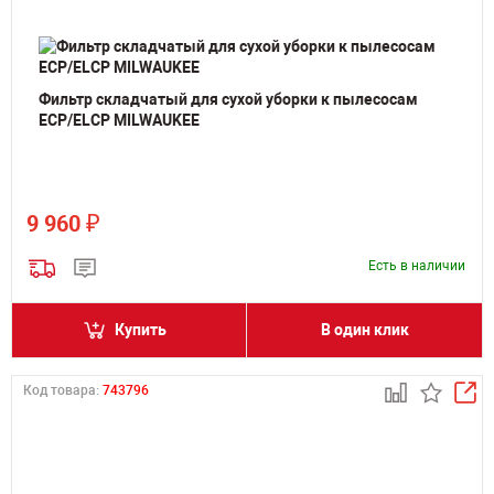
Фильтр складчатый для сухой уборки к пылесосам
ECP/ELCP MILWAUKEE
₽
9 960
Есть в наличии
Купить
В один клик
Код товара:
743796