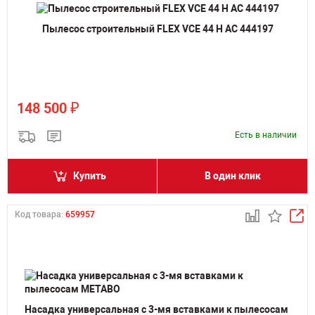
Пылесос строительный FLEX VCE 44 H AC 444197
₽
148 500
Есть в наличии
Купить
В один клик
Код товара:
659957
Насадка универсальная с 3-мя вставками к пылесосам