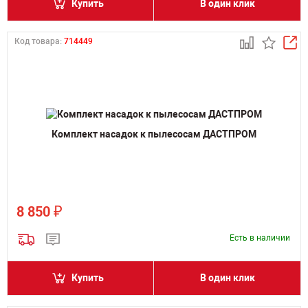
Купить
В один клик
Код товара:
714449
Комплект насадок к пылесосам ДАСТПРОМ
₽
8 850
Есть в наличии
Купить
В один клик