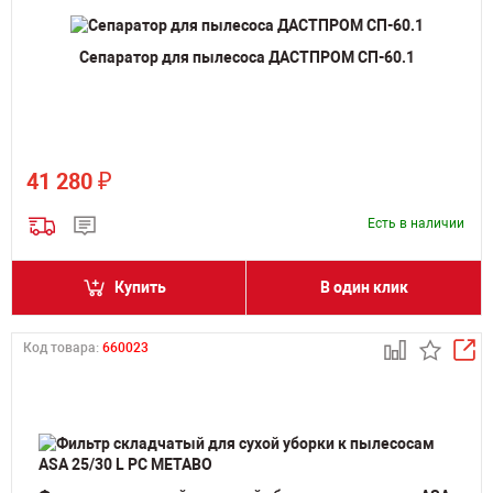
Сепаратор для пылесоса ДАСТПРОМ СП-60.1
₽
41 280
Есть в наличии
Купить
В один клик
Код товара:
660023