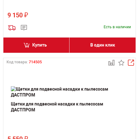
₽
9 150
Есть в наличии
Купить
В один клик
Код товара:
714505
Щетки для подвесной насадки к пылесосам
ДАСТПРОМ
₽