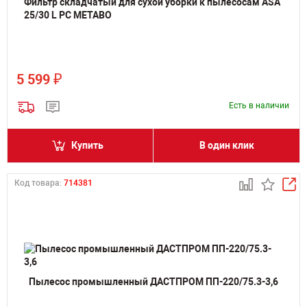
Фильтр складчатый для сухой уборки к пылесосам ASA
25/30 L PC METABO
₽
5 599
Есть в наличии
Купить
В один клик
Код товара:
714381
Пылесос промышленный ДАСТПРОМ ПП-220/75.3-3,6