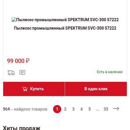
Пылесос промышленный SPEKTRUM SVC-300 57222
₽
99 000
Есть в наличии
Купить
В один клик
964
– найдено товаров
1
2
3
4
5
...
33
Хиты продаж