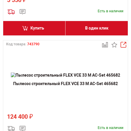
5 550
Есть в наличии
Купить
В один клик
Код товара:
743790
Пылесос строительный FLEX VCE 33 M AC-Set 465682
₽
124 400
Есть в наличии