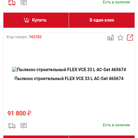
Есть в наличии
Купить
В один клик
Код товара:
743782
Пылесос строительный FLEX VCE 33 L AC-Set 465674
₽
91 800
Есть в наличии