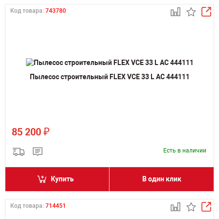
Код товара:
743780
Пылесос строительный FLEX VCE 33 L AC 444111
₽
85 200
Есть в наличии
Купить
В один клик
Код товара:
714451