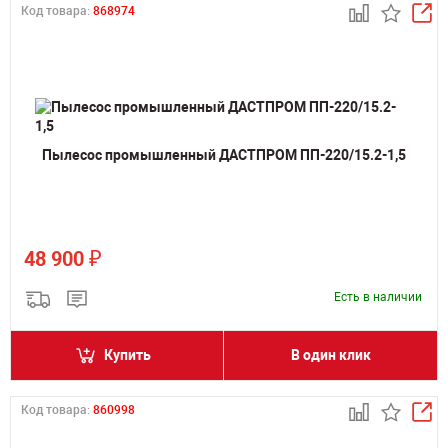
Код товара:
868974
Пылесос промышленный ДАСТПРОМ ПП-220/15.2-1,5
₽
48 900
Есть в наличии
Купить
В один клик
Код товара:
860998