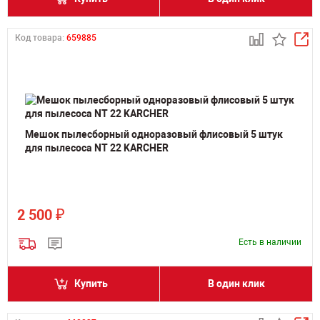
Код товара:
659885
Мешок пылесборный одноразовый флисовый 5 штук
для пылесоса NT 22 KARCHER
₽
2 500
Есть в наличии
Купить
В один клик