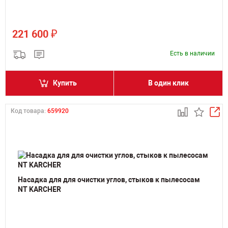
₽
221 600
Есть в наличии
Купить
В один клик
Код товара:
659920
Насадка для для очистки углов, стыков к пылесосам
NT KARCHER