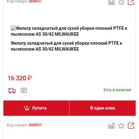
Код товара:
660037
Фильтр складчатый для сухой уборки плоский PTFE к
пылесосам AS 30/42 MILWAUKEE
₽
16 320
Есть в наличии
Купить
В один клик
Код товара:
660031