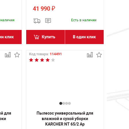
41 990
₽
в наличии
Есть в наличии
ин клик
Купить
В один клик
Код товара:
114491
ый для
Пылесос универсальный для
рки
влажной и сухой уборки
KARCHER NT 65/2 Ap