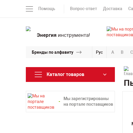
Помощь
Вопрос-ответ
Доставка
С
Энергия
инструмента!
Бренды по алфавиту
Рус
A
B
C
Каталог товаров
Пы
Мы зарегистрированы
на портале поставщиков