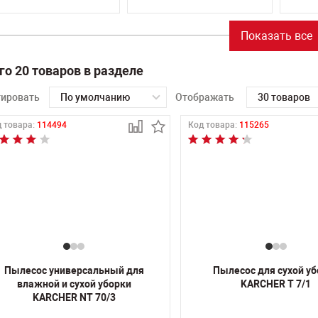
Показать все
го 20 товаров в разделе
тировать
По умолчанию
Отображать
30 товаров
 товара:
114494
Код товара:
115265
Пылесос универсальный для
Пылесос для сухой у
влажной и сухой уборки
KARCHER T 7/1
KARCHER NT 70/3