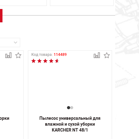
Код товара:
114489
борки
Пылесос универсальный для
влажной и сухой уборки
KARCHER NT 48/1