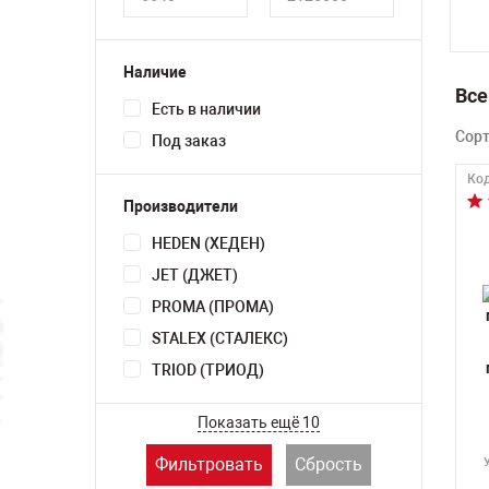
Наличие
Все
Есть в наличии
Сор
Под заказ
Код
Производители
HEDEN (ХЕДЕН)
JET (ДЖЕТ)
PROMA (ПРОМА)
STALEX (СТАЛЕКС)
TRIOD (ТРИОД)
Показать ещё 10
Фильтровать
Сбрость