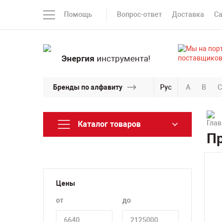
Помощь
Вопрос-ответ
Доставка
С
Энергия
инструмента!
Бренды по алфавиту
Рус
A
B
C
Каталог товаров
Пр
Цены
от
до