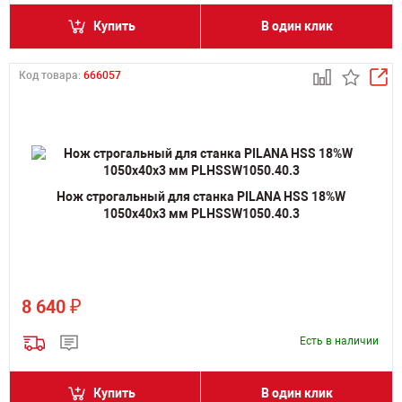
Купить
В один клик
Код товара:
666057
Нож строгальный для станка PILANA HSS 18%W
1050х40х3 мм PLHSSW1050.40.3
₽
8 640
Есть в наличии
Купить
В один клик