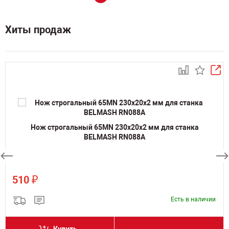
Хиты продаж
Нож строгальный 65MN 230х20х2 мм для станка
BELMASH RN088A
₽
510
Есть в наличии