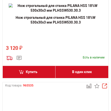
Нож строгальный для станка PILANA HSS 18%W
530х30х3 мм PLHSSW530.30.3
₽
3 120
Есть в наличии
Купить
В один клик
Код товара:
965535