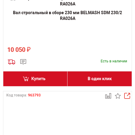
Вал строгальный в сборе 230 мм BELMASH SDM 230/2
RA026A
₽
10 050
Есть в наличии
Купить
В один клик
Код товара:
963793