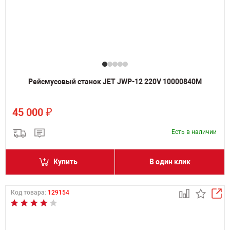
Рейсмусовый станок JET JWP-12 220V 10000840M
₽
45 000
Есть в наличии
Купить
В один клик
Код товара:
129154