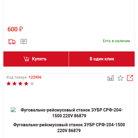
₽
600
Есть в наличии
Купить
В один клик
Код товара:
122906
Фуговально-рейсмусовый станок ЗУБР СРФ-204-1500
220V 86879