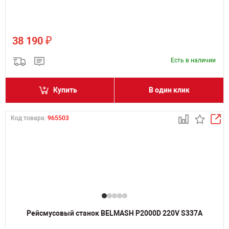
₽
38 190
Есть в наличии
Купить
В один клик
Код товара:
965503
Рейсмусовый станок BELMASH P2000D 220V S337A