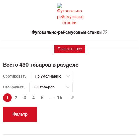
Фуговально-рейсмусовые станки
22
Показать все
Всего 430 товаров в разделе
Сортировать
По умолчанию
Отображать
30 товаров
1
2
3
4
5
...
15
Фильтр