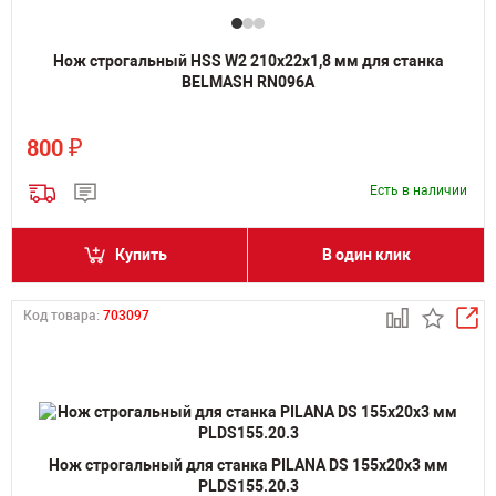
Нож строгальный HSS W2 210х22х1,8 мм для станка
BELMASH RN096A
₽
800
Есть в наличии
Купить
В один клик
Код товара:
703097
Нож строгальный для станка PILANA DS 155х20х3 мм
PLDS155.20.3