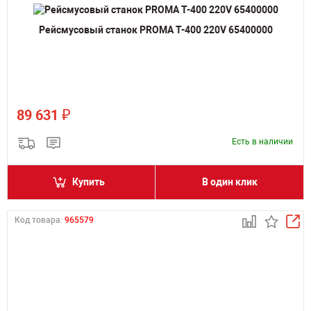
Рейсмусовый станок PROMA T-400 220V 65400000
₽
89 631
Есть в наличии
Купить
В один клик
Код товара:
965579