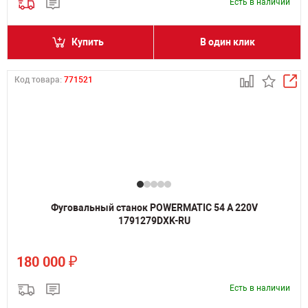
Есть в наличии
Купить
В один клик
Код товара:
771521
Фуговальный станок POWERMATIC 54 A 220V
1791279DXK-RU
₽
180 000
Есть в наличии