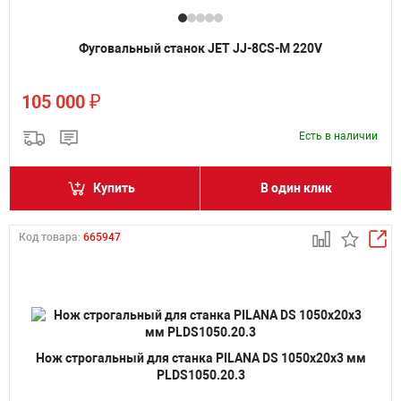
Фуговальный станок JET JJ-8CS-M 220V
₽
105 000
Есть в наличии
Купить
В один клик
Код товара:
665947
Нож строгальный для станка PILANA DS 1050х20х3 мм
PLDS1050.20.3