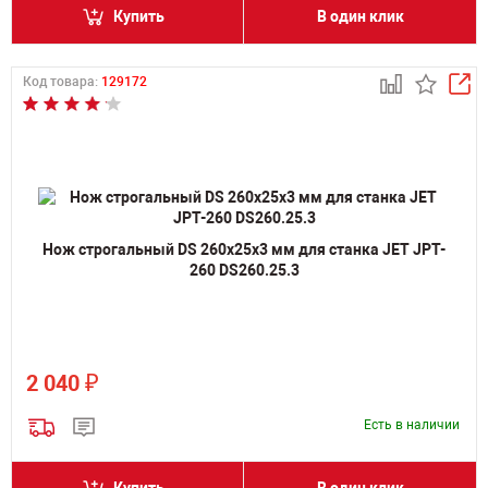
Купить
В один клик
Код товара:
129172
Нож строгальный DS 260х25х3 мм для станка JET JPT-
260 DS260.25.3
₽
2 040
Есть в наличии