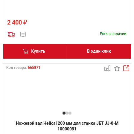
₽
2 400
Есть в наличии
Купить
В один клик
Код товара:
665871
Ножевой вал Helical 200 мм для станка JET JJ-8-M
10000091