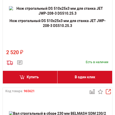
Нож строгальный DS 510х25х3 мм для станка JET JWP-
208-3 DS510.25.3
₽
2 520
Есть в наличии
Купить
В один клик
Код товара:
965621