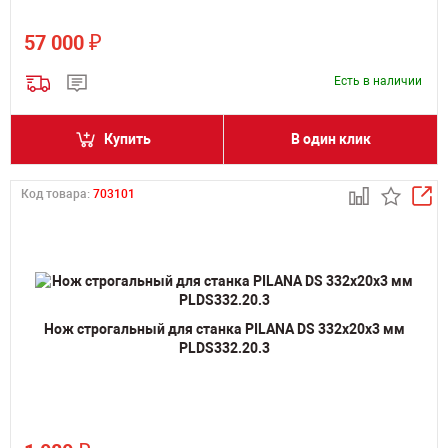
₽
57 000
Есть в наличии
Купить
В один клик
Код товара:
703101
Нож строгальный для станка PILANA DS 332х20х3 мм
PLDS332.20.3