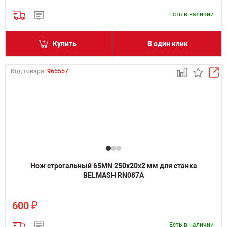
Есть в наличии
Купить
В один клик
Код товара:
965557
Нож строгальный 65MN 250х20х2 мм для станка
BELMASH RN087A
₽
600
Есть в наличии