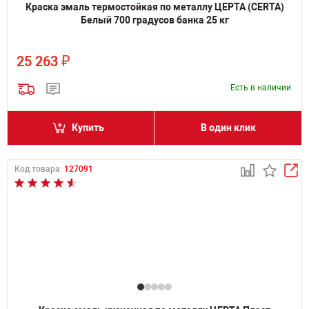
Краска эмаль термостойкая по металлу ЦЕРТА (CERTA)
Белый 700 градусов банка 25 кг
₽
25 263
Есть в наличии
Купить
В один клик
Код товара:
127091