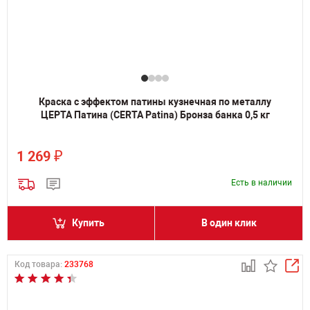
Краска с эффектом патины кузнечная по металлу
ЦЕРТА Патина (CERTA Patina) Бронза банка 0,5 кг
₽
1 269
Есть в наличии
Купить
В один клик
Код товара:
233768