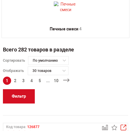
Печные смеси
4
Всего 282 товаров в разделе
Сортировать
По умолчанию
Отображать
30 товаров
1
2
3
4
5
...
10
Фильтр
Код товара:
126877