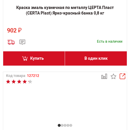
Краска эмаль кузнечная по металлу ЦЕРТА Пласт
(CERTA Plast) Ярко-красный банка 0,8 кг
₽
902
Есть в наличии
Купить
В один клик
Код товара:
127212