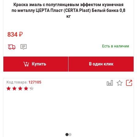
Краска эмаль с полуглянцевым эффектом кузнечная
по металлу ЦЕРТА Пласт (CERTA Plast) Белый банка 0,8
кг
₽
834
Есть в наличии
Купить
В один клик
Код товара:
127105