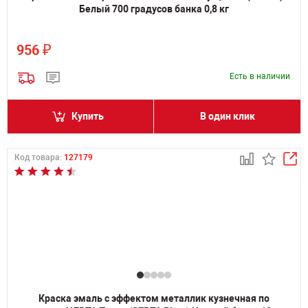
Белый 700 градусов банка 0,8 кг
₽
956
Есть в наличии
Купить
В один клик
Код товара:
127179
Краска эмаль с эффектом металлик кузнечная по