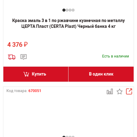
Краска эмаль 3 в 1 по ржавчине кузнечная по металлу
ЦЕРТА Пласт (CERTA Plast) Черный банка 4 кг
₽
4 376
Есть в наличии
Купить
В один клик
Код товара:
670051