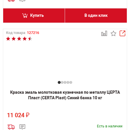
Купить
В один клик
Код товара:
127216
Краска эмаль молотковая кузнечная по металлу ЦЕРТА
Пласт (CERTA Plast) Синий банка 10 кг
₽
11 024
Есть в наличии