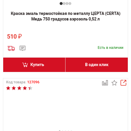
Краска эмаль термостойкая по металлу ЦЕРТА (CERTA)
Медь 750 градусов аэрозоль 0,52 л
₽
510
Есть в наличии
Купить
В один клик
Код товара:
127096