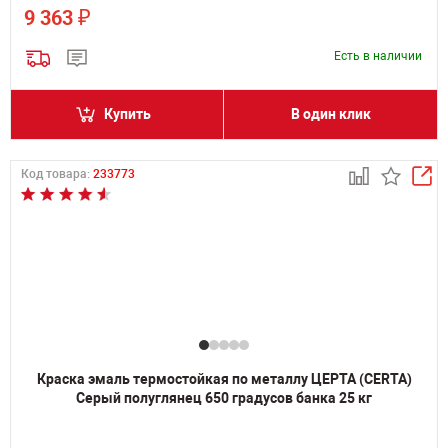
₽
9 363
Есть в наличии
Купить
В один клик
Код товара:
233773
Краска эмаль термостойкая по металлу ЦЕРТА (CERTA)
Серый полуглянец 650 градусов банка 25 кг