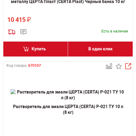
металлу ЦЕРТА Пласт (CERTA Plast) Черный банка 10 кг
₽
10 415
Есть в наличии
Купить
В один клик
Код товара:
670107
Растворитель для эмали ЦЕРТА (CERTA) Р-021 ТУ 10 л
(8 кг)