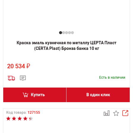
Краска эмаль кузнечная по металлу ЦЕРТА Пласт
(CERTA Plast) Бронза банка 10 кг
₽
20 534
Есть в наличии
Купить
В один клик
Код товара:
127155