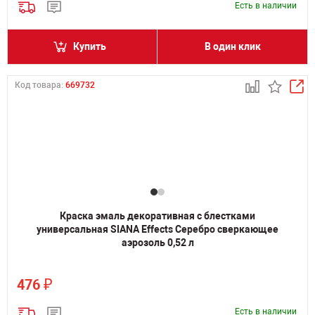
Есть в наличии
Купить
В один клик
Код товара:
669732
Краска эмаль декоративная c блестками
универсальная SIANA Effects Серебро сверкающее
аэрозоль 0,52 л
₽
476
Есть в наличии