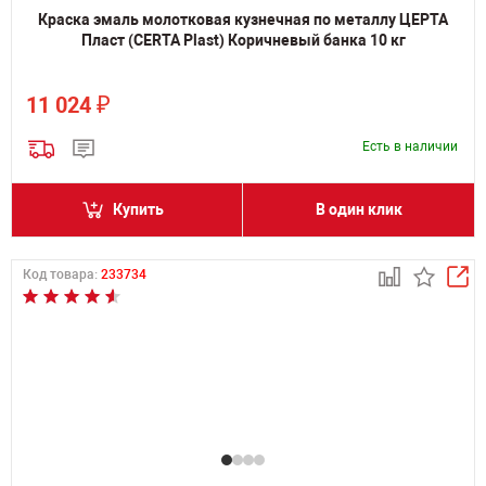
Краска эмаль молотковая кузнечная по металлу ЦЕРТА
Пласт (CERTA Plast) Коричневый банка 10 кг
₽
11 024
Есть в наличии
Купить
В один клик
Код товара:
233734