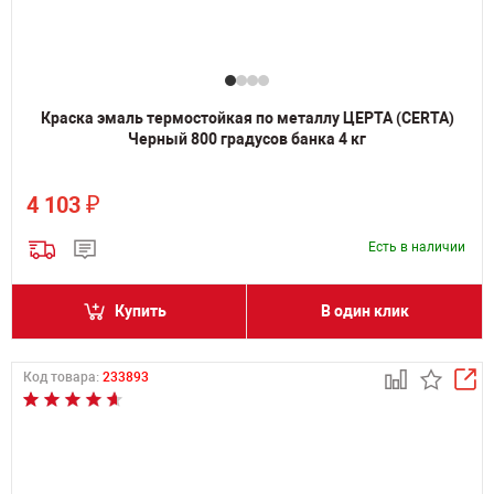
Краска эмаль термостойкая по металлу ЦЕРТА (CERTA)
Черный 800 градусов банка 4 кг
₽
4 103
Есть в наличии
Купить
В один клик
Код товара:
233893