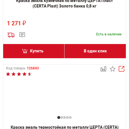
Краска эмаль кузнечная по металлу ЦЕРТА Пласт
(CERTA Plast) Золото банка 0,8 кг
₽
1 271
Есть в наличии
Купить
В один клик
Код товара:
126843
Краска эмаль термостойкая по металлу ЦЕРТА (CERTA)