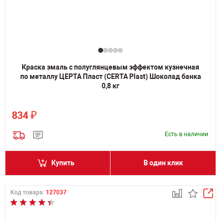
Краска эмаль с полуглянцевым эффектом кузнечная
по металлу ЦЕРТА Пласт (CERTA Plast) Шоколад банка
0,8 кг
₽
834
Есть в наличии
Купить
В один клик
Код товара:
127037