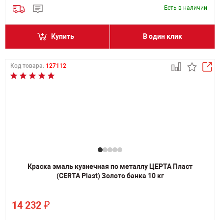
Есть в наличии
Купить
В один клик
Код товара:
127112
Краска эмаль кузнечная по металлу ЦЕРТА Пласт
(CERTA Plast) Золото банка 10 кг
₽
14 232