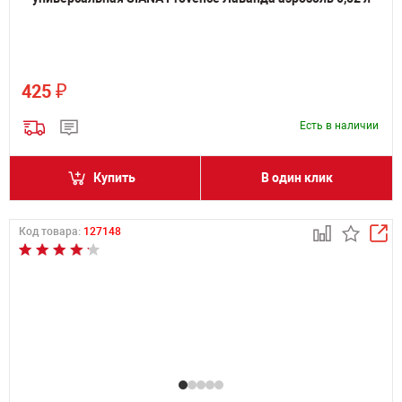
₽
425
Есть в наличии
Купить
В один клик
Код товара:
127148