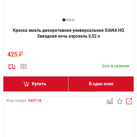
Краска эмаль декоративная универсальная SIANA HQ
Звездная ночь аэрозоль 0,52 л
₽
425
Есть в наличии
Купить
В один клик
Код товара:
669718