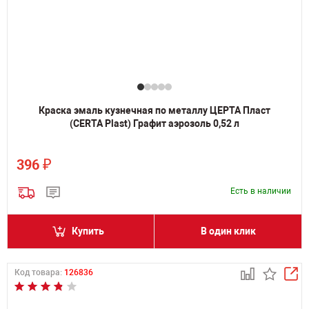
Краска эмаль кузнечная по металлу ЦЕРТА Пласт
(CERTA Plast) Графит аэрозоль 0,52 л
₽
396
Есть в наличии
Купить
В один клик
Код товара:
126836