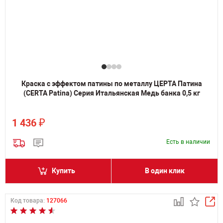
Краска с эффектом патины по металлу ЦЕРТА Патина
(CERTA Patina) Серия Итальянская Медь банка 0,5 кг
₽
1 436
Есть в наличии
Купить
В один клик
Код товара:
127066