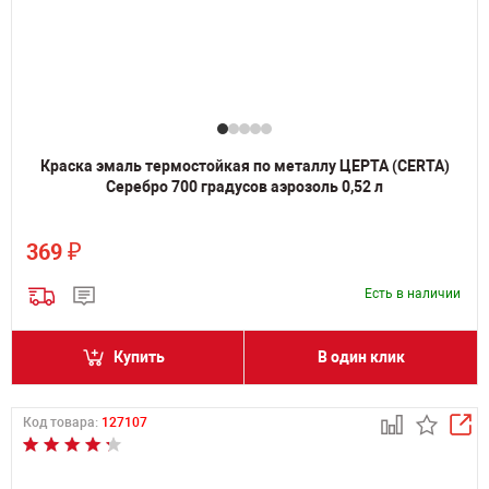
Краска эмаль термостойкая по металлу ЦЕРТА (CERTA)
Серебро 700 градусов аэрозоль 0,52 л
₽
369
Есть в наличии
Купить
В один клик
Код товара:
127107