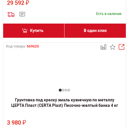
₽
29 592
Есть в наличии
Купить
В один клик
Код товара:
669620
Грунтовка под краску эмаль кузнечную по металлу
ЦЕРТА Пласт (CERTA Plast) Песочно-желтый банка 4 кг
₽
3 980