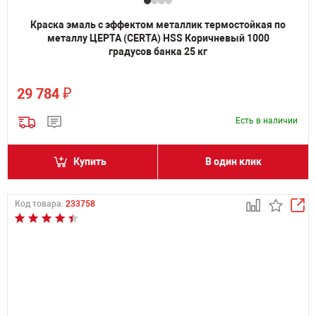
Краска эмаль с эффектом металлик термостойкая по
металлу ЦЕРТА (CERTA) HSS Коричневый 1000
градусов банка 25 кг
₽
29 784
Есть в наличии
Купить
В один клик
Код товара:
233758