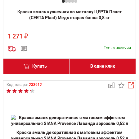
Краска эмаль кузнечная по металлу ЦЕРТА Пласт
(CERTA Plast) Медь старая банка 0,8 кг
₽
1 271
Есть в наличии
Купить
В один клик
Код товара:
233912
Краска эмаль декоративная с матовым эффектом
универсальная SIANA Provence Лаванда аэрозоль 0,52 л