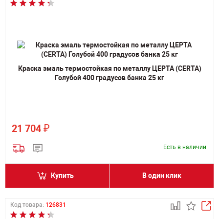
Краска эмаль термостойкая по металлу ЦЕРТА (CERTA)
Голубой 400 градусов банка 25 кг
₽
21 704
Есть в наличии
Купить
В один клик
Код товара:
126831