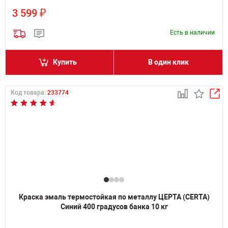
₽
3 599
Есть в наличии
Купить
В один клик
Код товара:
233774
Краска эмаль термостойкая по металлу ЦЕРТА (CERTA)
Синий 400 градусов банка 10 кг