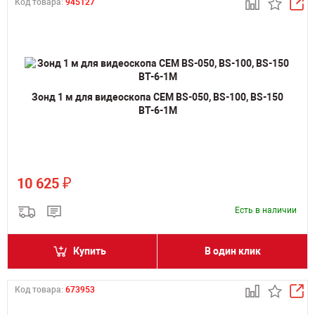
Код товара:
945127
Зонд 1 м для видеоскопа CEM BS-050, BS-100, BS-150
BT-6-1М
₽
10 625
Есть в наличии
Купить
В один клик
Код товара:
673953