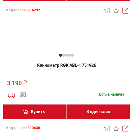
Код товара:
714292
Клинометр RGK ABL-1 751926
₽
3 190
Есть в наличии
Купить
В один клик
Код товара:
810448