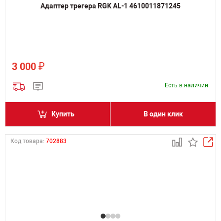
Адаптер трегера RGK AL-1 4610011871245
₽
3 000
Есть в наличии
Купить
В один клик
Код товара:
702883