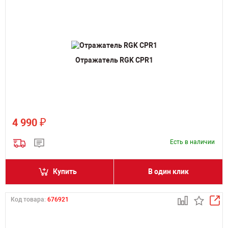
Отражатель RGK CPR1
₽
4 990
Есть в наличии
Купить
В один клик
Код товара:
676921