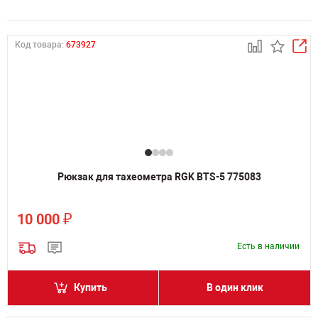
Код товара:
673927
Рюкзак для тахеометра RGK BTS-5 775083
₽
10 000
Есть в наличии
Купить
В один клик