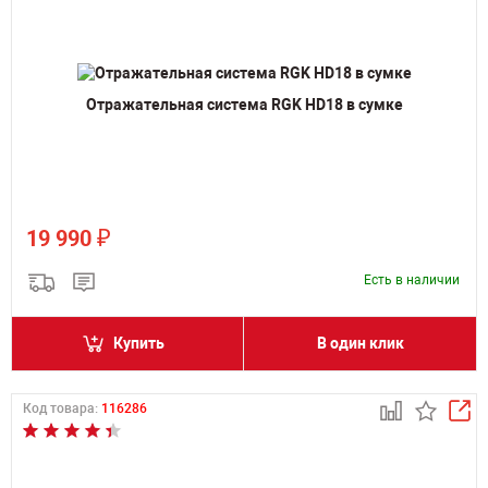
Отражательная система RGK HD18 в сумке
₽
19 990
Есть в наличии
Купить
В один клик
Код товара:
116286