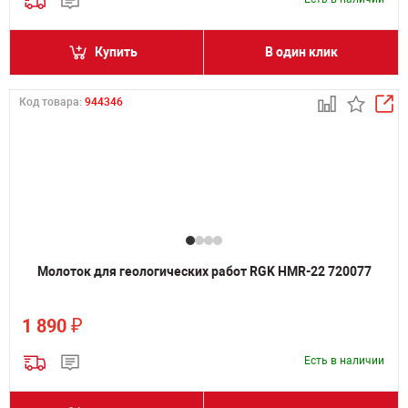
Купить
В один клик
Код товара:
944346
Молоток для геологических работ RGK HMR-22 720077
₽
1 890
Есть в наличии