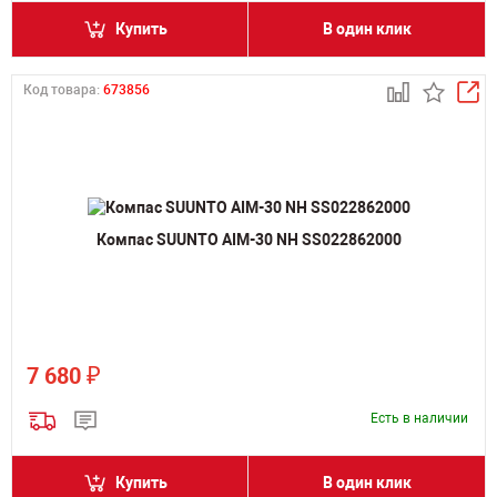
Купить
В один клик
Код товара:
673856
Компас SUUNTO AIM-30 NH SS022862000
₽
7 680
Есть в наличии
Купить
В один клик