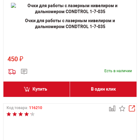
Очки для работы с лазерным нивелиром и
дальномером CONDTROL 1-7-035
₽
450
Есть в наличии
Купить
В один клик
Код товара:
116210