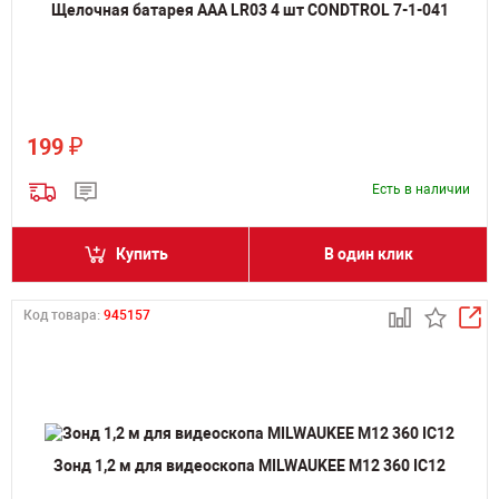
Щелочная батарея AAA LR03 4 шт CONDTROL 7-1-041
₽
199
Есть в наличии
Купить
В один клик
Код товара:
945157
Зонд 1,2 м для видеоскопа MILWAUKEE M12 360 IC12