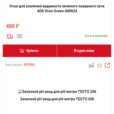
Очки для усиления видимости зеленого лазерного луча
ADA Visor Green А00624
₽
450
Есть в наличии
Купить
В один клик
Код товара:
947300
Запасной pH зонд для pH-метра TESTO 206