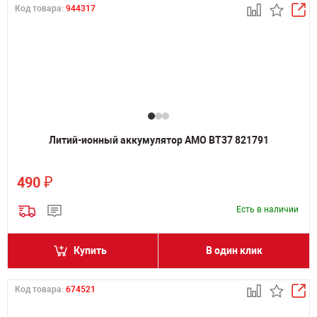
Код товара:
944317
Литий-ионный аккумулятор AMO BT37 821791
₽
490
Есть в наличии
Купить
В один клик
Код товара:
674521