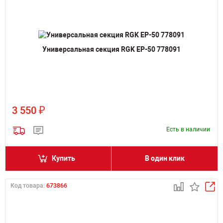
Универсальная секция RGK EP-50 778091
₽
3 550
Есть в наличии
Купить
В один клик
Код товара:
673866