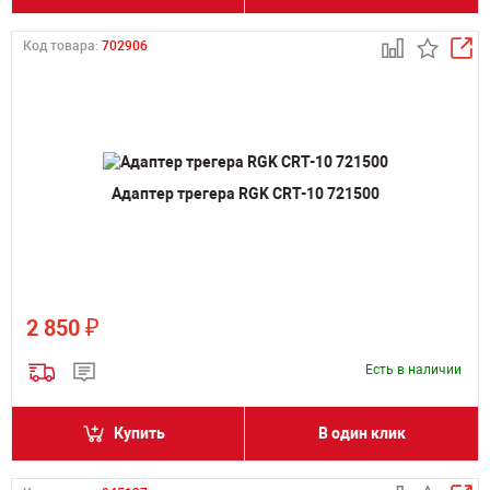
Код товара:
702906
Адаптер трегера RGK CRT-10 721500
₽
2 850
Есть в наличии
Купить
В один клик