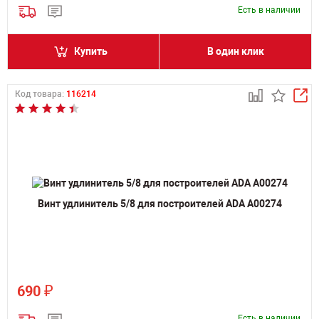
Есть в наличии
Купить
В один клик
Код товара:
116214
Винт удлинитель 5/8 для построителей ADA А00274
₽
690
Есть в наличии