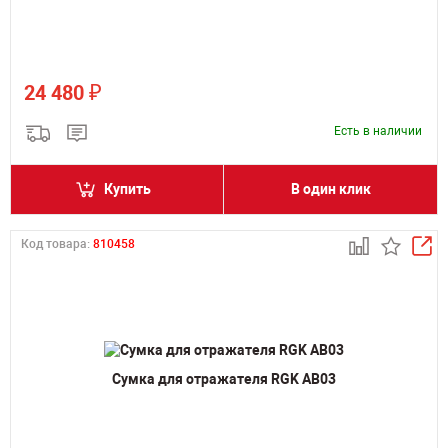
₽
24 480
Есть в наличии
Купить
В один клик
Код товара:
810458
Сумка для отражателя RGK AB03