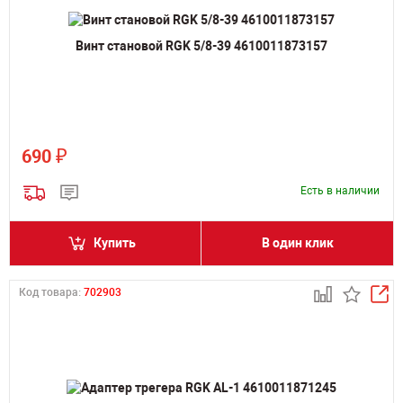
Винт становой RGK 5/8-39 4610011873157
₽
690
Есть в наличии
Купить
В один клик
Код товара:
702903