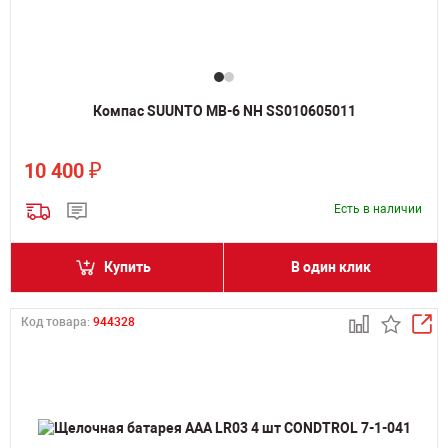
Компас SUUNTO MB-6 NH SS010605011
₽
10 400
Есть в наличии
Купить
В один клик
Код товара:
944328