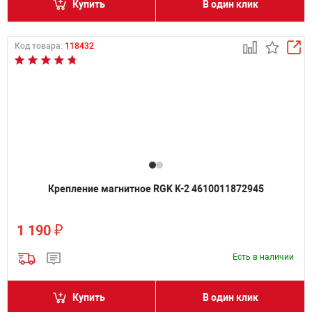
Купить
В один клик
Код товара:
118432
Крепление магнитное RGK K-2 4610011872945
₽
1 190
Есть в наличии
Купить
В один клик