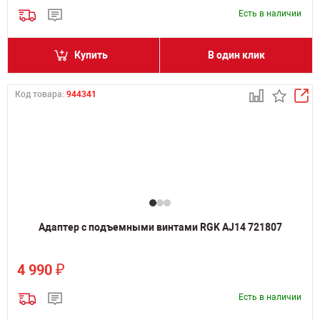
Есть в наличии
Купить
В один клик
Код товара:
944341
Адаптер с подъемными винтами RGK AJ14 721807
₽
4 990
Есть в наличии