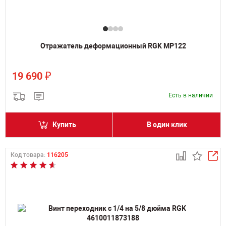
Отражатель деформационный RGK MP122
₽
19 690
Есть в наличии
Купить
В один клик
Код товара:
116205