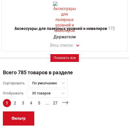
Аксессуары для лазерных уровней и нивелиров
172
Держатели
Весь список
Показать все
Всего 785 товаров в разделе
Сортировать
По умолчанию
Отображать
30 товаров
1
2
3
4
5
...
27
Фильтр