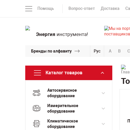
Помощь
Вопрос-ответ
Доставка
С
Энергия
инструмента!
Бренды по алфавиту
Рус
A
B
C
Каталог товаров
То
Автосервисное
оборудование
Измерительное
оборудование
Климатическое
П
оборудование