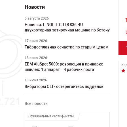
Новости
5 августа 2026
Новинка: LINOLIT CRTS 836-4U
двухроторная затирочная машина по бетону
17 июля 2026
Твёрдосплавная оснастка по старым ценам
18 июня 2026
ЕВМ AluSpot 5000: революция в приварке
Код
шпилек: 1 аппарат = 4 рабочих поста
10 июня 2026
Вибраторы OLI - остерегайтесь подделок
Все новости
Официальные сертификаты