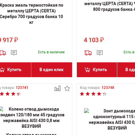
металлу ЦЕРТА (CERTA)
Краска эмаль термостойкая по
800 градусов банка 4
металлу ЦЕРТА (CERTA)
Серебро 700 градусов банка 10
кг
9 917
4 103
₽
₽
Есть в наличии
Есть 
Купить
В один клик
Купить
В од
 товара:
123741
Код товара:
123748