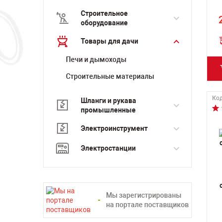
Строительное
оборудование
Товары для дачи
Печи и дымоходы
Строительные материалы
Код
Шланги и рукава
промышленные
Электроинструмент
Электростанции
Мы зарегистрированы
на портале поставщиков