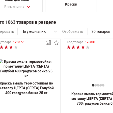
Краски
Весь список
го 1063 товаров в разделе
тировать
По умолчанию
Отображать
30 товаров
 товара:
126877
Код товара:
126831
Краска эмаль термостойкая по
металлу ЦЕРТА (CERTA) Голубой
400 градусов банка 25 кг
Краска эмаль термосто
металлу ЦЕРТА (CERTA)
700 градусов банка 0,