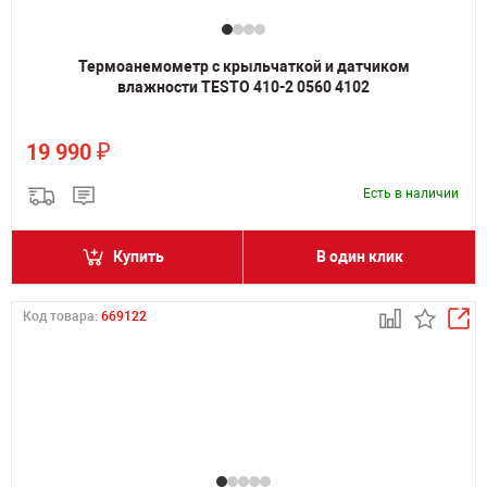
Термоанемометр с крыльчаткой и датчиком
влажности TESTO 410-2 0560 4102
₽
19 990
Есть в наличии
Купить
В один клик
Код товара:
669122