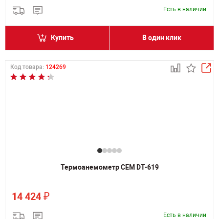
Есть в наличии
Купить
В один клик
Код товара:
124269
Термоанемометр CEM DT-619
₽
14 424
Есть в наличии