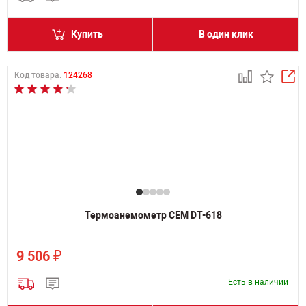
Купить
В один клик
Код товара:
124268
Термоанемометр CEM DT-618
₽
9 506
Есть в наличии