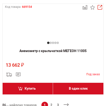
Код товара:
669154
Анемометр с крыльчаткой МЕГЕОН 11005
₽
13 662
Купить
В один клик
86
– найдено товаров
1
2
3