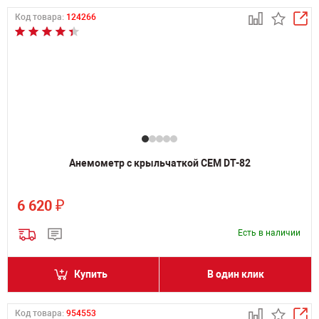
Код товара:
124266
Анемометр с крыльчаткой CEM DT-82
₽
6 620
Есть в наличии
Купить
В один клик
Код товара:
954553