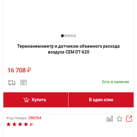
Термоанемометр и датчиком объемного расхода
воздуха CEM DT-620
₽
16 708
Есть в наличии
Купить
В один клик
Код товара:
390764