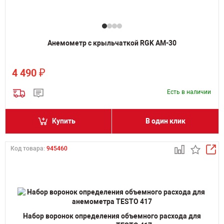
Анемометр с крыльчаткой RGK AM-30
₽
4 490
Есть в наличии
Купить
В один клик
Код товара:
945460
Набор воронок определения объемного расхода для