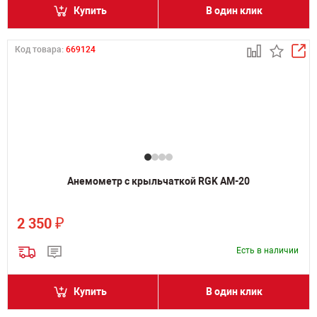
Купить
В один клик
Код товара:
669124
Анемометр с крыльчаткой RGK AM-20
₽
2 350
Есть в наличии
Купить
В один клик