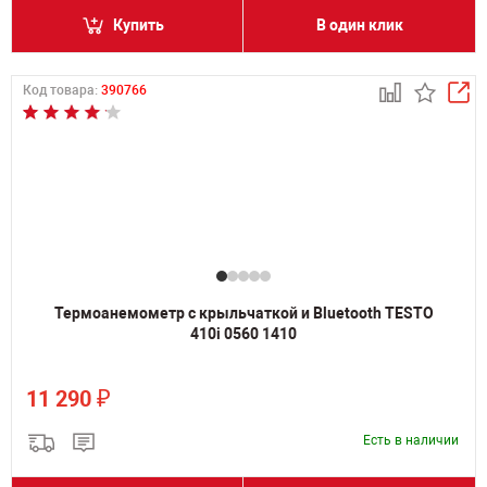
Купить
В один клик
Код товара:
390766
Термоанемометр с крыльчаткой и Bluetooth TESTO
410i 0560 1410
₽
11 290
Есть в наличии