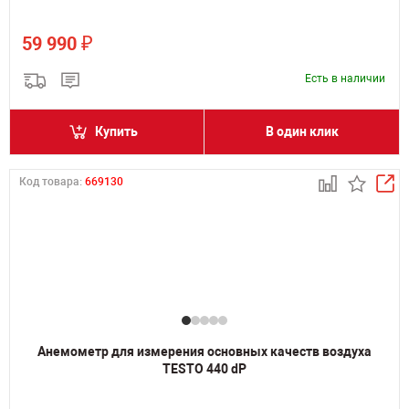
₽
59 990
Есть в наличии
Купить
В один клик
Код товара:
669130
Анемометр для измерения основных качеств воздуха
TESTO 440 dP