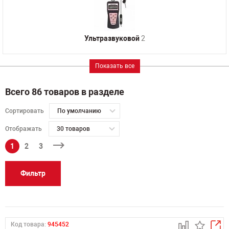
Ультразвуковой
2
Показать все
Всего 86 товаров в разделе
Сортировать
По умолчанию
Отображать
30 товаров
1
2
3
Фильтр
Код товара:
945452