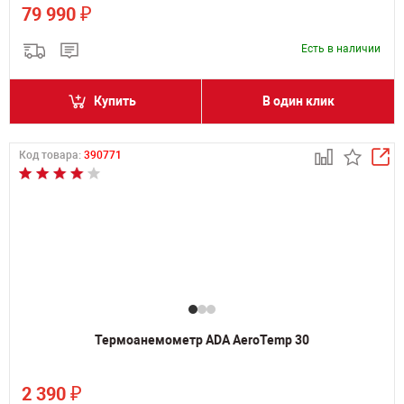
₽
79 990
Есть в наличии
Купить
В один клик
Код товара:
390771
Термоанемометр ADA AeroTemp 30
₽
2 390