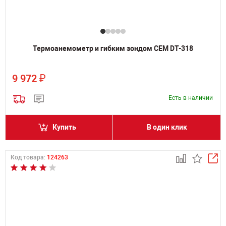
Термоанемометр и гибким зондом CEM DT-318
₽
9 972
Есть в наличии
Купить
В один клик
Код товара:
124263