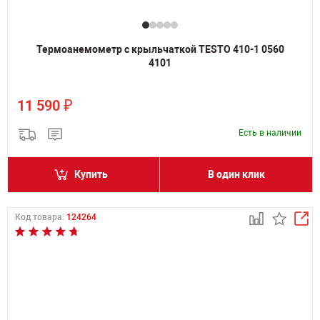
Термоанемометр с крыльчаткой TESTO 410-1 0560
4101
₽
11 590
Есть в наличии
Купить
В один клик
Код товара:
124264