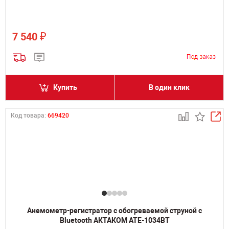
₽
7 540
Купить
В один клик
Код товара:
669420
Анемометр-регистратор с обогреваемой струной с
Bluetooth АКТАКОМ АТЕ-1034BT