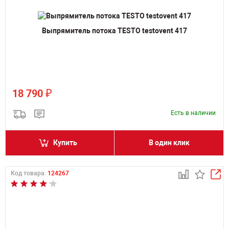
Выпрямитель потока TESTO testovent 417
₽
18 790
Есть в наличии
Купить
В один клик
Код товара:
124267