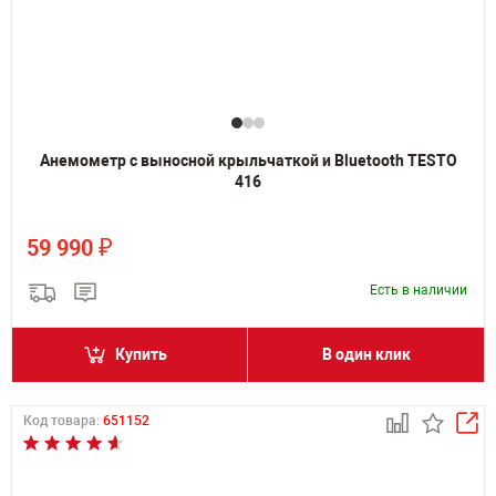
Анемометр с выносной крыльчаткой и Bluetooth TESTO
416
₽
59 990
Есть в наличии
Купить
В один клик
Код товара:
651152