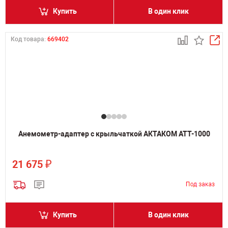
Купить
В один клик
Код товара:
669402
Анемометр-адаптер с крыльчаткой АКТАКОМ АТТ-1000
₽
21 675
Купить
В один клик