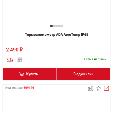
Термоанемометр ADA AeroTemp IP65
₽
2 490
Есть в наличии
Купить
В один клик
Код товара:
669126