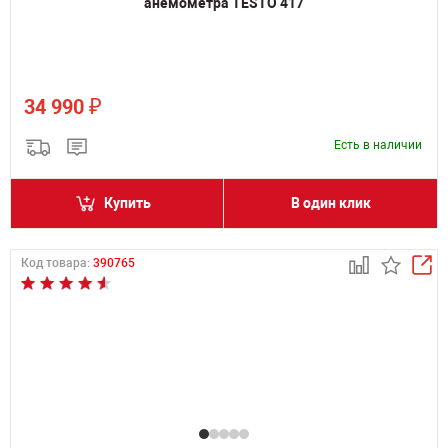
анемометра TESTO 417
₽
34 990
Есть в наличии
Купить
В один клик
Код товара:
390765