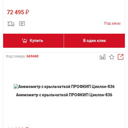
₽
72 495
Купить
В один клик
Код товара:
669440
Анемометр с крыльчаткой ПРОФКИП Циклон-836