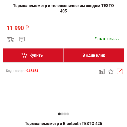
Термоанемометр и телескопическим зондом TESTO
405
₽
11 990
Есть в наличии
Купить
В один клик
Код товара:
945454
Термоанемометр и Bluetooth TESTO 425