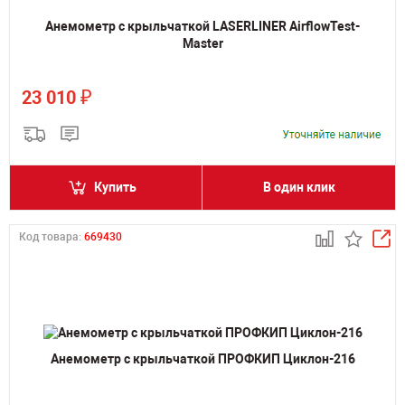
Анемометр с крыльчаткой LASERLINER AirflowTest-
Master
₽
23 010
Купить
В один клик
Код товара:
669430
Анемометр с крыльчаткой ПРОФКИП Циклон-216