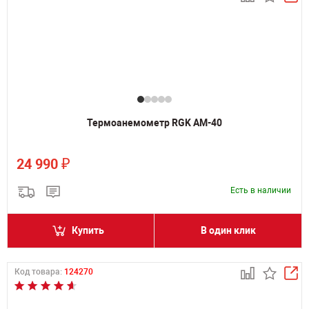
Термоанемометр RGK AM-40
₽
24 990
Есть в наличии
Купить
В один клик
Код товара:
124270