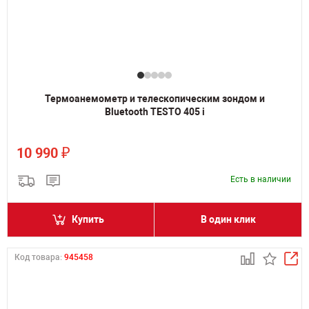
Термоанемометр и телескопическим зондом и
Bluetooth TESTO 405 i
₽
10 990
Есть в наличии
Купить
В один клик
Код товара:
945458