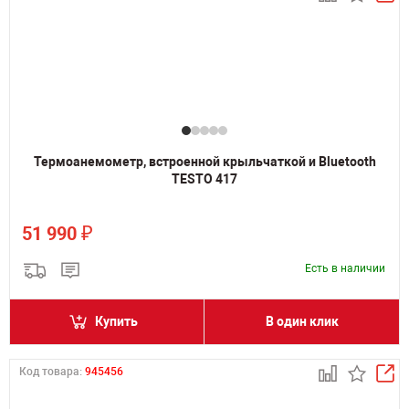
Термоанемометр, встроенной крыльчаткой и Bluetooth
TESTO 417
₽
51 990
Есть в наличии
Купить
В один клик
Код товара:
945456