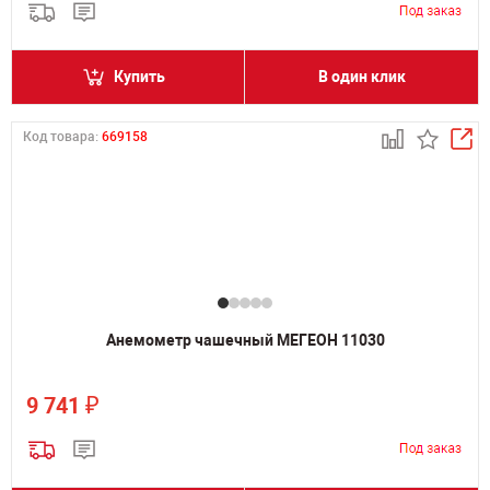
Купить
В один клик
Код товара:
669158
Анемометр чашечный МЕГЕОН 11030
₽
9 741