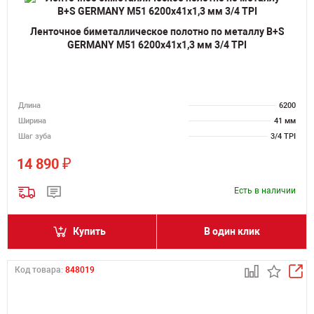
Ленточное биметаллическое полотно по металлу B+S
GERMANY M51 6200х41х1,3 мм 3/4 TPI
Длина
6200
Ширина
41 мм
Шаг зуба
3/4 TPI
₽
14 890
Есть в наличии
Купить
В один клик
Код товара:
848019