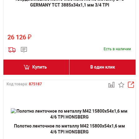
GERMANY TCT 3885х34х1,1 мм 3/4 TPI
₽
26 126
Есть в наличии
Купить
В один клик
Код товара:
875187
Полотно ленточное по металлу M42 15800х54х1,6 мм
4/6 TPI HONSBERG