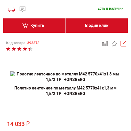
Есть в наличии
Купить
В один клик
Код товара:
393373
Полотно ленточное по металлу M42 5770х41х1,3 мм
1,5/2 TPI HONSBERG
₽
14 033