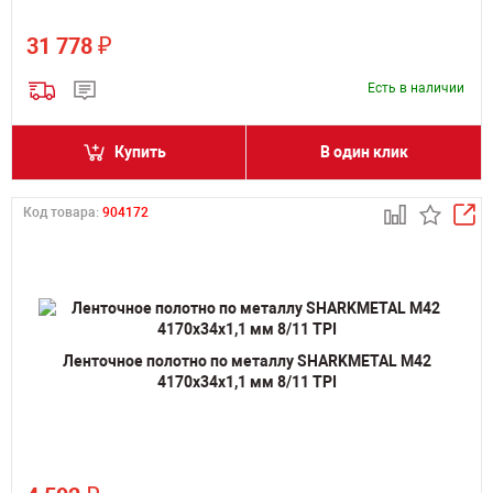
₽
31 778
Есть в наличии
Купить
В один клик
Код товара:
904172
Ленточное полотно по металлу SHARKMETAL M42
4170х34х1,1 мм 8/11 TPI