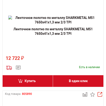
Ленточное полотно по металлу SHARKMETAL M51
7650х41х1,3 мм 2/3 TPI
₽
12 722
Есть в наличии
Купить
В один клик
Код товара:
805890