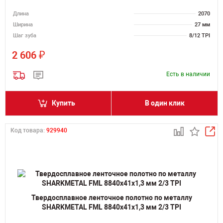
Длина
2070
Ширина
27 мм
Шаг зуба
8/12 TPI
₽
2 606
Есть в наличии
Купить
В один клик
Код товара:
929940
Твердосплавное ленточное полотно по металлу
SHARKMETAL FML 8840х41х1,3 мм 2/3 TPI