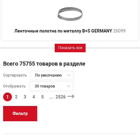
Ленточные полотна по металлу B+S GERMANY
26099
Показать все
Всего 75755 товаров в разделе
Сортировать
По умолчанию
Отображать
30 товаров
1
2
3
4
5
...
2526
Фильтр