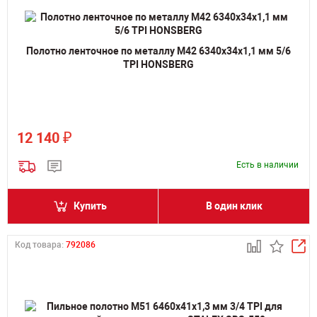
Полотно ленточное по металлу M42 6340х34х1,1 мм 5/6
TPI HONSBERG
₽
12 140
Есть в наличии
Купить
В один клик
Код товара:
792086