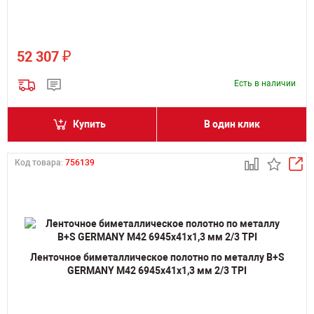
₽
52 307
Есть в наличии
Купить
В один клик
Код товара:
756139
Ленточное биметаллическое полотно по металлу B+S
GERMANY M42 6945х41х1,3 мм 2/3 TPI