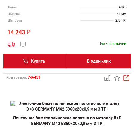
Длина
6945
Ширина
41 мм
Шаг зуба
2/3 TPI
₽
14 243
Есть в наличии
Купить
В один клик
Код товара:
746453
Ленточное биметаллическое полотно по металлу B+S
GERMANY M42 5360х20х0,9 мм 3 TPI