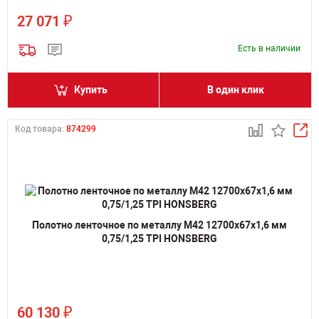
₽
27 071
Есть в наличии
Купить
В один клик
Код товара:
874299
Полотно ленточное по металлу M42 12700х67х1,6 мм
0,75/1,25 TPI HONSBERG
₽
60 130