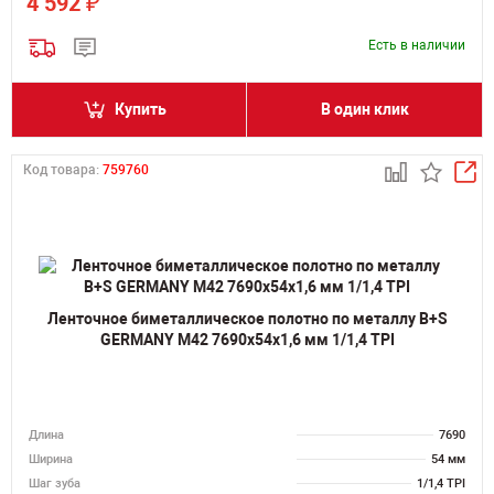
₽
4 592
Есть в наличии
Купить
В один клик
Код товара:
759760
Ленточное биметаллическое полотно по металлу B+S
GERMANY M42 7690х54х1,6 мм 1/1,4 TPI
Длина
7690
Ширина
54 мм
Шаг зуба
1/1,4 TPI