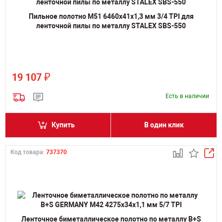
Пильное полотно M51 6460х41х1,3 мм 3/4 TPI для
ленточной пилы по металлу STALEX SBS-550
₽
19 107
Есть в наличии
Купить
В один клик
Код товара:
737370
Ленточное биметаллическое полотно по металлу B+S