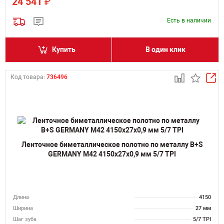
₽
24 541
Есть в наличии
Купить
В один клик
Код товара:
736496
Ленточное биметаллическое полотно по металлу B+S
GERMANY M42 4150х27х0,9 мм 5/7 TPI
Длина
4150
Ширина
27 мм
Шаг зуба
5/7 TPI