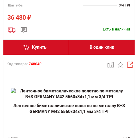
Шаг зуба
3/4 TPI
₽
36 480
Есть в наличии
Купить
В один клик
Код товара:
748040
Ленточное биметаллическое полотно по металлу B+S
GERMANY M42 5560х34х1,1 мм 3/4 TPI