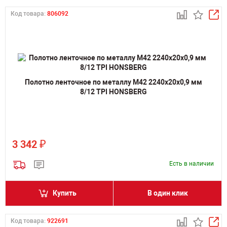
Код товара:
806092
Полотно ленточное по металлу M42 2240х20х0,9 мм
8/12 TPI HONSBERG
₽
3 342
Есть в наличии
Купить
В один клик
Код товара:
922691