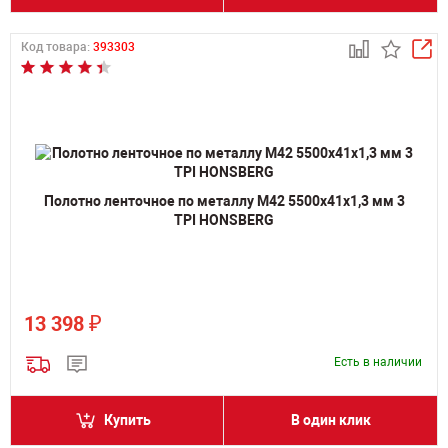
Код товара:
393303
Полотно ленточное по металлу M42 5500х41х1,3 мм 3
TPI HONSBERG
₽
13 398
Есть в наличии
Купить
В один клик