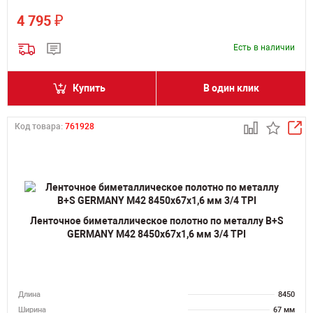
₽
4 795
Есть в наличии
Купить
В один клик
Код товара:
761928
Ленточное биметаллическое полотно по металлу B+S
GERMANY M42 8450х67х1,6 мм 3/4 TPI
Длина
8450
Ширина
67 мм