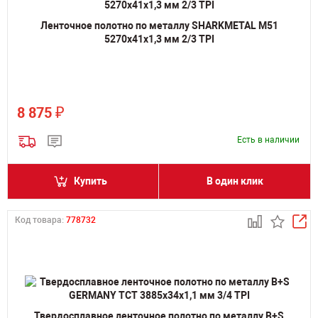
Ленточное полотно по металлу SHARKMETAL M51
5270х41х1,3 мм 2/3 TPI
₽
8 875
Есть в наличии
Купить
В один клик
Код товара:
778732
Твердосплавное ленточное полотно по металлу B+S