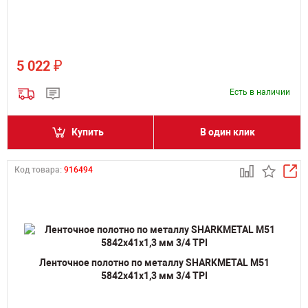
₽
5 022
Есть в наличии
Купить
В один клик
Код товара:
916494
Ленточное полотно по металлу SHARKMETAL M51
5842х41х1,3 мм 3/4 TPI