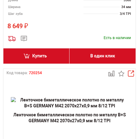
Длина
5560
Ширина
34 мм
Шаг зуба
3/4 TPI
₽
8 649
Есть в наличии
Купить
В один клик
Код товара:
720254
Ленточное биметаллическое полотно по металлу B+S
GERMANY M42 2070х27х0,9 мм 8/12 TPI