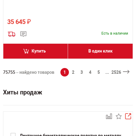
₽
35 645
Есть в наличии
Купить
В один клик
75755
– найдено товаров
1
2
3
4
5
...
2526
Хиты продаж