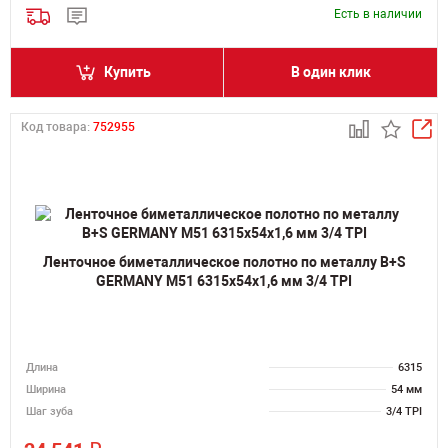
Есть в наличии
Купить
В один клик
Код товара:
752955
Ленточное биметаллическое полотно по металлу B+S
GERMANY M51 6315х54х1,6 мм 3/4 TPI
Длина
6315
Ширина
54 мм
Шаг зуба
3/4 TPI