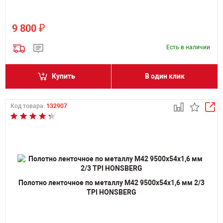
₽
9 800
Есть в наличии
Купить
В один клик
Код товара:
132907
Полотно ленточное по металлу M42 9500х54х1,6 мм 2/3
TPI HONSBERG