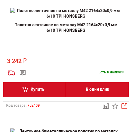
Полотно ленточное по металлу M42 2164х20х0,9 мм
6/10 TPI HONSBERG
₽
3 242
Есть в наличии
Купить
В один клик
Код товара:
752409