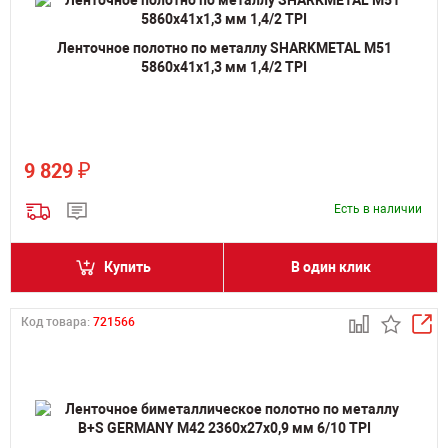
Ленточное полотно по металлу SHARKMETAL M51
5860х41х1,3 мм 1,4/2 TPI
₽
9 829
Есть в наличии
Купить
В один клик
Код товара:
721566