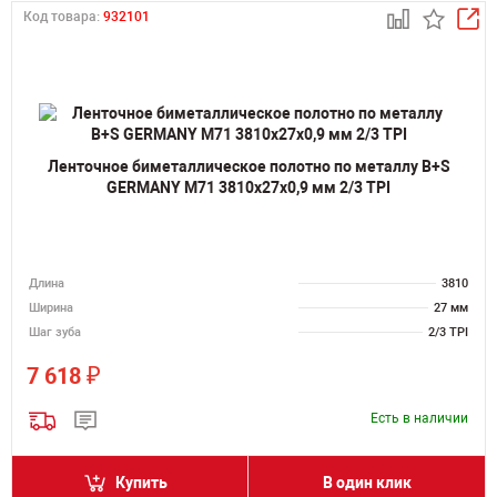
Код товара:
932101
Ленточное биметаллическое полотно по металлу B+S
GERMANY M71 3810х27х0,9 мм 2/3 TPI
Длина
3810
Ширина
27 мм
Шаг зуба
2/3 TPI
₽
7 618
Есть в наличии
Купить
В один клик