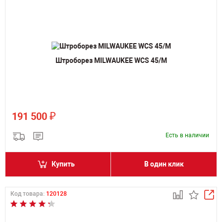
Штроборез MILWAUKEE WCS 45/M
₽
191 500
Есть в наличии
Купить
В один клик
Код товара:
120128