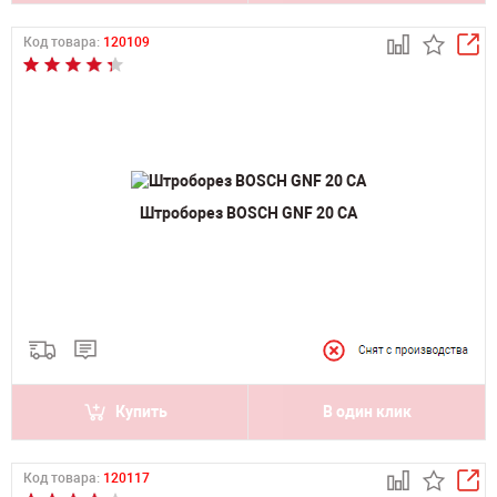
Код товара:
120109
Штроборез BOSCH GNF 20 CA
Купить
В один клик
Код товара:
120117