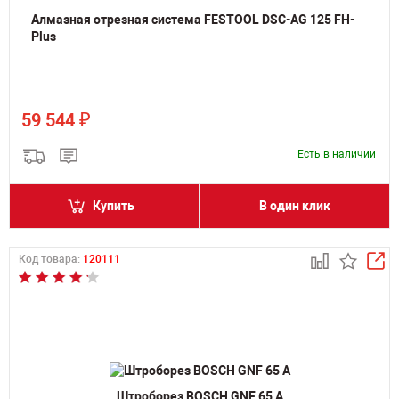
Алмазная отрезная система FESTOOL DSC-AG 125 FH-
Plus
₽
59 544
Есть в наличии
Купить
В один клик
Код товара:
120111
Штроборез BOSCH GNF 65 A