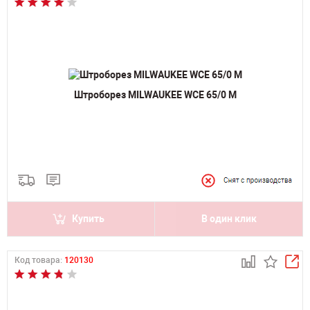
Штроборез MILWAUKEE WCE 65/0 M
Купить
В один клик
Код товара:
120130