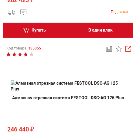
262 423
Купить
В один клик
Код товара:
135055
Алмазная отрезная система FESTOOL DSC-AG 125 Plus
₽
246 440