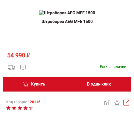
Штроборез AEG MFE 1500
₽
54 990
Есть в наличии
Купить
В один клик
Код товара:
120116