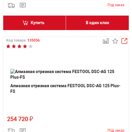
Купить
В один клик
Код товара:
135056
Алмазная отрезная система FESTOOL DSC-AG 125 Plus-
FS
₽
254 720