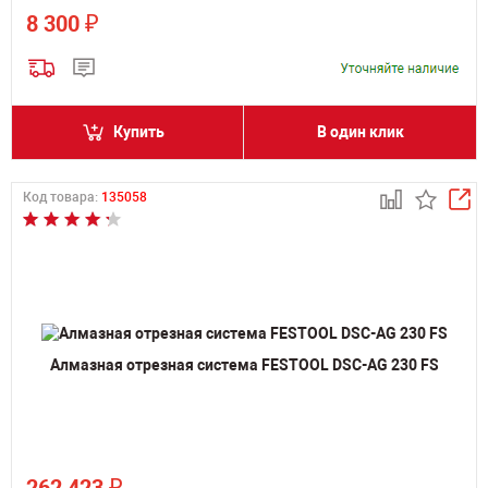
₽
8 300
Купить
В один клик
Код товара:
135058
Алмазная отрезная система FESTOOL DSC-AG 230 FS
₽