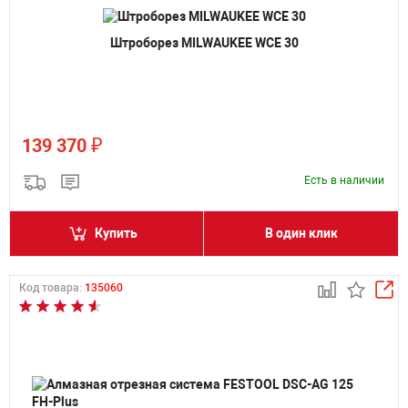
Штроборез MILWAUKEE WCE 30
₽
139 370
Есть в наличии
Купить
В один клик
Код товара:
135060