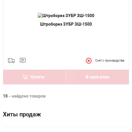
Штроборез ЗУБР ЗШ-1500
Купить
В один клик
18
– найдено товаров
Хиты продаж