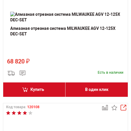
Алмазная отрезная система MILWAUKEE AGV 12-125X
DEC-SET
₽
68 820
Есть в наличии
Купить
В один клик
Код товара:
120108