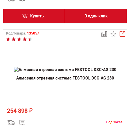
Купить
В один клик
Код товара:
135057
Алмазная отрезная система FESTOOL DSC-AG 230
₽
254 898