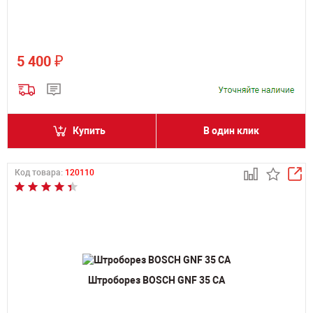
₽
5 400
Купить
В один клик
Код товара:
120110
Штроборез BOSCH GNF 35 CA