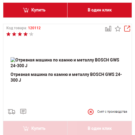
Купить
В один клик
Код товара:
120112
Отрезная машина по камню и металлу BOSCH GWS 24-
300 J
Купить
В один клик