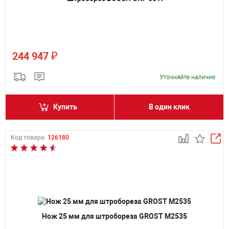
₽
244 947
Купить
В один клик
Код товара:
126180
Нож 25 мм для штробореза GROST M2535