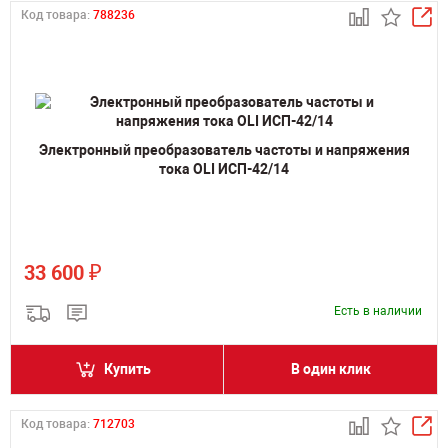
Код товара:
788236
Электронный преобразователь частоты и напряжения
тока OLI ИСП-42/14
₽
33 600
Есть в наличии
Купить
В один клик
Код товара:
712703