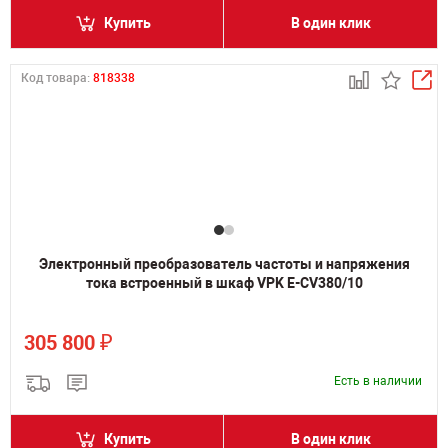
Купить
В один клик
Код товара:
818338
Электронный преобразователь частоты и напряжения
тока встроенный в шкаф VPK E-CV380/10
₽
305 800
Есть в наличии
Купить
В один клик