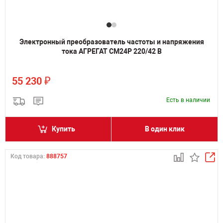
Электронный преобразователь частоты и напряжения
тока АГРЕГАТ СМ24Р 220/42 В
₽
55 230
Есть в наличии
Купить
В один клик
Код товара:
888757