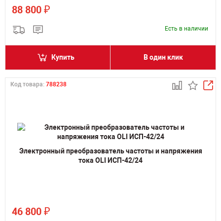
₽
88 800
Есть в наличии
Купить
В один клик
Код товара:
788238
Электронный преобразователь частоты и напряжения
тока OLI ИСП-42/24
₽
46 800