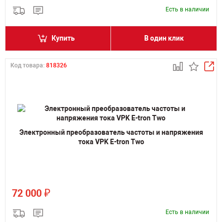
Есть в наличии
Купить
В один клик
Код товара:
818326
Электронный преобразователь частоты и напряжения
тока VPK E-tron Two
₽
72 000
Есть в наличии