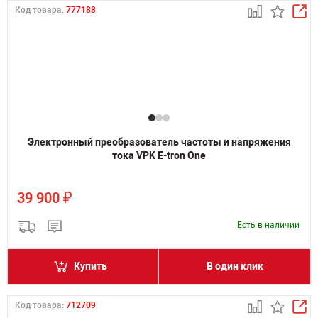
Код товара:
777188
Электронный преобразователь частоты и напряжения
тока VPK E-tron One
₽
39 900
Есть в наличии
Купить
В один клик
Код товара:
712709