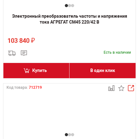
Электронный преобразователь частоты и напряжения
тока АГРЕГАТ СМ45 220/42 В
₽
103 840
Есть в наличии
Купить
В один клик
Код товара:
712719