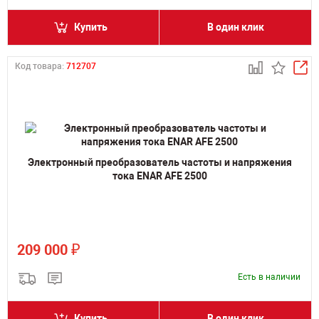
Купить
В один клик
Код товара:
712707
Электронный преобразователь частоты и напряжения
тока ENAR AFE 2500
₽
209 000
Есть в наличии
Купить
В один клик