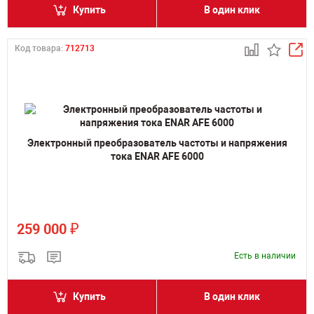
Купить
В один клик
Код товара:
712713
Электронный преобразователь частоты и напряжения
тока ENAR AFE 6000
₽
259 000
Есть в наличии
Купить
В один клик