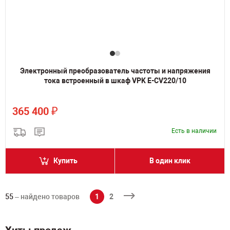
Электронный преобразователь частоты и напряжения
тока встроенный в шкаф VPK E-CV220/10
₽
365 400
Есть в наличии
Купить
В один клик
55
– найдено товаров
1
2