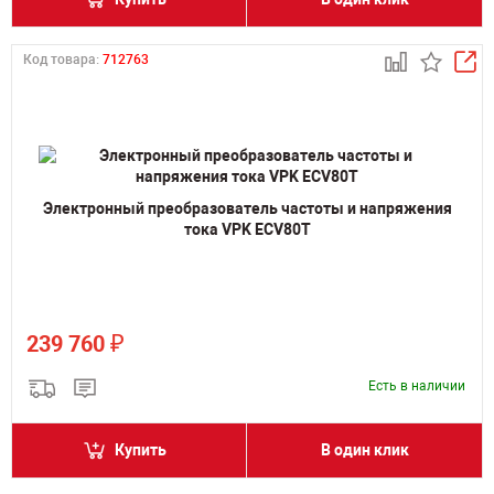
Код товара:
712763
Электронный преобразователь частоты и напряжения
тока VPK ECV80T
₽
239 760
Есть в наличии
Купить
В один клик