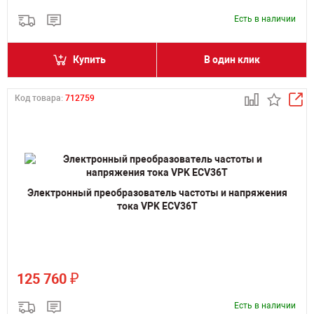
Есть в наличии
Купить
В один клик
Код товара:
712759
Электронный преобразователь частоты и напряжения
тока VPK ECV36T
₽
125 760
Есть в наличии