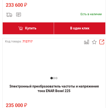
₽
233 600
Есть в наличии
Купить
В один клик
Код товара:
712717
Электронный преобразователь частоты и напряжения
тока ENAR Boxel 225
₽
235 000