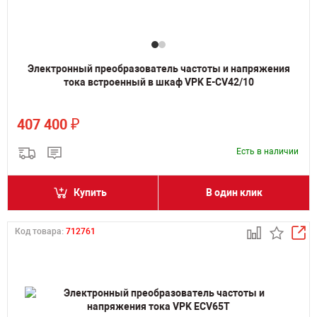
Электронный преобразователь частоты и напряжения
тока встроенный в шкаф VPK E-CV42/10
₽
407 400
Есть в наличии
Купить
В один клик
Код товара:
712761