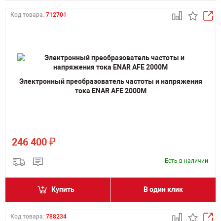
Код товара:
712701
Электронный преобразователь частоты и напряжения
тока ENAR AFE 2000M
₽
246 400
Есть в наличии
Купить
В один клик
Код товара:
788234