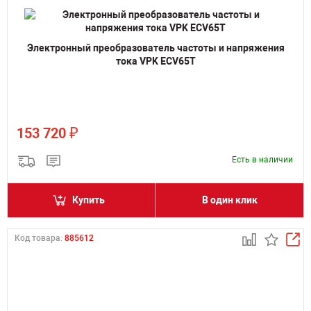
Электронный преобразователь частоты и напряжения
тока VPK ECV65T
₽
153 720
Есть в наличии
Купить
В один клик
Код товара:
885612