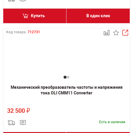
Купить
В один клик
Код товара:
712731
Механический преобразователь частоты и напряжения
тока OLI CMM11 Converter
₽
32 500
Есть в наличии