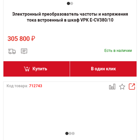
Электронный преобразователь частоты и напряжения
тока встроенный в шкаф VPK E-CV380/10
₽
305 800
Есть в наличии
Купить
В один клик
Код товара:
712743