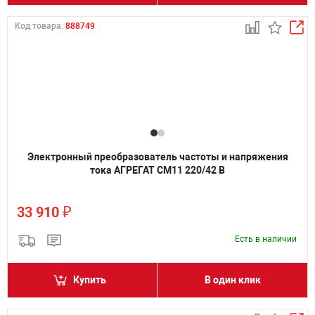
Код товара:
888749
Электронный преобразователь частоты и напряжения
тока АГРЕГАТ СМ11 220/42 В
₽
33 910
Есть в наличии
Купить
В один клик