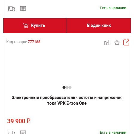
Есть в наличии
Купить
В один клик
Код товара:
777188
Электронный преобразователь частоты и напряжения
тока VPK E-tron One
₽
39 900
Есть в наличии