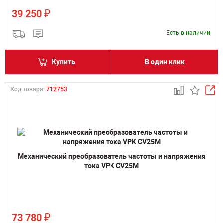
₽
39 250
Есть в наличии
Купить
В один клик
Код товара:
712753
Механический преобразователь частоты и напряжения
тока VPK CV25M
₽
73 780