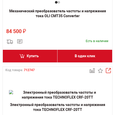
Механический преобразователь частоты и напряжения
тока OLI CMT35 Converter
₽
84 500
Есть в наличии
Купить
В один клик
Код товара:
712747
Электронный преобразователь частоты и напряжения
тока TECHNOFLEX CRF-20TT