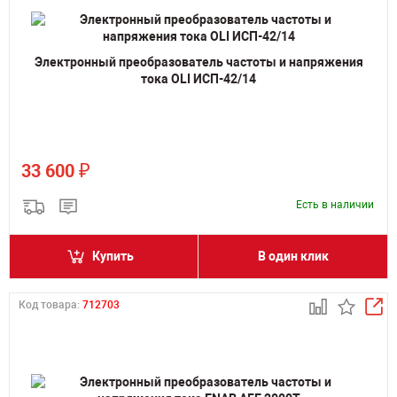
Электронный преобразователь частоты и напряжения
тока OLI ИСП-42/14
₽
33 600
Есть в наличии
Купить
В один клик
Код товара:
712703