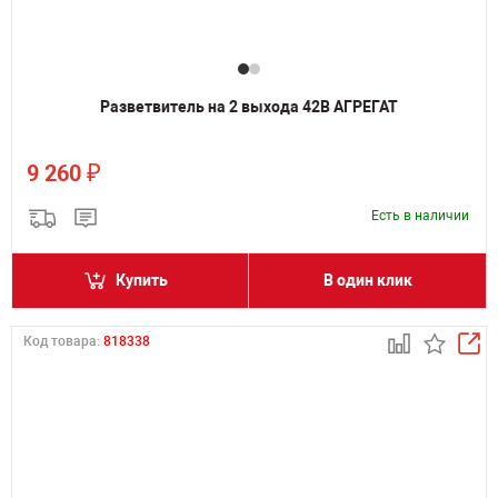
Разветвитель на 2 выхода 42В АГРЕГАТ
₽
9 260
Есть в наличии
Купить
В один клик
Код товара:
818338