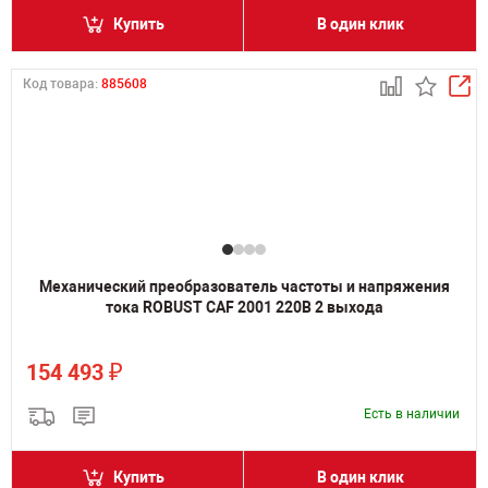
Купить
В один клик
Код товара:
885608
Механический преобразователь частоты и напряжения
тока ROBUST CAF 2001 220В 2 выхода
₽
154 493
Есть в наличии
Купить
В один клик