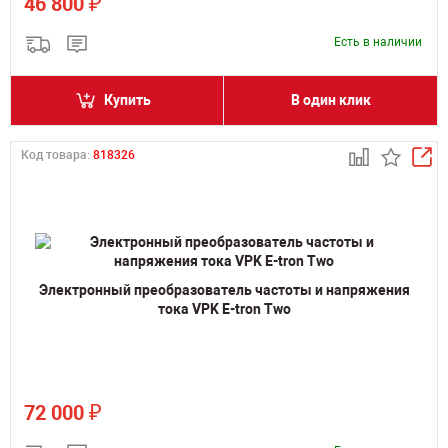
₽
46 800
Есть в наличии
Купить
В один клик
Код товара:
818326
Электронный преобразователь частоты и напряжения
тока VPK E-tron Two
₽
72 000