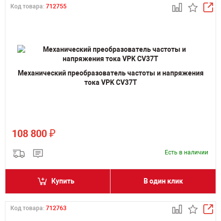
Код товара:
712755
Механический преобразователь частоты и напряжения
тока VPK CV37T
₽
108 800
Есть в наличии
Купить
В один клик
Код товара:
712763