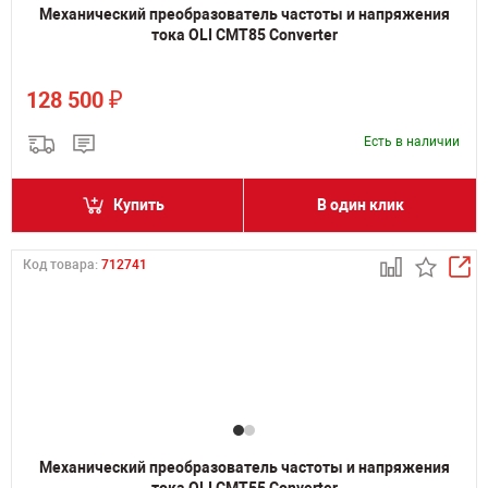
Механический преобразователь частоты и напряжения
тока OLI CMT85 Converter
₽
128 500
Есть в наличии
Купить
В один клик
Код товара:
712741
Механический преобразователь частоты и напряжения