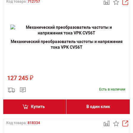
Код товара:
712757
Механический преобразователь частоты и напряжения
тока VPK CV56T
₽
127 245
Есть в наличии
Купить
В один клик
Код товара:
818334