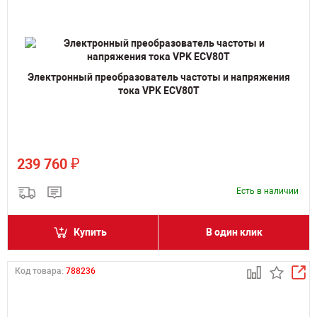
Электронный преобразователь частоты и напряжения
тока VPK ECV80T
₽
239 760
Есть в наличии
Купить
В один клик
Код товара:
788236