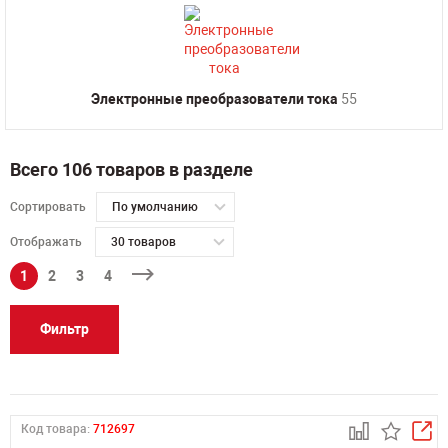
Электронные преобразователи тока
55
Всего 106 товаров в разделе
Сортировать
По умолчанию
Отображать
30 товаров
1
2
3
4
Фильтр
Код товара:
712697