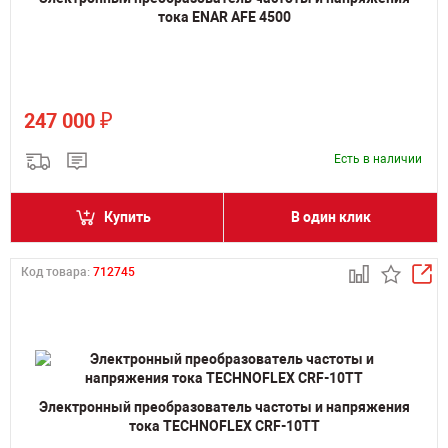
тока ENAR AFE 4500
₽
247 000
Есть в наличии
Купить
В один клик
Код товара:
712745
Электронный преобразователь частоты и напряжения
тока TECHNOFLEX CRF-10TT