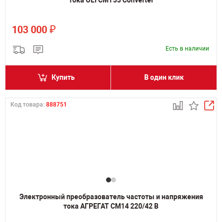
тока OLI CMT55 Converter
₽
103 000
Есть в наличии
Купить
В один клик
Код товара:
888751
Электронный преобразователь частоты и напряжения
тока АГРЕГАТ СМ14 220/42 В