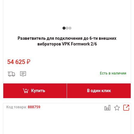
Разветвитель для подключения до 6-ти внешних
вибраторов VPK Formwork 2/6
₽
54 625
Есть в наличии
Купить
В один клик
Код товара:
888759