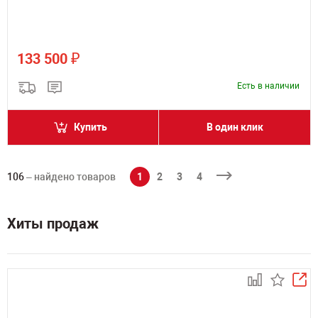
₽
133 500
Есть в наличии
Купить
В один клик
106
– найдено товаров
1
2
3
4
Хиты продаж