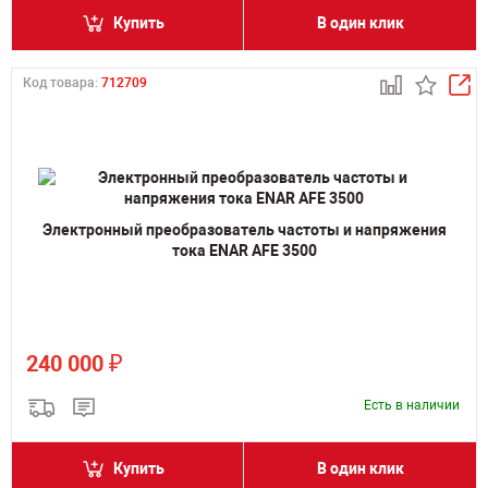
Купить
В один клик
Код товара:
712709
Электронный преобразователь частоты и напряжения
тока ENAR AFE 3500
₽
240 000
Есть в наличии
Купить
В один клик