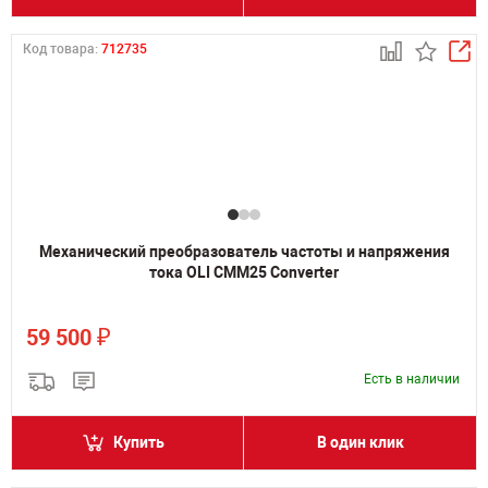
Код товара:
712735
Механический преобразователь частоты и напряжения
тока OLI CMM25 Converter
₽
59 500
Есть в наличии
Купить
В один клик