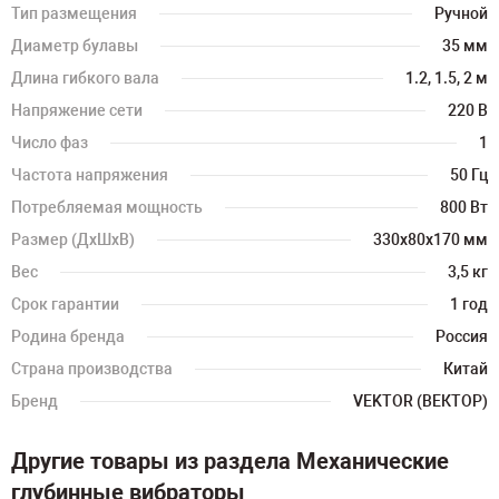
Тип размещения
Ручной
Диаметр булавы
35 мм
Длина гибкого вала
1.2, 1.5, 2 м
Напряжение сети
220 В
Число фаз
1
Частота напряжения
50 Гц
Потребляемая мощность
800 Вт
Размер (ДхШхВ)
330х80х170 мм
Вес
3,5 кг
Срок гарантии
1 год
Родина бренда
Россия
Страна производства
Китай
Бренд
VEKTOR (ВЕКТОР)
Другие товары из раздела Механические
глубинные вибраторы