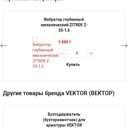
Вибратор глубинный
механический ZITREK Z-
35-1,5
3 880
₽
Купить
Другие товары бренда VEKTOR (ВЕКТОР)
Бухтодержатель
(бухторазмотчик) для
арматуры VEKTOR