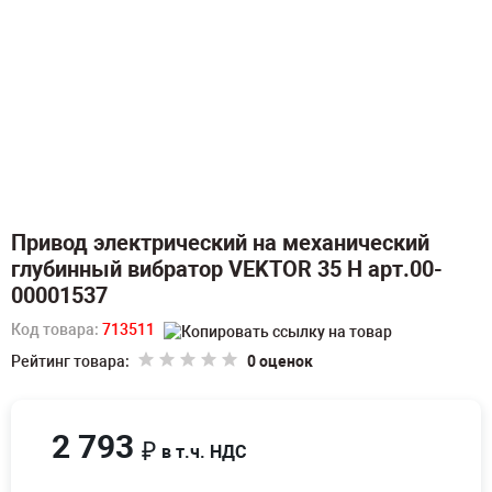
Привод электрический на механический
глубинный вибратор VEKTOR 35 H арт.00-
00001537
Код товара:
713511
Рейтинг товара:
0 оценок
2 793
₽
в т.ч. НДС