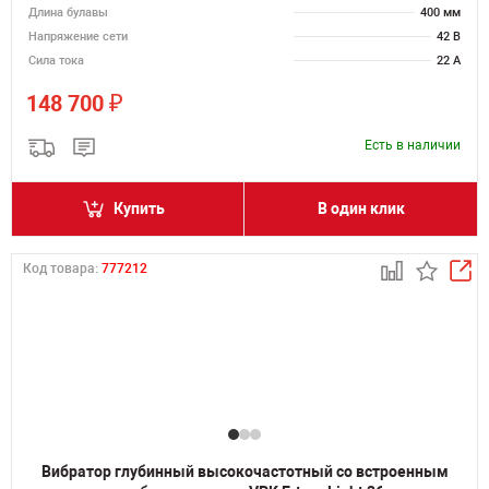
Длина булавы
400 мм
Напряжение сети
42 В
Сила тока
22 А
₽
148 700
Есть в наличии
Купить
В один клик
Код товара:
777212
Вибратор глубинный высокочастотный со встроенным