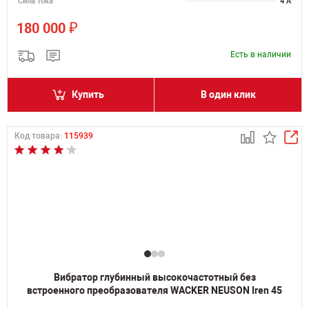
Сила тока
4 А
₽
180 000
Есть в наличии
Купить
В один клик
Код товара:
115939
Вибратор глубинный высокочастотный без
встроенного преобразователя WACKER NEUSON Iren 45