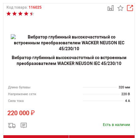
Код товара:
116025
Вибратор глубинный высокочастотный со встроенным
преобразователем WACKER NEUSON IEC 45/230/10
Длина булавы
320 мм
Напряжение сети
220 В
Сила тока
4 А
₽
220 000
Есть в наличии