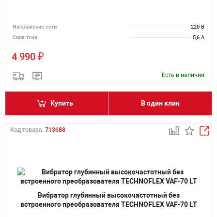
Напряжение сети
220 В
Сила тока
5,6 А
₽
4 990
Есть в наличии
Купить
В один клик
Код товара:
713688
Вибратор глубинный высокочастотный без
встроенного преобразователя TECHNOFLEX VAF-70 LT