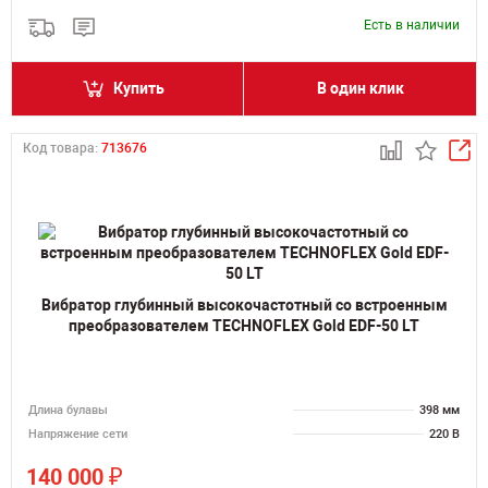
Есть в наличии
Купить
В один клик
Код товара:
713676
Вибратор глубинный высокочастотный со встроенным
преобразователем TECHNOFLEX Gold EDF-50 LT
Длина булавы
398 мм
Напряжение сети
220 В
₽
140 000