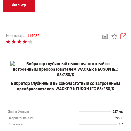
Фильтр
Код товара:
116032
Вибратор глубинный высокочастотный со встроенным
преобразователем WACKER NEUSON IEC 58/230/5
Длина булавы
327 мм
Напряжение сети
220 В
Сила тока
5 А