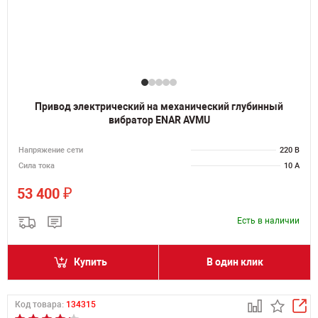
Привод электрический на механический глубинный
вибратор ENAR AVMU
Напряжение сети
220 В
Сила тока
10 А
₽
53 400
Есть в наличии
Купить
В один клик
Код товара:
134315