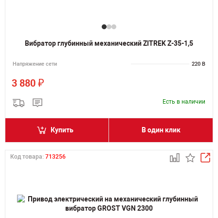
Вибратор глубинный механический ZITREK Z-35-1,5
Напряжение сети
220 В
₽
3 880
Есть в наличии
Купить
В один клик
Код товара:
713256