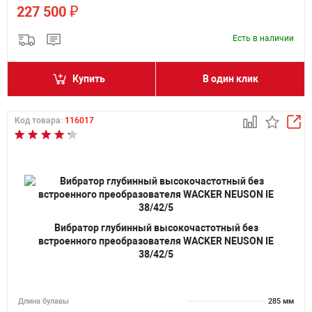
₽
227 500
Есть в наличии
Купить
В один клик
Код товара:
116017
Вибратор глубинный высокочастотный без
встроенного преобразователя WACKER NEUSON IE
38/42/5
Длина булавы
285 мм