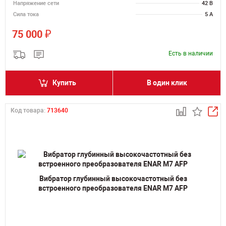
Напряжение сети
42 В
Сила тока
5 А
₽
75 000
Есть в наличии
Купить
В один клик
Код товара:
713640
Вибратор глубинный высокочастотный без
встроенного преобразователя ENAR M7 AFP