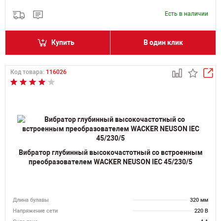
Есть в наличии
Купить
В один клик
Код товара:
116026
Вибратор глубинный высокочастотный со встроенным
преобразователем WACKER NEUSON IEC 45/230/5
Длина булавы
320 мм
Напряжение сети
220 В