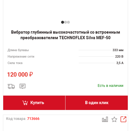
Вибратор глубинный высокочастотный со встроенным
преобразователем TECHNOFLEX Silva MEF-50
Длина булавы
333 мм
Напряжение сети
220 В
Сила тока
3,5 А
₽
120 000
Есть в наличии
Купить
В один клик
Код товара:
713666