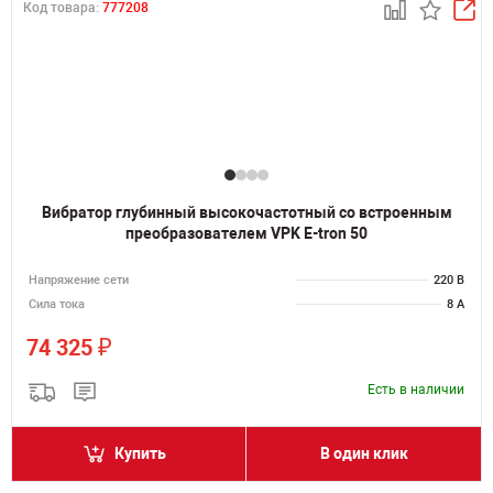
Код товара:
777208
Вибратор глубинный высокочастотный со встроенным
преобразователем VPK E-tron 50
Напряжение сети
220 В
Сила тока
8 А
₽
74 325
Есть в наличии
Купить
В один клик