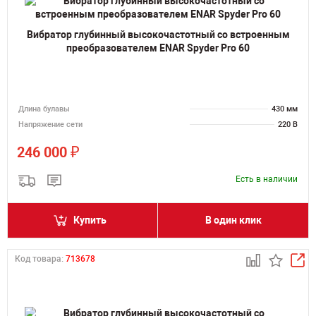
Вибратор глубинный высокочастотный со встроенным
преобразователем ENAR Spyder Pro 60
Длина булавы
430 мм
Напряжение сети
220 В
₽
246 000
Есть в наличии
Купить
В один клик
Код товара:
713678