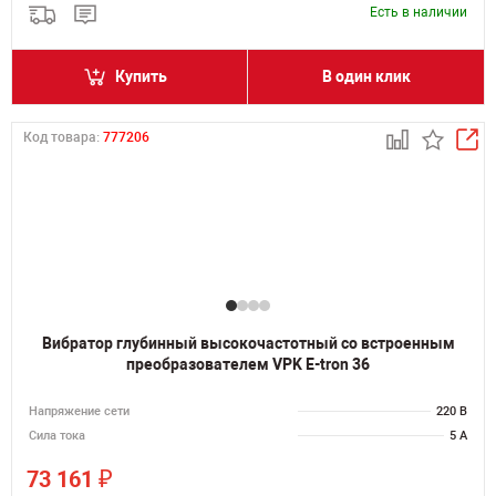
Есть в наличии
Купить
В один клик
Код товара:
777206
Вибратор глубинный высокочастотный со встроенным
преобразователем VPK E-tron 36
Напряжение сети
220 В
Сила тока
5 А
₽
73 161