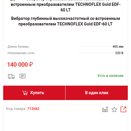
Вибратор глубинный высокочастотный со встроенным
преобразователем TECHNOFLEX Gold EDF-60 LT
Длина булавы
405 мм
Напряжение сети
220 В
₽
140 000
Есть в наличии
Купить
В один клик
Код товара:
713682