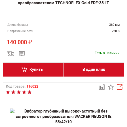
преобразователем TECHNOFLEX Gold EDF-38 LT
Длина булавы
360 мм
Напряжение сети
220 В
₽
140 000
Есть в наличии
Купить
В один клик
Код товара:
116022