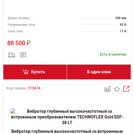
Длина булавы
398 мм
Напряжение сети
42 В
Сила тока
17 А
₽
88 500
Есть в наличии
Купить
В один клик
Код товара:
713674
Вибратор глубинный высокочастотный со встроенным