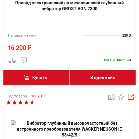
Привод электрический на механический глубинный
вибратор GROST VGN 2300
Напряжение сети
220 В
₽
16 200
Есть в наличии
Купить
В один клик
Код товара:
116023