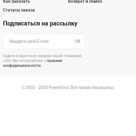
Как заказать
Возврат и обмен
Статусы заказа
Подписаться на рассылку
OK
Будьте в курсе всех скидоки акций. Нажимая
«ОК» Вы соглашаетесь с
правами
конфиденциальности
.
© 2003 - 2026 Powertool. Все права защищены.
г. Санкт-Петербург
Политика в отношении обработки персональных данных
Политика конфиденциальности