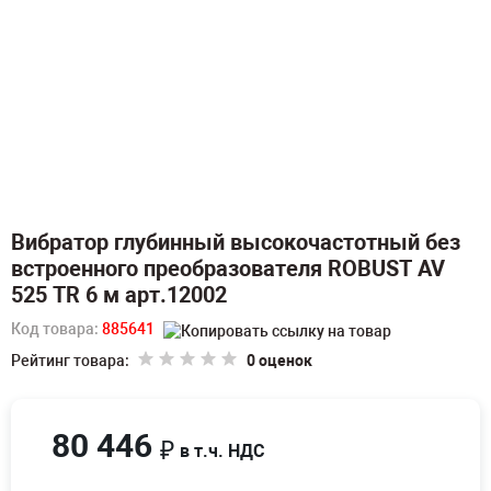
Вибратор глубинный высокочастотный без
встроенного преобразователя ROBUST AV
525 TR 6 м арт.12002
Код товара:
885641
Рейтинг товара:
0 оценок
80 446
₽
в т.ч. НДС