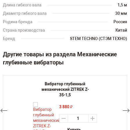
Длина гибкого вала
1,5 м
Диаметр гибкого вала
30 мм
Родина бренда
Россия
Страна производства
Китай
Бренд
STEM TECHNO (СТЭМ ТЕХНО)
Другие товары из раздела Механические
глубинные вибраторы
Вибратор глубинный
механический ZITREK Z-
35-1,5
3 880
₽
Купить