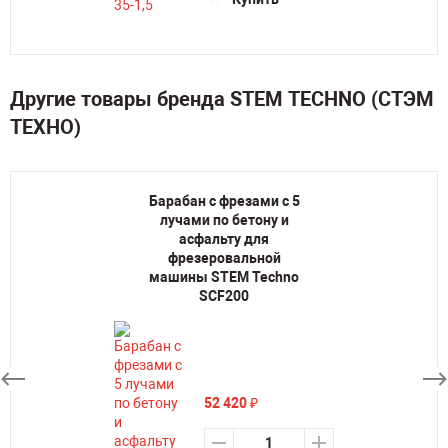
Другие товары бренда STEM TECHNO (СТЭМ
ТЕХНО)
Барабан с фрезами с 5
лучами по бетону и
асфальту для
фрезеровальной
машины STEM Techno
SCF200
52 420
₽