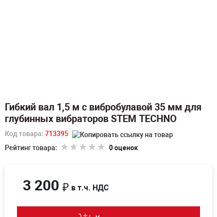
Гибкий вал 1,5 м с вибробулавой 35 мм для
глубинных вибраторов STEM TECHNO
Код товара:
713395
Рейтинг товара:
0 оценок
3 200
₽
в т.ч. НДС