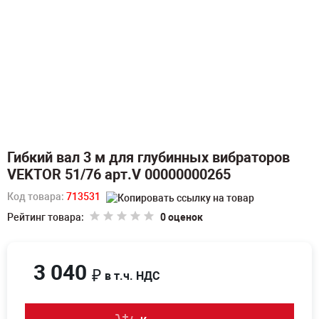
Гибкий вал 3 м для глубинных вибраторов
VEKTOR 51/76 арт.V 00000000265
Код товара:
713531
Рейтинг товара:
0 оценок
3 040
₽
в т.ч. НДС