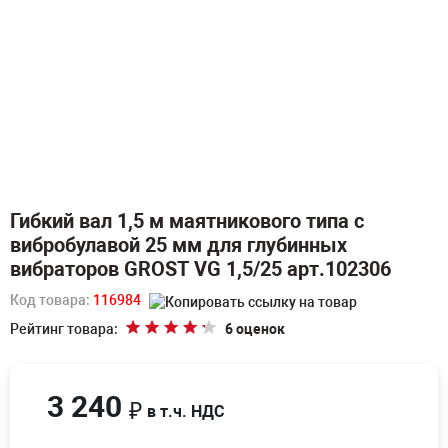
Гибкий вал 1,5 м маятникового типа с
вибробулавой 25 мм для глубинных
вибраторов GROST VG 1,5/25 арт.102306
Код товара:
116984
Рейтинг товара:
6 оценок
3 240
₽
в т.ч. НДС