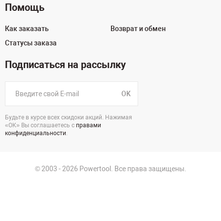
Помощь
Как заказать
Возврат и обмен
Статусы заказа
Подписаться на рассылку
OK
Будьте в курсе всех скидоки акций. Нажимая
«ОК» Вы соглашаетесь с
правами
конфиденциальности
.
© 2003 - 2026 Powertool. Все права защищены.
г. Санкт-Петербург
Политика в отношении обработки персональных данных