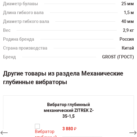
Диаметр булавы
25 мм
Длина гибкого вала
1,5 м
Диаметр гибкого вала
40 мм
Вес
2,9 кг
Родина бренда
Россия
Страна производства
Китай
Бренд
GROST (ГРОСТ)
Другие товары из раздела Механические
глубинные вибраторы
Вибратор глубинный
механический ZITREK Z-
35-1,5
3 880
₽