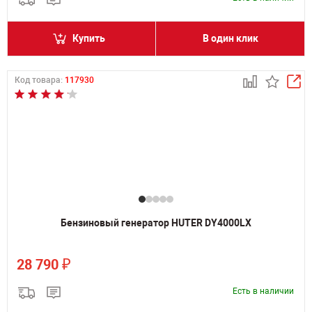
Купить
В один клик
Код товара:
117930
Бензиновый генератор HUTER DY4000LX
₽
28 790
Есть в наличии