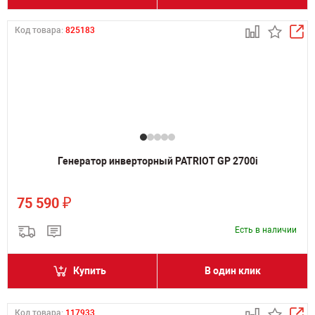
Код товара:
825183
Генератор инверторный PATRIOT GP 2700i
₽
75 590
Есть в наличии
Купить
В один клик
Код товара:
117933