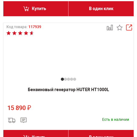
Купить
В один клик
Код товара:
117939
Бензиновый генератор HUTER HT1000L
₽
15 890
Есть в наличии