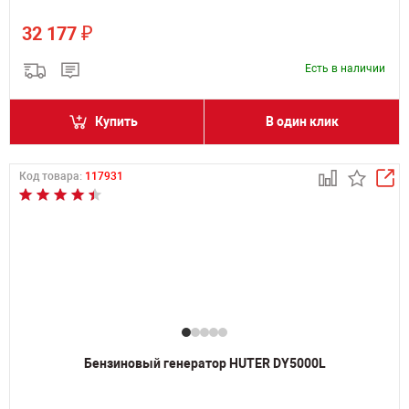
₽
32 177
Есть в наличии
Купить
В один клик
Код товара:
117931
Бензиновый генератор HUTER DY5000L