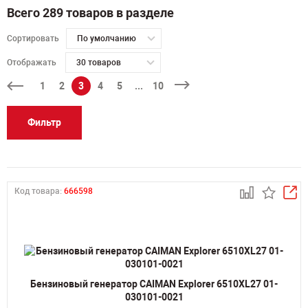
Всего 289 товаров в разделе
Сортировать
По умолчанию
Отображать
30 товаров
1
2
3
4
5
...
10
Фильтр
Код товара:
666598
Бензиновый генератор CAIMAN Explorer 6510XL27 01-
030101-0021