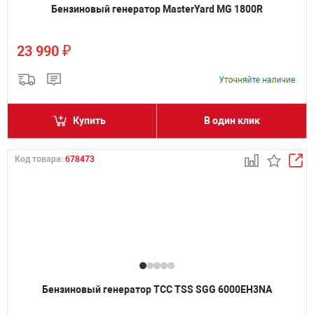
Бензиновый генератор MasterYard MG 1800R
₽
23 990
Купить
В один клик
Код товара:
678473
Бензиновый генератор ТСС TSS SGG 6000EH3NA