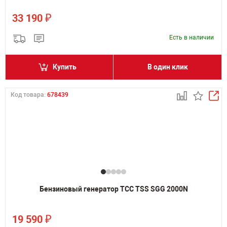
₽
33 190
Есть в наличии
Купить
В один клик
Код товара:
678439
Бензиновый генератор ТСС TSS SGG 2000N
₽
19 590