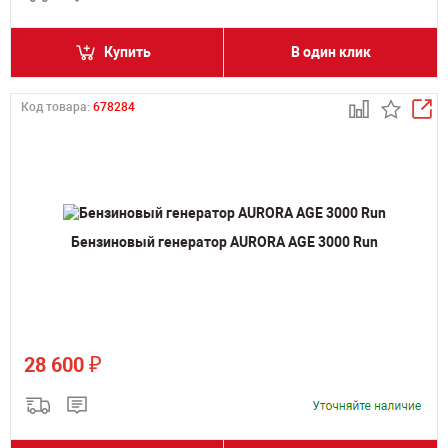
Купить
В один клик
Код товара:
678284
Бензиновый генератор AURORA AGE 3000 Run
₽
28 600