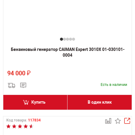
Бензиновый генератор CAIMAN Expert 3010X 01-030101-
0004
₽
94 000
Есть в наличии
Купить
В один клик
Код товара:
117834