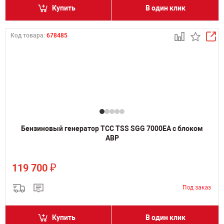
Купить
В один клик
Код товара:
678485
Бензиновый генератор ТСС TSS SGG 7000EA с блоком
АВР
₽
119 700
Купить
В один клик