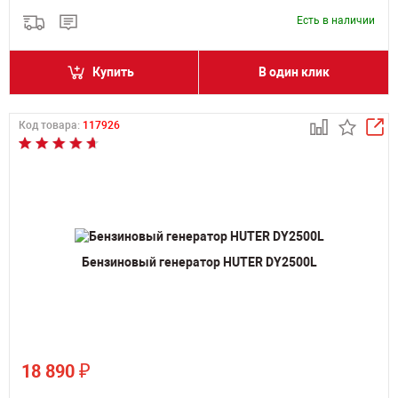
Есть в наличии
Купить
В один клик
Код товара:
117926
Бензиновый генератор HUTER DY2500L
₽
18 890