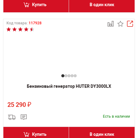
Купить
В один клик
Код товара:
117928
Бензиновый генератор HUTER DY3000LX
₽
25 290
Есть в наличии
Купить
В один клик