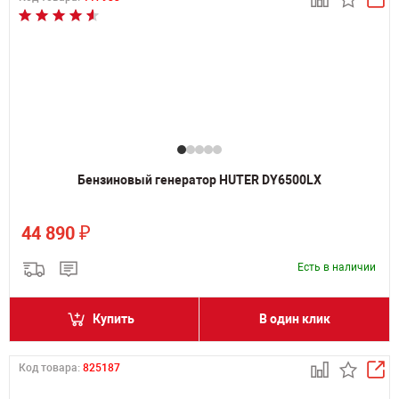
Бензиновый генератор HUTER DY6500LX
₽
44 890
Есть в наличии
Купить
В один клик
Код товара:
825187