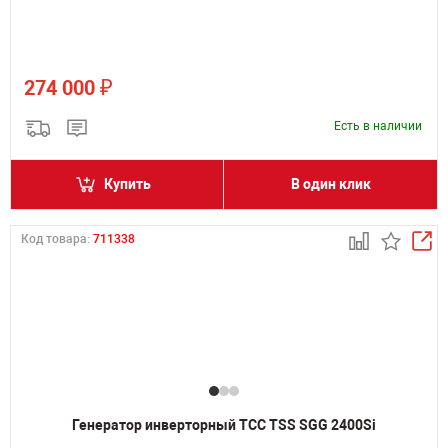
₽
274 000
Есть в наличии
Купить
В один клик
Код товара:
711338
Генератор инверторный ТСС TSS SGG 2400Si