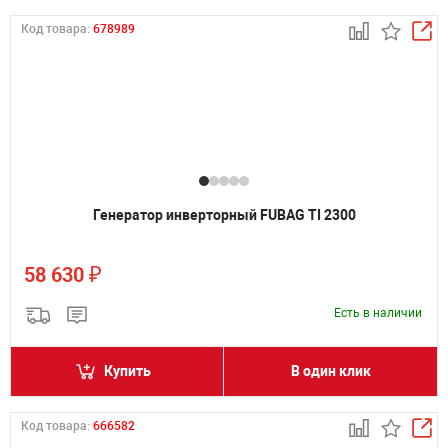
Код товара:
678989
Генератор инверторный FUBAG TI 2300
₽
58 630
Есть в наличии
Купить
В один клик
Код товара:
666582