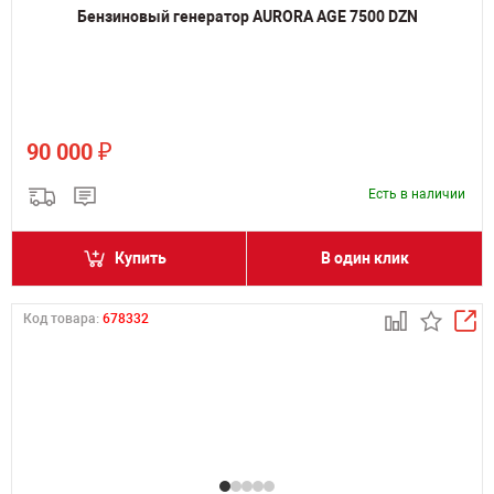
Бензиновый генератор AURORA AGE 7500 DZN
₽
90 000
Есть в наличии
Купить
В один клик
Код товара:
678332