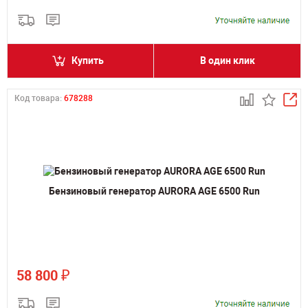
Купить
В один клик
Код товара:
678288
Бензиновый генератор AURORA AGE 6500 Run
₽
58 800