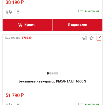
₽
38 190
Есть в наличии
Купить
В один клик
Код товара:
678330
Бензиновый генератор РЕСАНТА БГ 6500 Э
₽
51 790
Есть в наличии