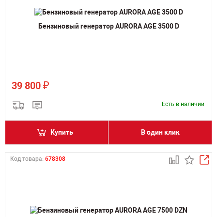
Бензиновый генератор AURORA AGE 3500 D
₽
39 800
Есть в наличии
Купить
В один клик
Код товара:
678308