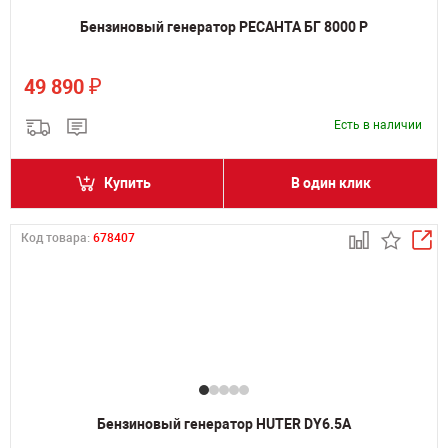
Бензиновый генератор РЕСАНТА БГ 8000 Р
₽
49 890
Есть в наличии
Купить
В один клик
Код товара:
678407
Бензиновый генератор HUTER DY6.5A