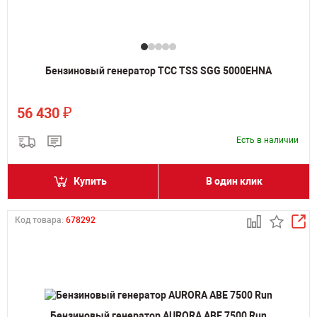
Бензиновый генератор ТСС TSS SGG 5000EHNA
₽
56 430
Есть в наличии
Купить
В один клик
Код товара:
678292
Бензиновый генератор AURORA ABE 7500 Run