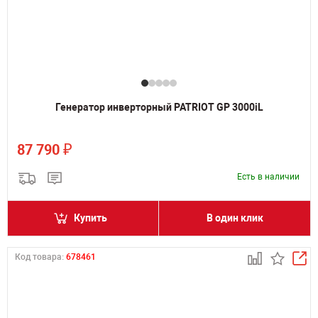
Генератор инверторный PATRIOT GP 3000iL
₽
87 790
Есть в наличии
Купить
В один клик
Код товара:
678461