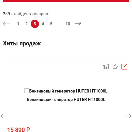
289
– найдено товаров
1
2
3
4
5
...
10
Хиты продаж
Бензиновый генератор HUTER HT1000L
₽
15 890