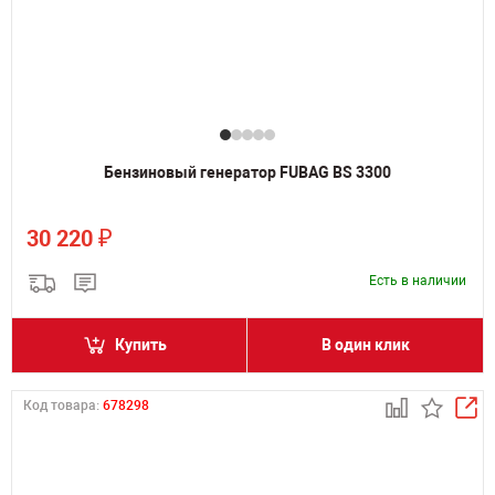
Бензиновый генератор FUBAG BS 3300
₽
30 220
Есть в наличии
Купить
В один клик
Код товара:
678298