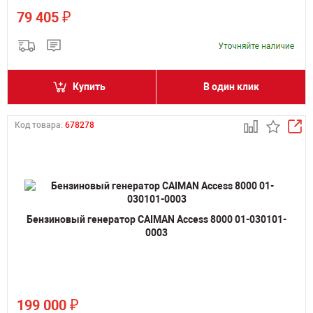
₽
79 405
Купить
В один клик
Код товара:
678278
Бензиновый генератор CAIMAN Access 8000 01-030101-
0003
₽
199 000