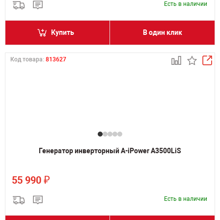
Есть в наличии
Купить
В один клик
Код товара:
813627
Генератор инверторный A-iPower A3500LiS
₽
55 990
Есть в наличии