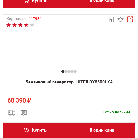
Купить
В один клик
Код товара:
117934
Бензиновый генератор HUTER DY6500LXA
₽
68 390
Есть в наличии
Купить
В один клик