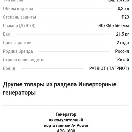
Тип масла
SAE 10W30
Обьем картера
0,35 л
Степень защиты
IP23
Размер (ДхШхВ)
540х350х560 мм
Вес
21,5 кг
Срок гарантии
2 года
Родина бренда
Россия
Страна производства
Китай
Бренд
PATRIOT (ПАТРИОТ)
Другие товары из раздела Инверторные
генераторы
Генератор
аккумуляторный
портативный A-iPower
APS 1800