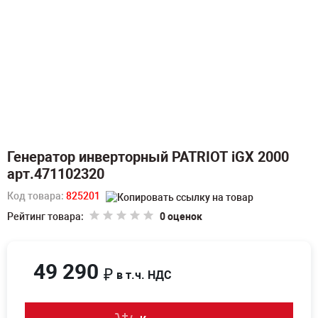
Генератор инверторный PATRIOT iGX 2000
арт.471102320
Код товара:
825201
Рейтинг товара:
0 оценок
49 290
₽
в т.ч. НДС