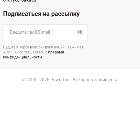
Статусы заказа
Подписаться на рассылку
OK
Будьте в курсе всех скидоки акций. Нажимая
«ОК» Вы соглашаетесь с
правами
конфиденциальности
.
© 2003 - 2026 Powertool. Все права защищены.
г. Санкт-Петербург
Политика в отношении обработки персональных данных
Политика конфиденциальности
Пользовательское соглашение