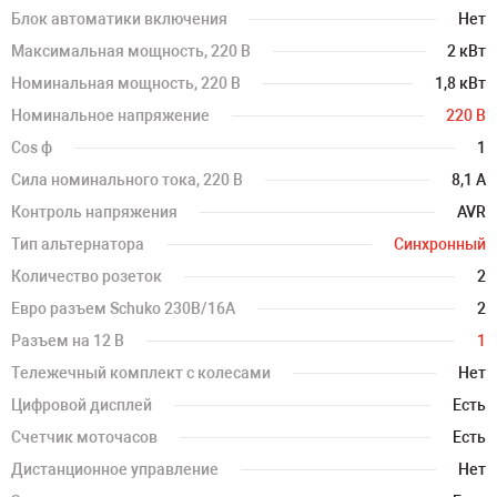
Блок автоматики включения
Нет
Максимальная мощность, 220 В
2 кВт
Номинальная мощность, 220 В
1,8 кВт
Номинальное напряжение
220 В
Cos ф
1
Сила номинального тока, 220 В
8,1 А
Контроль напряжения
AVR
Тип альтернатора
Синхронный
Количество розеток
2
Евро разъем Schuko 230В/16А
2
Разъем на 12 В
1
Тележечный комплект с колесами
Нет
Цифровой дисплей
Есть
Счетчик моточасов
Есть
Дистанционное управление
Нет