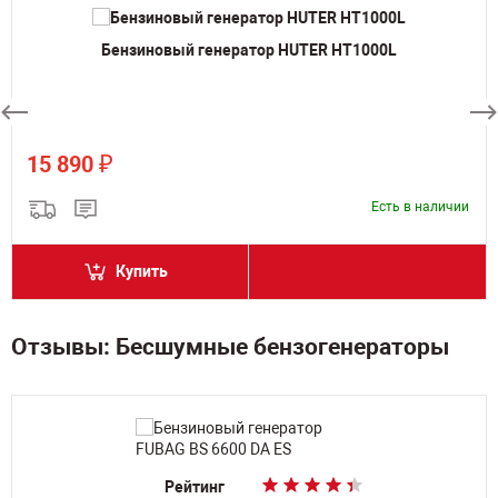
Бензиновый генератор HUTER HT1000L
₽
15 890
Есть в наличии
Купить
Отзывы: Бесшумные бензогенераторы
Рейтинг
Рейтинг
Рейтинг
Рейтинг
Рейтинг
Рейтинг
Рейтинг
Рейтинг
Рейтинг
Рейтинг