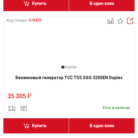
Купить
В один клик
Код товара:
678453
Бензиновый генератор ТСС TSS SGG 3200EN Duplex
₽
35 305
Есть в наличии
Купить
В один клик