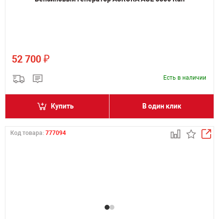
₽
52 700
Есть в наличии
Купить
В один клик
Код товара:
777094