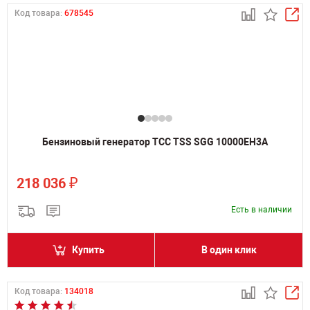
Код товара:
678545
Бензиновый генератор ТСС TSS SGG 10000EH3A
₽
218 036
Есть в наличии
Купить
В один клик
Код товара:
134018