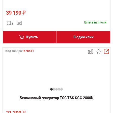
₽
39 190
Есть в наличии
Купить
В один клик
Код товара:
678441
Бензиновый генератор ТСС TSS SGG 2800N
₽