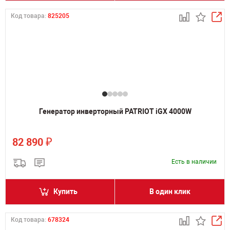
Код товара:
825205
Генератор инверторный PATRIOT iGX 4000W
₽
82 890
Есть в наличии
Купить
В один клик
Код товара:
678324