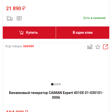
₽
21 890
Есть в наличии
Купить
В один клик
Код товара:
666584
Бензиновый генератор CAIMAN Expert 4010X 01-030101-
0006