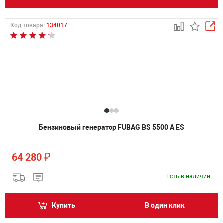
Код товара:
134017
Бензиновый генератор FUBAG BS 5500 A ES
₽
64 280
Есть в наличии
Купить
В один клик