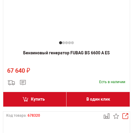
Бензиновый генератор FUBAG BS 6600 A ES
₽
67 640
Есть в наличии
Купить
В один клик
Код товара:
678320