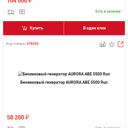
₽
104 000
Есть в наличии
Купить
В один клик
Код товара:
678290
Бензиновый генератор AURORA ABE 5500 Run
₽
58 200