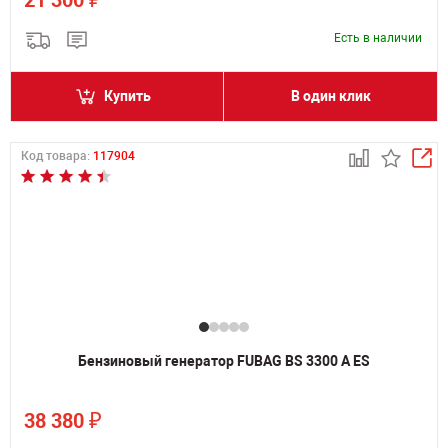
21 300
Есть в наличии
Купить
В один клик
Код товара:
117904
Бензиновый генератор FUBAG BS 3300 A ES
₽
38 380