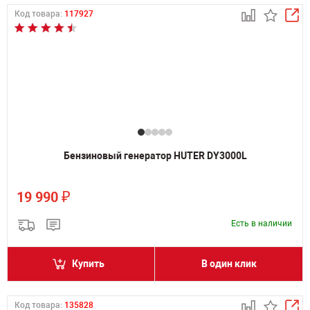
Код товара:
117927
Бензиновый генератор HUTER DY3000L
₽
19 990
Есть в наличии
Купить
В один клик
Код товара:
135828