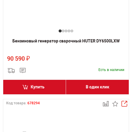
Бензиновый генератор сварочный HUTER DY6500LXW
₽
90 590
Есть в наличии
Купить
В один клик
Код товара:
678294