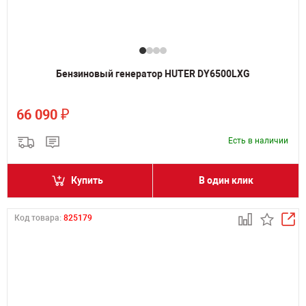
Бензиновый генератор HUTER DY6500LXG
₽
66 090
Есть в наличии
Купить
В один клик
Код товара:
825179