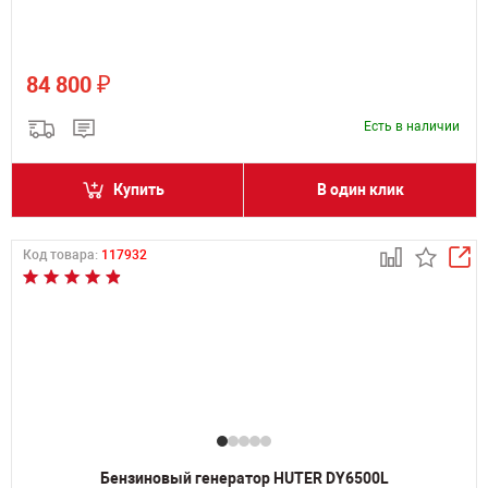
₽
84 800
Есть в наличии
Купить
В один клик
Код товара:
117932
Бензиновый генератор HUTER DY6500L