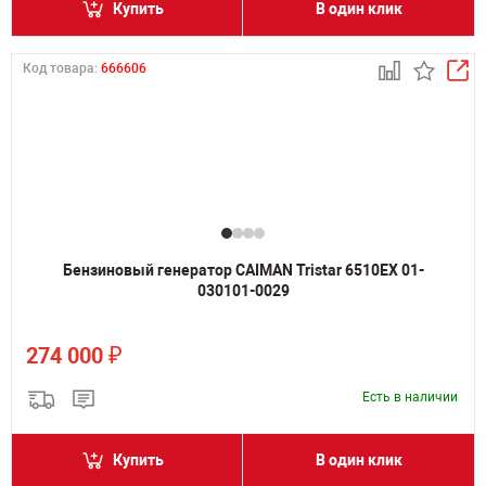
Купить
В один клик
Код товара:
666606
Бензиновый генератор CAIMAN Tristar 6510EX 01-
030101-0029
₽
274 000
Есть в наличии
Купить
В один клик