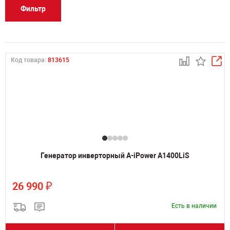
Фильтр
Код товара:
813615
Генератор инверторный A-iPower A1400LiS
₽
26 990
Есть в наличии