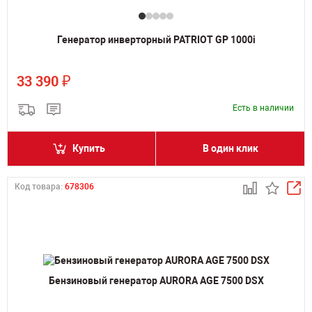
Генератор инверторный PATRIOT GP 1000i
₽
33 390
Есть в наличии
Купить
В один клик
Код товара:
678306
Бензиновый генератор AURORA AGE 7500 DSX