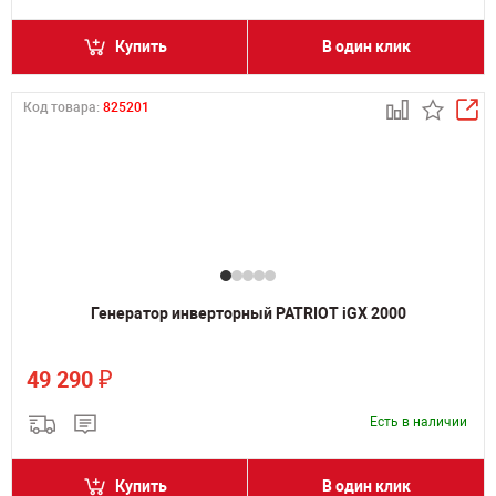
Купить
В один клик
Код товара:
825201
Генератор инверторный PATRIOT iGX 2000
₽
49 290
Есть в наличии
Купить
В один клик