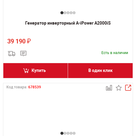
Генератор инверторный A-iPower A2000iS
₽
39 190
Есть в наличии
Купить
В один клик
Код товара:
678539