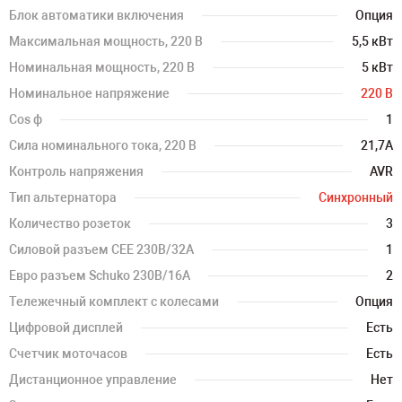
Блок автоматики включения
Опция
Максимальная мощность, 220 В
5,5 кВт
Номинальная мощность, 220 В
5 кВт
Номинальное напряжение
220 В
Cos ф
1
Сила номинального тока, 220 В
21,7А
Контроль напряжения
AVR
Тип альтернатора
Синхронный
Количество розеток
3
Силовой разъем CEE 230В/32А
1
Евро разъем Schuko 230В/16А
2
Тележечный комплект с колесами
Опция
Цифровой дисплей
Есть
Счетчик моточасов
Есть
Дистанционное управление
Нет