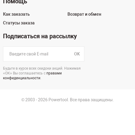
Помощь
Как заказать
Возврат и обмен
Статусы заказа
Подписаться на рассылку
OK
Будьте в курсе всех скидоки акций. Нажимая
«ОК» Вы соглашаетесь с
правами
конфиденциальности
.
© 2003 - 2026 Powertool. Все права защищены.
г. Санкт-Петербург
Политика в отношении обработки персональных данных