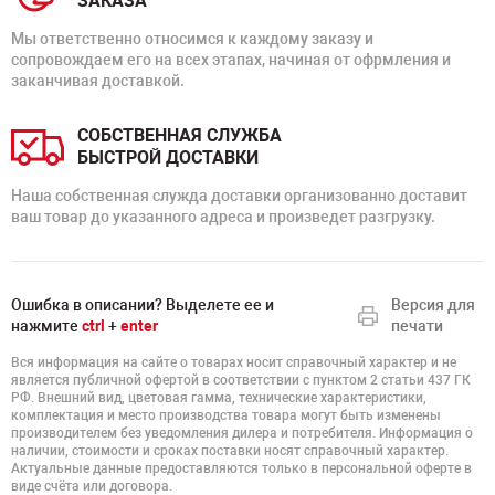
ЗАКАЗА
Мы ответственно относимся к каждому заказу и
сопровождаем его на всех этапах, начиная от офрмления и
заканчивая доставкой.
СОБСТВЕННАЯ СЛУЖБА
БЫСТРОЙ ДОСТАВКИ
Наша собственная служда доставки организованно доставит
ваш товар до указанного адреса и произведет разгрузку.
Ошибка в описании? Выделете ее и
Версия для
нажмите
ctrl
+
enter
печати
Вся информация на сайте о товарах носит справочный характер и не
является публичной офертой в соответствии с пунктом 2 статьи 437 ГК
РФ. Внешний вид, цветовая гамма, технические характеристики,
комплектация и место производства товара могут быть изменены
производителем без уведомления дилера и потребителя. Информация о
наличии, стоимости и сроках поставки носят справочный характер.
Актуальные данные предоставляются только в персональной оферте в
виде счёта или договора.