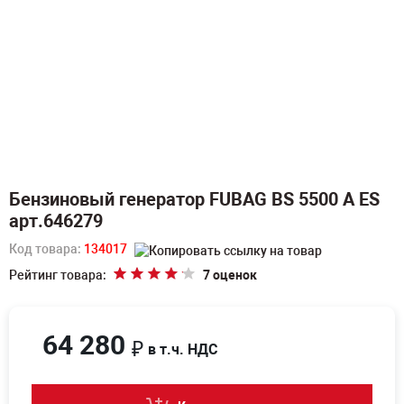
Бензиновый генератор FUBAG BS 5500 A ES
арт.646279
Код товара:
134017
Рейтинг товара:
7 оценок
64 280
₽
в т.ч. НДС