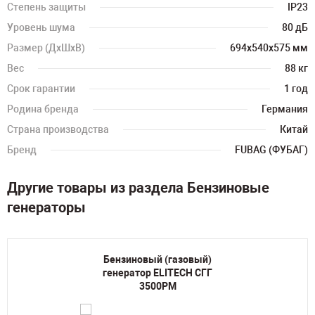
Степень защиты
IP23
Уровень шума
80 дБ
Размер (ДхШхВ)
694х540х575 мм
Вес
88 кг
Срок гарантии
1 год
Родина бренда
Германия
Страна производства
Китай
Бренд
FUBAG (ФУБАГ)
Другие товары из раздела Бензиновые
генераторы
Бензиновый (газовый)
генератор ELITECH СГГ
3500РМ