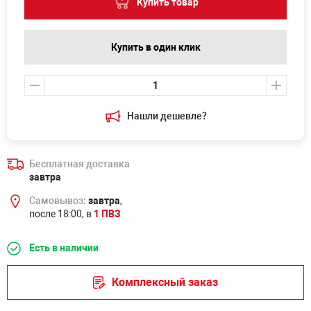
Купить товар
Купить в один клик
Нашли дешевле?
Бесплатная доставка
завтра
Самовывоз:
завтра
,
после 18:00, в
1 ПВЗ
Есть в наличии
Комплексный заказ