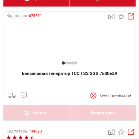
Код товара:
678501
Бензиновый генератор ТСС TSS SGG 7500E3A
Купить
В один клик
Код товара:
134023