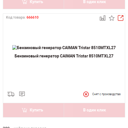
Купить
В один клик
Код товара:
666610
Бензиновый генератор CAIMAN Tristar 8510MTXL27
Купить
В один клик