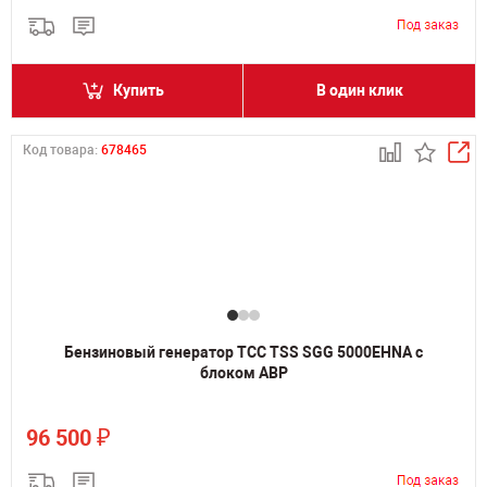
Купить
В один клик
Код товара:
678465
Бензиновый генератор ТСС TSS SGG 5000EHNA с
блоком АВР
₽
96 500