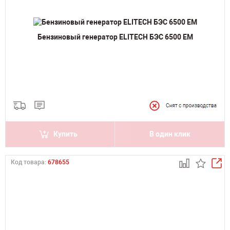
Бензиновый генератор ELITECH БЭС 6500 ЕМ
Купить
В один клик
Код товара:
678655