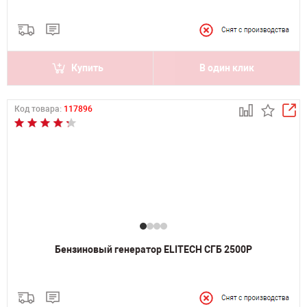
Купить
В один клик
Код товара:
117896
Бензиновый генератор ELITECH СГБ 2500Р