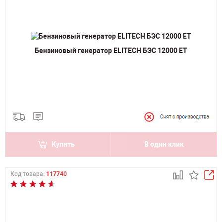
Бензиновый генератор ELITECH БЭС 12000 ЕТ
Купить
В один клик
Код товара:
117740