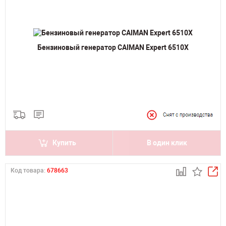
Бензиновый генератор CAIMAN Expert 6510X
Купить
В один клик
Код товара:
678663