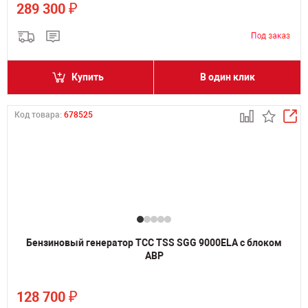
₽
289 300
Купить
В один клик
Код товара:
678525
Бензиновый генератор ТСС TSS SGG 9000ELA с блоком
АВР
₽
128 700