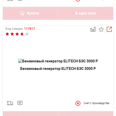
Купить
В один клик
Код товара:
117817
Бензиновый генератор ELITECH БЭС 3000 Р