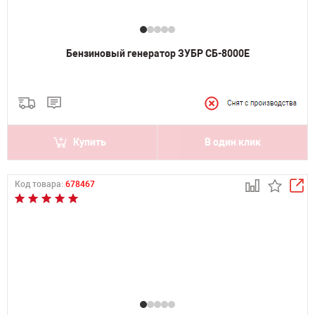
Бензиновый генератор ЗУБР СБ-8000Е
Купить
В один клик
Код товара:
678467