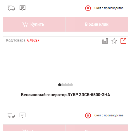
Купить
В один клик
Код товара:
678627
Бензиновый генератор ЗУБР ЗЭСБ-5500-ЭНА