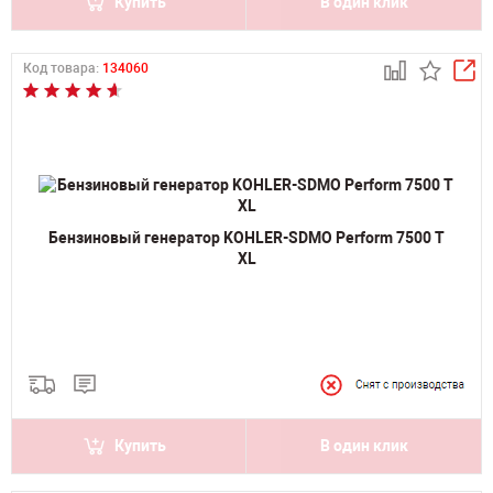
Купить
В один клик
Код товара:
134060
Бензиновый генератор KOHLER-SDMO Perform 7500 T
XL
Купить
В один клик