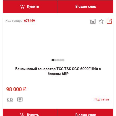
Купить
В один клик
Код товара:
678469
Бензиновый генератор ТСС TSS SGG 6000EHNA с
блоком АВР
₽
98 000
Купить
В один клик