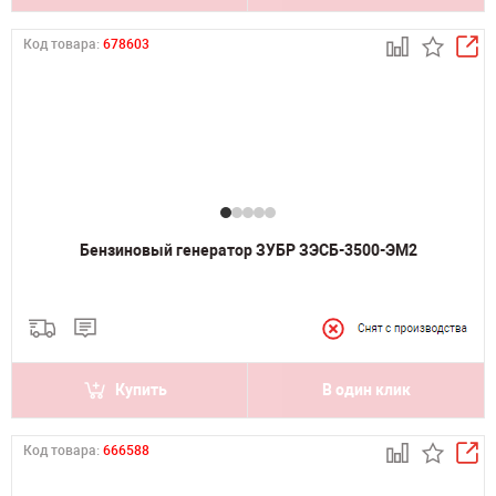
Код товара:
678603
Бензиновый генератор ЗУБР ЗЭСБ-3500-ЭМ2
Купить
В один клик
Код товара:
666588