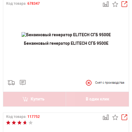
Код товара:
678347
Бензиновый генератор ELITECH СГБ 9500Е
Купить
В один клик
Код товара:
117752