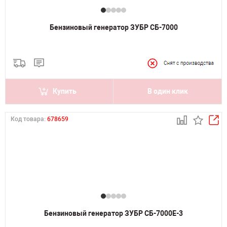
Бензиновый генератор ЗУБР СБ-7000
Купить
В один клик
Код товара:
678659
Бензиновый генератор ЗУБР СБ-7000Е-3