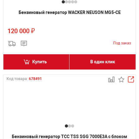
Бензиновый генератор WACKER NEUSON MG5-CE
₽
120 000
Купить
В один клик
Код товара:
678491
Бензиновый генератор ТСС TSS SGG 7000E3A с блоком