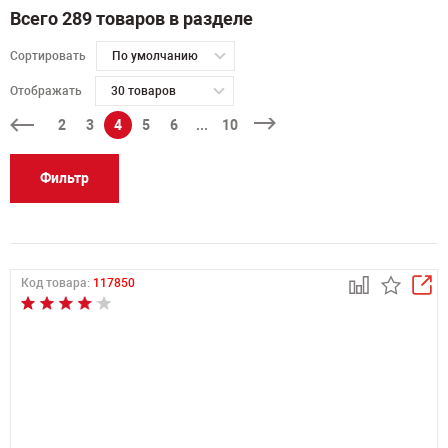
Всего 289 товаров в разделе
Сортировать
По умолчанию
Отображать
30 товаров
2
3
4
5
6
...
10
Фильтр
Код товара:
117850