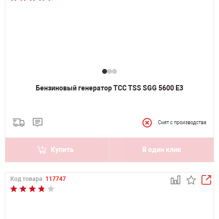
Бензиновый генератор ТСС TSS SGG 5600 E3
Купить
В один клик
Код товара:
117747