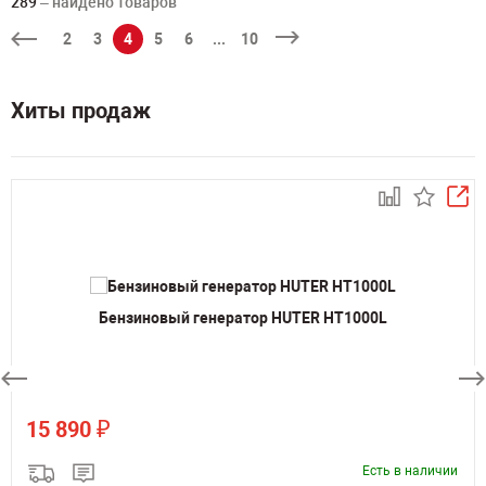
289
– найдено товаров
2
3
4
5
6
...
10
Хиты продаж
Бензиновый генератор HUTER HT1000L
₽
15 890
Есть в наличии