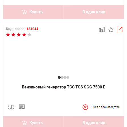
Купить
В один клик
Код товара:
134044
Бензиновый генератор ТСС TSS SGG 7500 E
Купить
В один клик