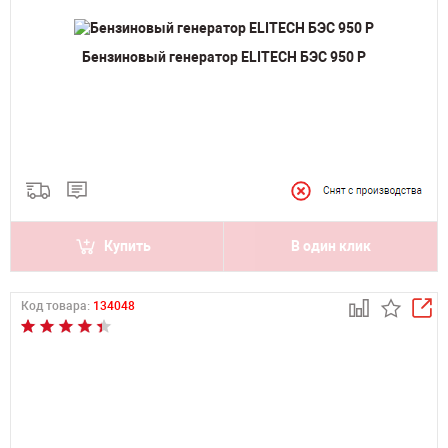
Бензиновый генератор ELITECH БЭС 950 Р
Купить
В один клик
Код товара:
134048