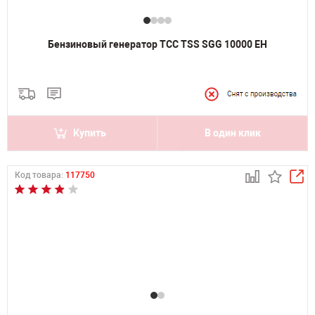
Бензиновый генератор ТСС TSS SGG 10000 EH
Купить
В один клик
Код товара:
117750