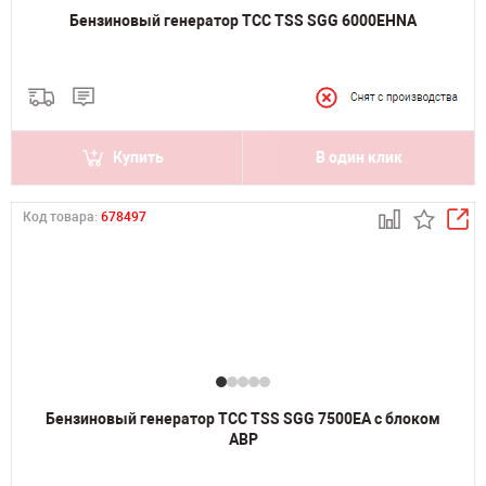
Бензиновый генератор ТСС TSS SGG 6000EHNA
Купить
В один клик
Код товара:
678497
Бензиновый генератор ТСС TSS SGG 7500EA с блоком
АВР