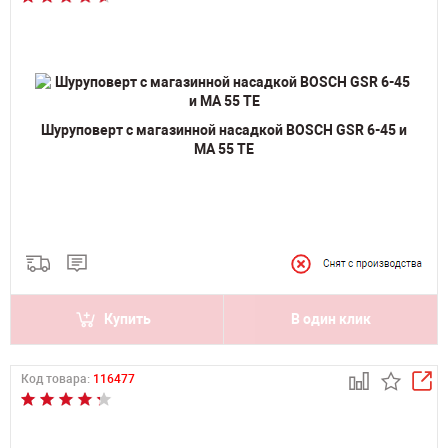
Шуруповерт с магазинной насадкой BOSCH GSR 6-45 и
MA 55 TE
Купить
В один клик
Код товара:
116477