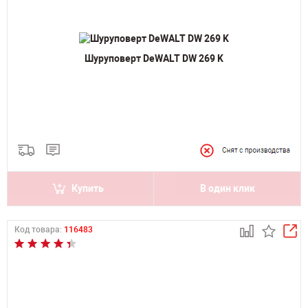
Шуруповерт DeWALT DW 269 K
Купить
В один клик
Код товара:
116483