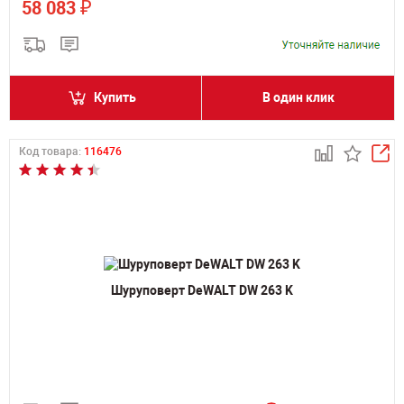
₽
58 083
Купить
В один клик
Код товара:
116476
Шуруповерт DeWALT DW 263 K