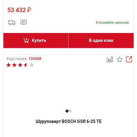
₽
53 432
Купить
В один клик
Код товара:
134368
Шуруповерт BOSCH GSR 6-25 TE