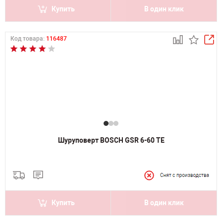
Купить
В один клик
Код товара:
116487
Шуруповерт BOSCH GSR 6-60 TE
Купить
В один клик