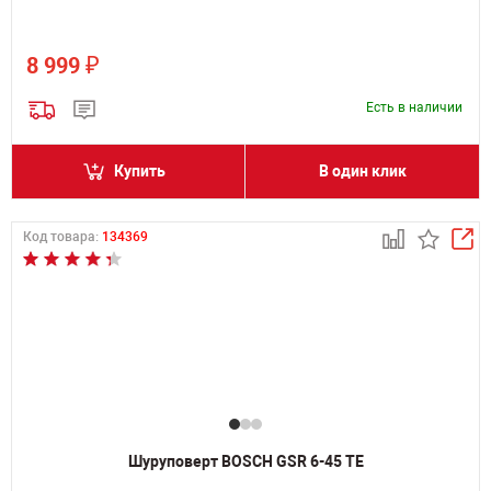
₽
8 999
Есть в наличии
Купить
В один клик
Код товара:
134369
Шуруповерт BOSCH GSR 6-45 TE