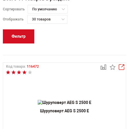
Сортировать
По умолчанию
Отображать
30 товаров
Фильтр
Код товара:
116472
Шуруповерт AEG S 2500 E