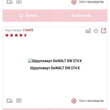
Купить
В один клик
Код товара:
116478
Шуруповерт DeWALT DW 274 K