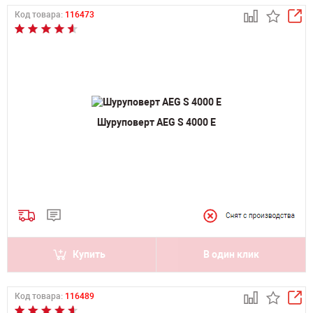
Код товара:
116473
Шуруповерт AEG S 4000 E
Купить
В один клик
Код товара:
116489