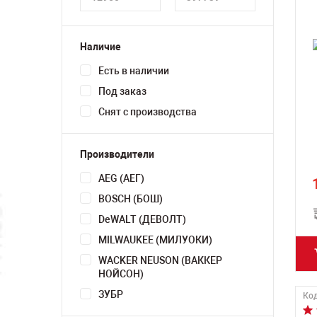
Наличие
Есть в наличии
Под заказ
Снят с производства
Производители
AEG (АЕГ)
BOSCH (БОШ)
DeWALT (ДЕВОЛТ)
MILWAUKEE (МИЛУОКИ)
WACKER NEUSON (ВАККЕР
НОЙСОН)
ЗУБР
Код