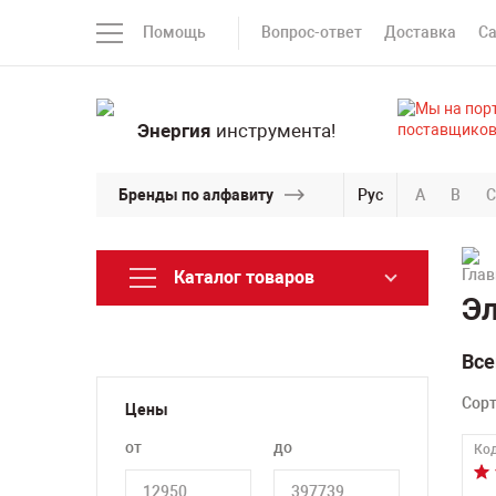
Помощь
Вопрос-ответ
Доставка
С
Энергия
инструмента!
Бренды по алфавиту
Рус
A
B
C
Каталог товаров
Эл
Все
Сор
Цены
от
до
Код