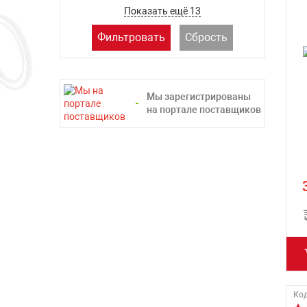
Показать ещё 13
Фильтровать
Сбрость
Мы зарегистрированы
на портале поставщиков
Код