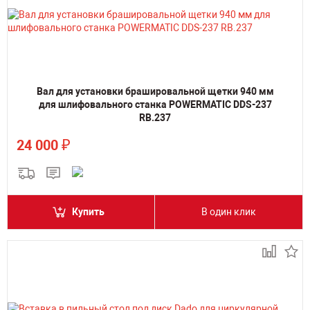
Вал для установки брашировальной щетки 940 мм
для шлифовального станка POWERMATIC DDS-237
RB.237
₽
24 000
Купить
В один клик