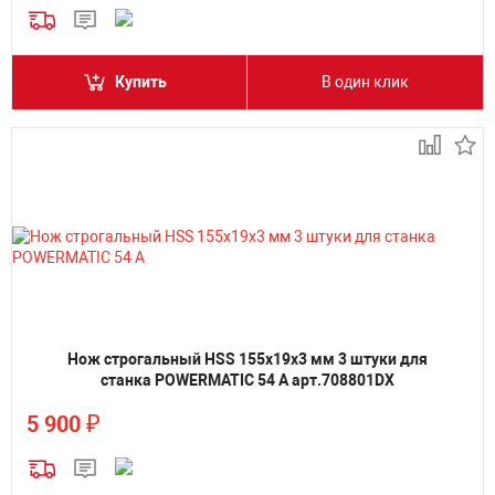
Купить
В один клик
Нож строгальный HSS 155х19х3 мм 3 штуки для
станка POWERMATIC 54 A арт.708801DX
₽
5 900