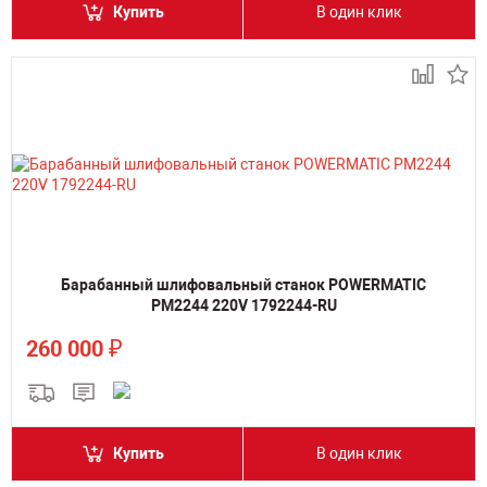
Купить
В один клик
Барабанный шлифовальный станок POWERMATIC
PM2244 220V 1792244-RU
₽
260 000
Купить
В один клик