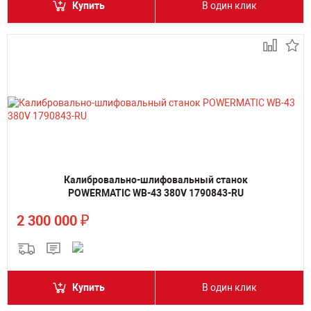
Купить
В один клик
Калибровально-шлифовальный станок
POWERMATIC WB-43 380V 1790843-RU
₽
2 300 000
Купить
В один клик