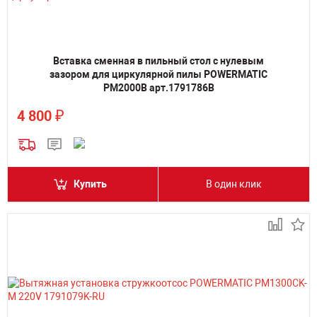
Вставка сменная в пильный стол с нулевым
зазором для циркулярной пилы POWERMATIC
PM2000B арт.1791786B
₽
4 800
Купить
В один клик