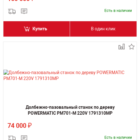
Есть в наличии
Купить
В один клик
Долбежно-пазовальный станок по дереву
POWERMATIC PM701-M 220V 1791310MP
₽
74 000
Есть в наличии