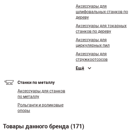
Аксессуары для
шлифовальных станков по
дереву
Аксессуары для токарных
станков по дереву
Аксессуары для
циркулярных пил
Аксессуары для
стружкоотсосов
Ещё
Станки по металлу
Аксессуары для станков
по металлу
Рольганги и роликовые
опоры
Товары данного бренда (171)