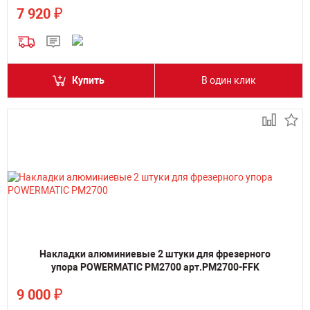
₽
7 920
Купить
В один клик
Накладки алюминиевые 2 штуки для фрезерного
упора POWERMATIC PM2700 арт.PM2700-FFK
₽
9 000