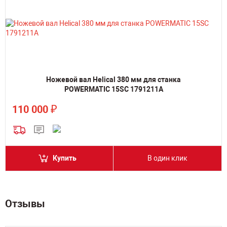
Ножевой вал Helical 380 мм для станка
POWERMATIC 15SC 1791211A
₽
110 000
Купить
В один клик
Отзывы