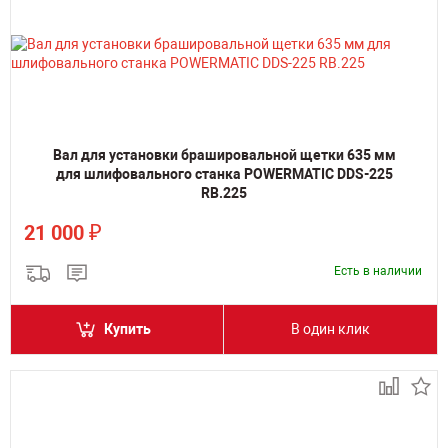
Вал для установки брашировальной щетки 635 мм
для шлифовального станка POWERMATIC DDS-225
RB.225
₽
21 000
Есть в наличии
Купить
В один клик