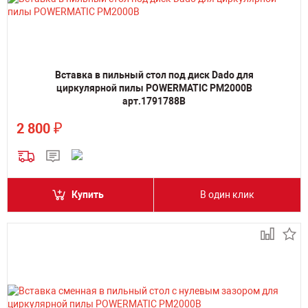
Вставка в пильный стол под диск Dado для
циркулярной пилы POWERMATIC PM2000B
арт.1791788B
₽
2 800
Купить
В один клик