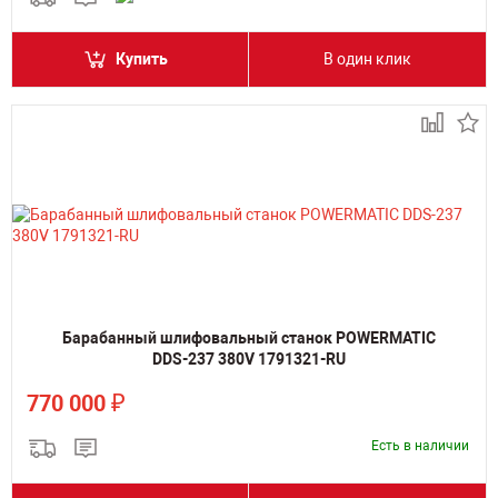
Купить
В один клик
Барабанный шлифовальный станок POWERMATIC
DDS-237 380V 1791321-RU
₽
770 000
Есть в наличии