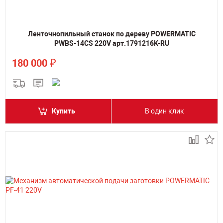
Ленточнопильный станок по дереву POWERMATIC
PWBS-14CS 220V арт.1791216K-RU
₽
180 000
Купить
В один клик