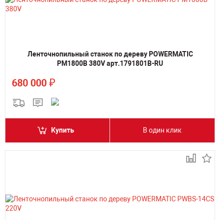
Ленточнопильный станок по дереву POWERMATIC
PM1800B 380V арт.1791801B-RU
₽
680 000
Купить
В один клик