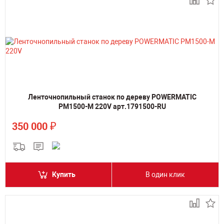
Ленточнопильный станок по дереву POWERMATIC
PM1500-M 220V арт.1791500-RU
₽
350 000
Купить
В один клик