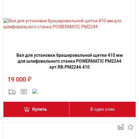
Вал для установки брашировальной щетки 410 мм
для шлифовального станка POWERMATIC PM2244
арт.RB.PM2244.410
₽
19 000
Купить
В один клик