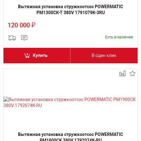
Вытяжная установка стружкоотсос POWERMATIC
PM1300CK-T 380V 1791079K-3RU
₽
120 000
Есть в наличии
Купить
В один клик
Вытяжная установка стружкоотсос POWERMATIC
PM1900CK 380V 1792074K-RU