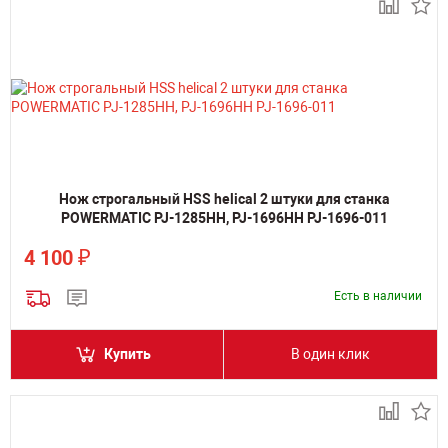
Нож строгальный HSS helical 2 штуки для станка
POWERMATIC PJ-1285HH, PJ-1696HH PJ-1696-011
₽
4 100
Есть в наличии
Купить
В один клик