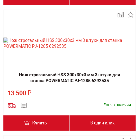
Нож строгальный HSS 300х30х3 мм 3 штуки для
станка POWERMATIC PJ-1285 6292535
₽
13 500
Есть в наличии
Купить
В один клик