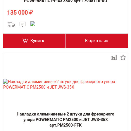
POWERMATIC PF-43 380V арт.1790811K-RU
₽
135 000
Купить
В один клик
Накладки алюминиевые 2 штуки для фрезерного
упора POWERMATIC PM2500 и JET JWS-35X
арт.PM2500-FFK