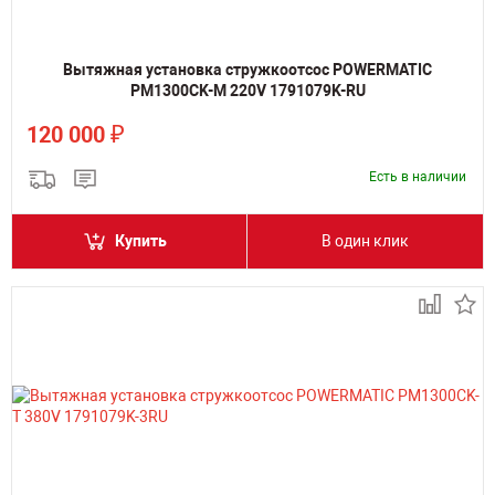
Вытяжная установка стружкоотсос POWERMATIC
PM1300CK-M 220V 1791079K-RU
₽
120 000
Есть в наличии
Купить
В один клик