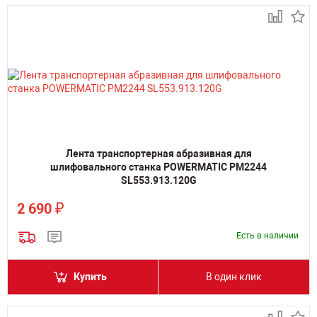
Лента транспортерная абразивная для
шлифовального станка POWERMATIC PM2244
SL553.913.120G
₽
2 690
Есть в наличии
Купить
В один клик