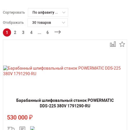
Сортировать
По алфавиту А-Я
Отображать
30 товаров
1
2
3
4
...
6
Барабанный шлифовальный станок POWERMATIC
DDS-225 380V 1791290-RU
₽
530 000