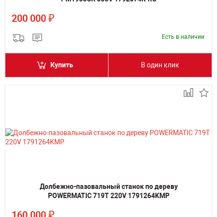
₽
200 000
Есть в наличии
Купить
В один клик
Долбежно-пазовальный станок по дереву
POWERMATIC 719T 220V 1791264KMP
₽
160 000