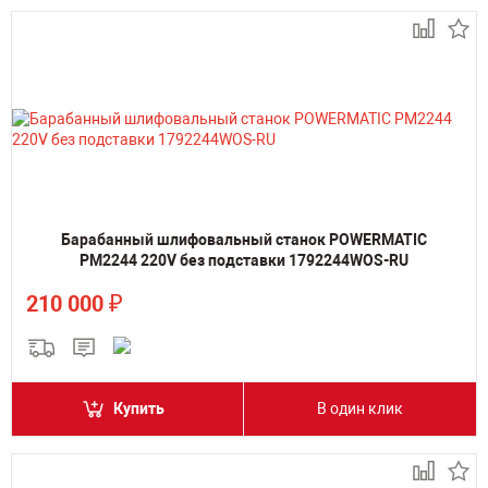
Барабанный шлифовальный станок POWERMATIC
PM2244 220V без подставки 1792244WOS-RU
₽
210 000
Купить
В один клик