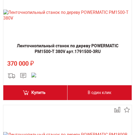
Ленточнопильный станок по дереву POWERMATIC
PM1500-T 380V арт.1791500-3RU
₽
370 000
Купить
В один клик