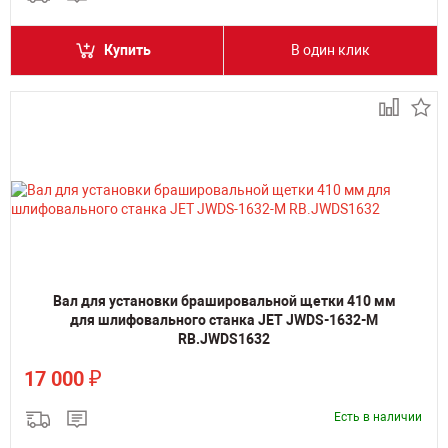
Купить
В один клик
Вал для установки брашировальной щетки 410 мм
для шлифовального станка JET JWDS-1632-M
RB.JWDS1632
₽
17 000
Есть в наличии