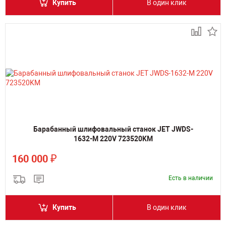
Купить
В один клик
Барабанный шлифовальный станок JET JWDS-
1632-M 220V 723520KM
₽
160 000
Есть в наличии
Купить
В один клик