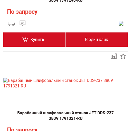
380V 1791290-RU
По запросу
Купить
В один клик
Барабанный шлифовальный станок JET DDS-237
380V 1791321-RU
По запросу