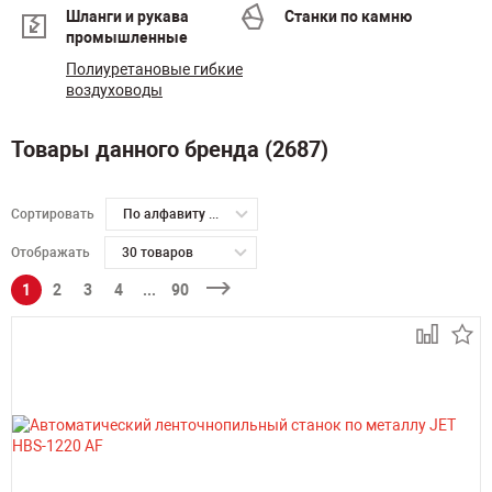
Шланги и рукава
Станки по камню
промышленные
Полиуретановые гибкие
воздуховоды
Товары данного бренда (2687)
Сортировать
По алфавиту А-Я
Отображать
30 товаров
1
2
3
4
...
90