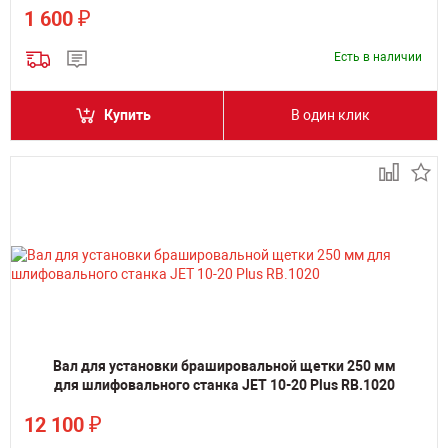
₽
1 600
Есть в наличии
Купить
В один клик
Вал для установки брашировальной щетки 250 мм
для шлифовального станка JET 10-20 Plus RB.1020
₽
12 100