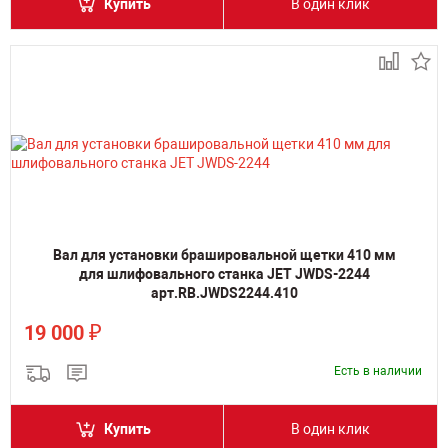
Купить
В один клик
Вал для установки брашировальной щетки 410 мм
для шлифовального станка JET JWDS-2244
арт.RB.JWDS2244.410
₽
19 000
Есть в наличии
Купить
В один клик