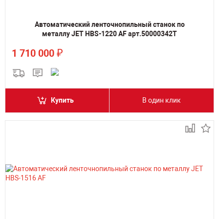
Автоматический ленточнопильный станок по
металлу JET HBS-1220 AF арт.50000342T
₽
1 710 000
Купить
В один клик