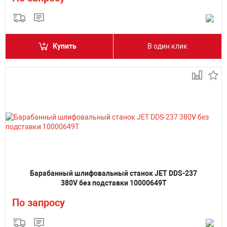
Купить
В один клик
Барабанный шлифовальный станок JET DDS-237
380V без подставки 10000649T
По запросу