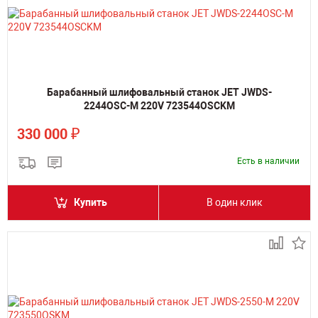
Барабанный шлифовальный станок JET JWDS-
2244OSC-M 220V 723544OSCKM
₽
330 000
Есть в наличии
Купить
В один клик