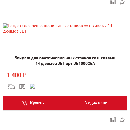
Бандаж для ленточнопильных станков со шкивами
14 дюймов JET арт.JE100025A
₽
1 400
Купить
В один клик