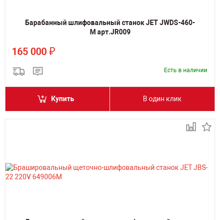
Барабанный шлифовальный станок JET JWDS-460-
M арт.JR009
₽
165 000
Есть в наличии
Купить
В один клик