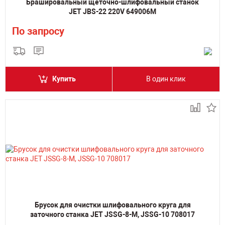
Брашировальный щеточно-шлифовальный станок
JET JBS-22 220V 649006M
По запросу
Купить
В один клик
Брусок для очистки шлифовального круга для
заточного станка JET JSSG-8-M, JSSG-10 708017