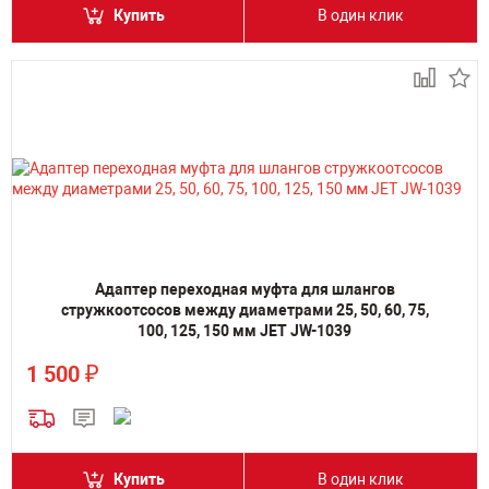
Купить
В один клик
Адаптер переходная муфта для шлангов
стружкоотсосов между диаметрами 25, 50, 60, 75,
100, 125, 150 мм JET JW-1039
₽
1 500
Купить
В один клик