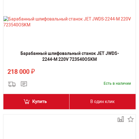
Барабанный шлифовальный станок JET JWDS-
2244-M 220V 723540OSKM
₽
218 000
Есть в наличии
Купить
В один клик