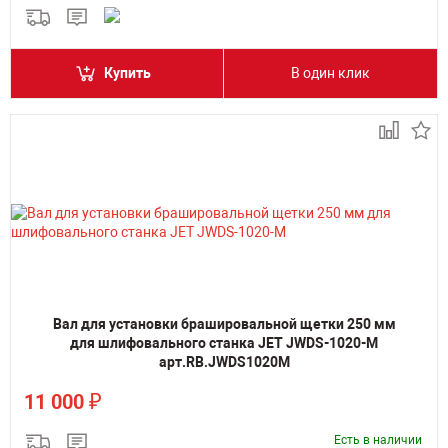
Купить
В один клик
Вал для установки брашировальной щетки 250 мм
для шлифовального станка JET JWDS-1020-M
арт.RB.JWDS1020M
₽
11 000
Есть в наличии