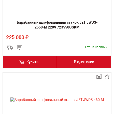
Барабанный шлифовальный станок JET JWDS-
2550-M 220V 723550OSKM
₽
225 000
Есть в наличии
Купить
В один клик