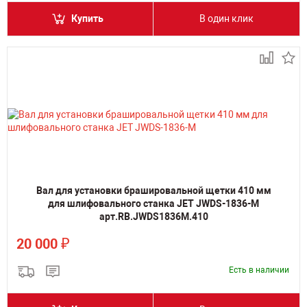
Купить
В один клик
Вал для установки брашировальной щетки 410 мм
для шлифовального станка JET JWDS-1836-M
арт.RB.JWDS1836M.410
₽
20 000
Есть в наличии