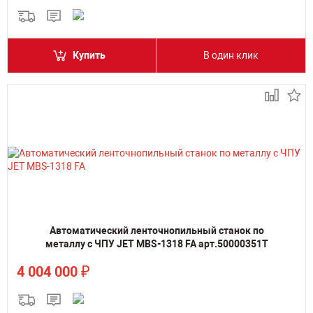
Купить
В один клик
Автоматический ленточнопильный станок по
металлу с ЧПУ JET MBS-1318 FA арт.50000351T
₽
4 004 000