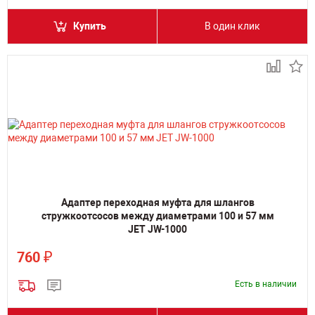
Купить
В один клик
Адаптер переходная муфта для шлангов
стружкоотсосов между диаметрами 100 и 57 мм
JET JW-1000
₽
760
Есть в наличии