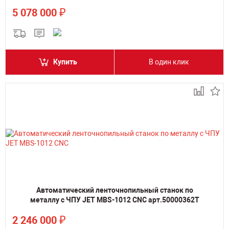
₽
5 078 000
Купить
В один клик
Автоматический ленточнопильный станок по
металлу с ЧПУ JET MBS-1012 CNC арт.50000362T
₽
2 246 000