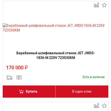
Барабанный шлифовальный станок JET JWDS-
1836-M 220V 723530KM
₽
170 000
Есть в наличии
Купить
В один клик