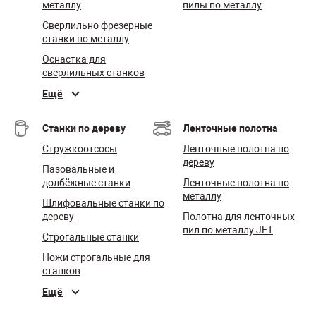
металлу
пилы по металлу
Сверлильно фрезерные
станки по металлу
Оснастка для
сверлильных станков
Ещё
Станки по дереву
Ленточные полотна
Стружкоотсосы
Ленточные полотна по
дереву
Пазовальные и
долбёжные станки
Ленточные полотна по
металлу
Шлифовальные станки по
дереву
Полотна для ленточных
пил по металлу JET
Строгальные станки
Ножи строгальные для
станков
Ещё