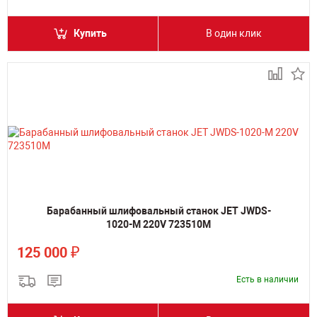
Купить
В один клик
Барабанный шлифовальный станок JET JWDS-
1020-M 220V 723510M
₽
125 000
Есть в наличии