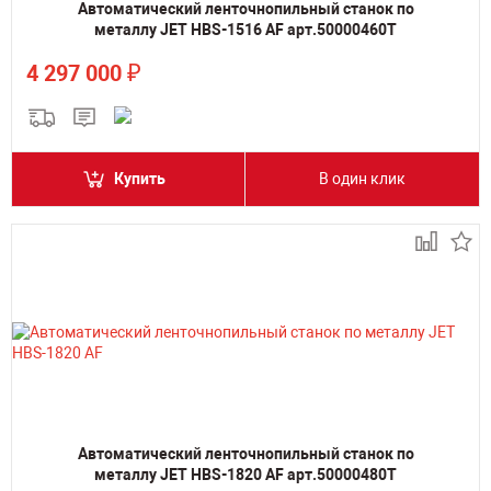
Автоматический ленточнопильный станок по
металлу JET HBS-1516 AF арт.50000460T
₽
4 297 000
Купить
В один клик
Автоматический ленточнопильный станок по
металлу JET HBS-1820 AF арт.50000480T