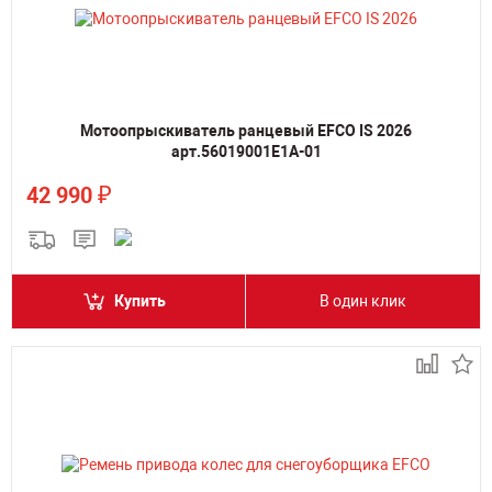
Мотоопрыскиватель ранцевый EFCO IS 2026
арт.56019001E1A-01
₽
42 990
Купить
В один клик