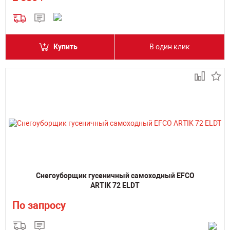
Купить
В один клик
Снегоуборщик гусеничный самоходный EFCO
ARTIK 72 ELDT
По запросу