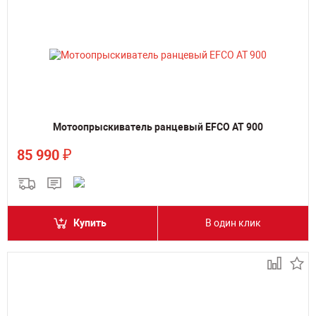
Мотоопрыскиватель ранцевый EFCO AT 900
₽
85 990
Купить
В один клик