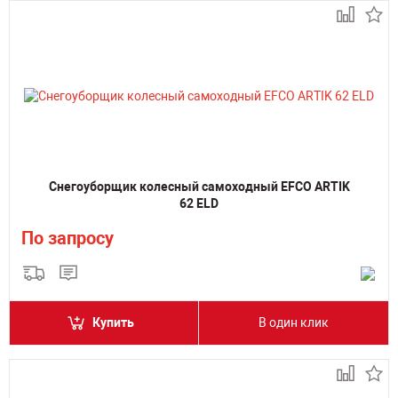
Снегоуборщик колесный самоходный EFCO ARTIK
62 ELD
По запросу
Купить
В один клик