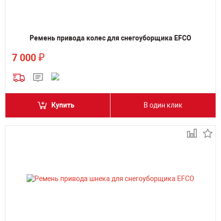
Ремень привода колес для снегоуборщика EFCO
₽
7 000
Купить
В один клик