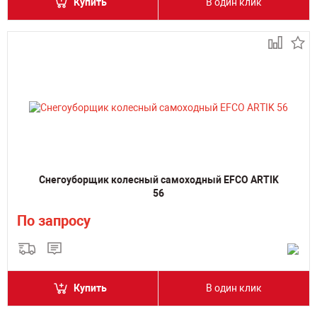
Купить
В один клик
Снегоуборщик колесный самоходный EFCO ARTIK
56
По запросу
Купить
В один клик