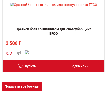
Срезной болт со шплинтом для снегоуборщика
EFCO
₽
2 580
Купить
В один клик
Показать все бренды