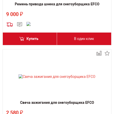
Ремень привода шнека для снегоуборщика EFCO
₽
9 000
Купить
В один клик
Свеча зажигания для снегоуборщика EFCO
₽
2 580