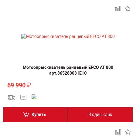
Мотоопрыскиватель ранцевый EFCO AT 800
арт.365280031E1C
₽
69 990
Купить
В один клик