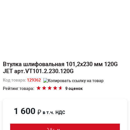
Втулка шлифовальная 101,2х230 мм 120G
JET арт.VT101.2.230.120G
Код товара:
129362
Рейтинг товара:
9 оценок
1 600
₽
в т.ч. НДС