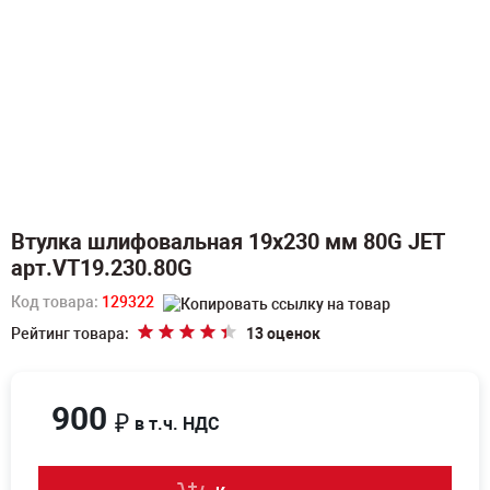
Втулка шлифовальная 19х230 мм 80G JET
арт.VT19.230.80G
Код товара:
129322
Рейтинг товара:
13 оценок
900
₽
в т.ч. НДС