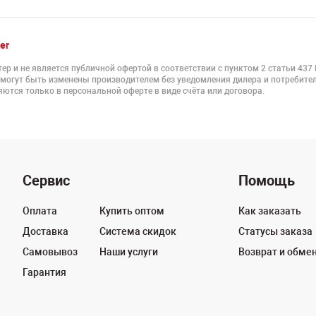
er
ер и не является публичной офертой в соответствии с пунктом 2 статьи 437
 могут быть изменены производителем без уведомления дилера и потребител
ются только в персональной оферте в виде счёта или договора.
Сервис
Помощь
Оплата
Купить оптом
Как заказать
Доставка
Система скидок
Статусы заказа
Самовывоз
Наши услуги
Возврат и обме
Гарантия