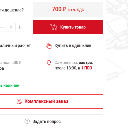
700
₽
ли дешевле?
в т.ч. НДС
Купить товар
аличный расчет
Купить в один клик
авка: 500
Самовывоз:
завтра
,
₽
после 18:00, в
1 ПВЗ
ра
 в наличии
Комплексный заказ
Задать вопрос