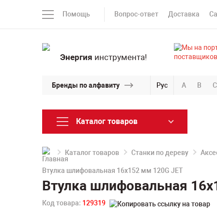
Помощь
Вопрос-ответ
Доставка
С
Энергия
инструмента!
Бренды по алфавиту
Рус
A
B
C
Каталог товаров
Каталог товаров
Станки по дереву
Аксе
Втулка шлифовальная 16х152 мм 120G JET
Втулка шлифовальная 16х1
Код товара:
129319