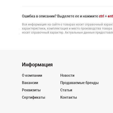
Ошибка в описании? Выделете ее и нажмите
ctrl
+
ent
Вся информация на сайте о товарах носит справочный характ
характеристики, комплектация и место производства товара
носят справочный характер. Актуальные данные предоставля
Информация
О компании
Новости
Вакансии
Продаваемые бренды
Реквизиты
Статьи
Сертификаты
Контакты