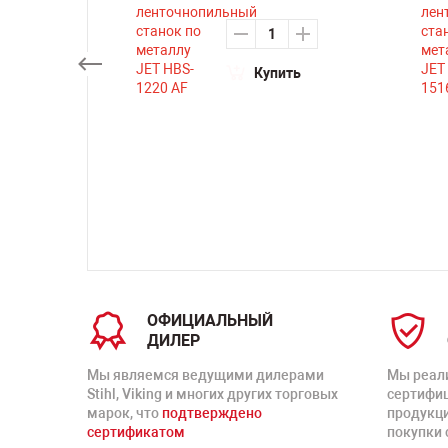
₽
Купить
ть
ОФИЦИАЛЬНЫЙ
ДИЛЕР
Мы являемся ведущими дилерами
Мы реал
Stihl, Viking и многих других торговых
сертифи
марок, что
подтверждено
продукц
сертификатом
покупки 