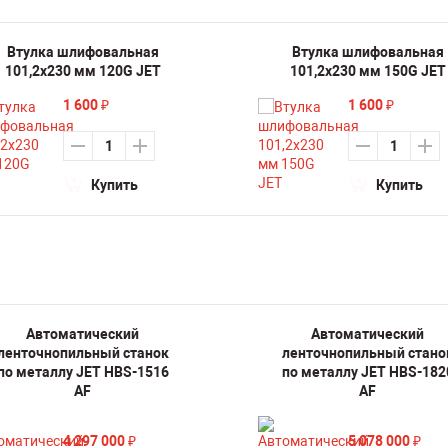
Втулка шлифовальная
Втулка шлифовальная
101,2х230 мм 120G JET
101,2х230 мм 150G JET
1 600
1 600
₽
₽
Купить
Купить
Автоматический
Автоматический
ленточнопильный станок
ленточнопильный стано
по металлу JET HBS-1516
по металлу JET HBS-182
AF
AF
4 297 000
5 078 000
₽
₽