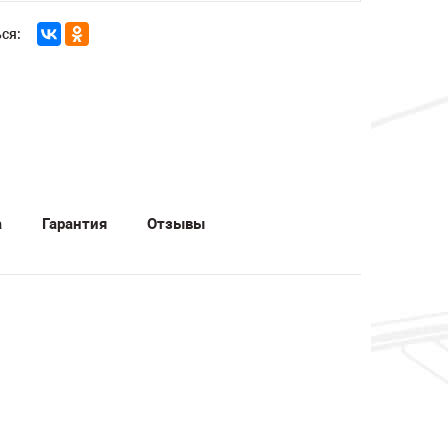
ся:
а
Гарантия
Отзывы