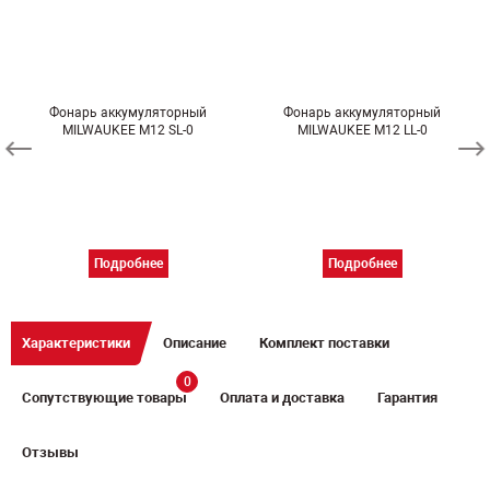
Фонарь аккумуляторный
Фонарь аккумуляторный
MILWAUKEE M12 SL-0
MILWAUKEE M12 LL-0
Подробнее
Подробнее
Характеристики
Описание
Комплект поставки
0
Сопутствующие товары
Оплата и доставка
Гарантия
Отзывы