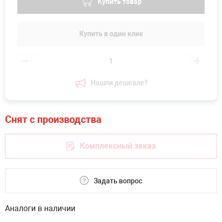
Купить товар
Купить в один клик
Нашли дешевле?
Комплексный заказ
Задать вопрос
Аналоги в наличии