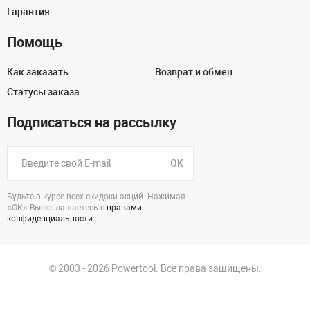
Гарантия
Помощь
Как заказать
Возврат и обмен
Статусы заказа
Подписаться на рассылку
OK
Будьте в курсе всех скидоки акций. Нажимая
«ОК» Вы соглашаетесь с
правами
конфиденциальности
.
© 2003 - 2026 Powertool. Все права защищены.
г. Санкт-Петербург