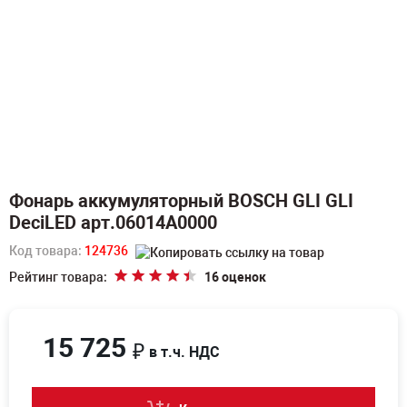
Фонарь аккумуляторный BOSCH GLI GLI
DeciLED арт.06014A0000
Код товара:
124736
Рейтинг товара:
16 оценок
15 725
₽
в т.ч. НДС