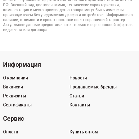
является публичной офертой в соответствии с пунктом 2 статьи 437 ГК
РФ. Внешний вид, цветовая гамма, технические характеристики,
комплектация и место производства товара могут быть изменены
производителем без уведомления дилера и потребителя. Информация о
наличии, стоимости и сроках поставки носят справочный характер.
Актуальные данные предоставляются только в персональной оферте в
виде счёта или договора.
Информация
О компании
Новости
Вакансии
Продаваемые бренды
Реквизиты
Статьи
Сертификаты
Контакты
Сервис
Оплата
Купить оптом