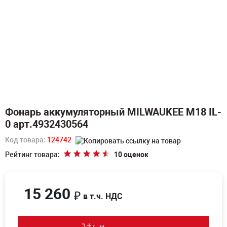
Фонарь аккумуляторный MILWAUKEE M18 IL-
0 арт.4932430564
Код товара:
124742
Рейтинг товара:
10 оценок
15 260
₽
в т.ч. НДС