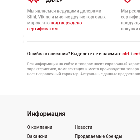
ДИЛЕР
Мы являемся ведущими дилерами
Мы реал
Stihl, Viking и многих других торговых
сертифи
марок, что
подтверждено
продукц
сертификатом
покупки 
Ошибка в описании? Выделете ее и нажмите
ctrl
+
ent
Вся информация на сайте о товарах носит справочный характ
характеристики, комплектация и место производства товара
носят справочный характер. Актуальные данные предоставля
Информация
О компании
Новости
Вакансии
Продаваемые бренды