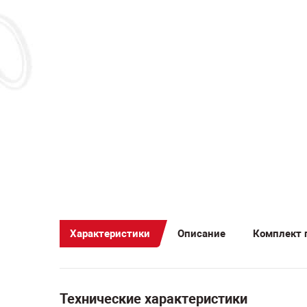
ак
MI
Характеристики
Описание
Комплект 
Технические характеристики