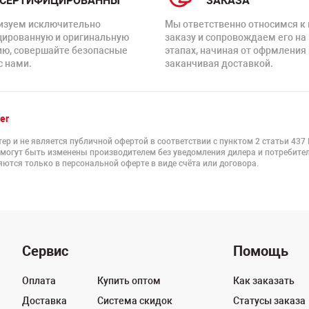
СЕРТИФИЦИРОВАННЫ
ЗАКАЗА
изуем исключительно
Мы ответственно относимся к
цированную и оригинальную
заказу и сопровождаем его на
ию, совершайте безопасные
этапах, начиная от офрмления 
с нами.
заканчивая доставкой.
er
ер и не является публичной офертой в соответствии с пунктом 2 статьи 437
 могут быть изменены производителем без уведомления дилера и потребител
ются только в персональной оферте в виде счёта или договора.
Сервис
Помощь
Оплата
Купить оптом
Как заказать
Доставка
Система скидок
Статусы заказа