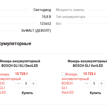
Светодиод
Мощность лампы
10,8 В
Тип аккумулятора
123х52
Вес
DeWALT (ДЕВОЛТ)
ккумуляторные
Фонарь аккумуляторный
Фонарь аккумуляторны
BOSCH GLI GLI DeciLED
BOSCH GLI VariLED
15 725
15 725
₽
₽
Купить
Купить