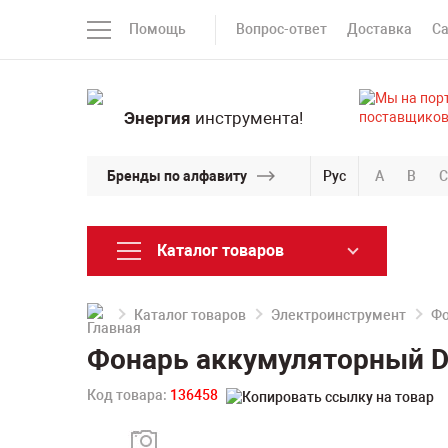
Помощь
Вопрос-ответ
Доставка
С
Энергия
инструмента!
Бренды по алфавиту
Рус
A
B
C
Каталог товаров
Каталог товаров
Электроинструмент
Фо
Фонарь аккумуляторный D
Код товара:
136458