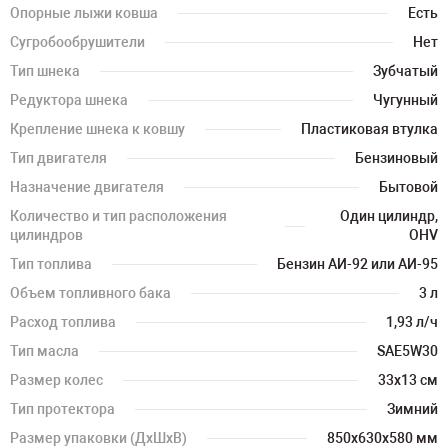
Опорные лыжи ковша
Есть
Сугробообрушители
Нет
Тип шнека
Зубчатый
Редуктора шнека
Чугунный
Крепление шнека к ковшу
Пластиковая втулка
Тип двигателя
Бензиновый
Назначение двигателя
Бытовой
Количество и тип расположения
Один цилиндр,
цилиндров
OHV
Тип топлива
Бензин АИ-92 или АИ-95
Объем топливного бака
3 л
Расход топлива
1,93 л/ч
Тип масла
SAE5W30
Размер колес
33х13 см
Тип протектора
Зимний
Размер упаковки (ДхШхВ)
850х630х580 мм