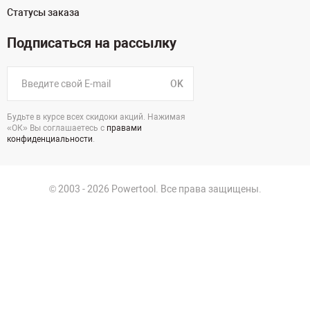
Статусы заказа
Подписаться на рассылку
OK
Будьте в курсе всех скидоки акций. Нажимая
«ОК» Вы соглашаетесь с
правами
конфиденциальности
.
© 2003 - 2026 Powertool. Все права защищены.
г. Санкт-Петербург
Политика в отношении обработки персональных данных
Политика конфиденциальности