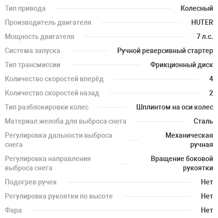
Тип привода
Колесный
Производитель двигателя
HUTER
Мощность двигателя
7 л.с.
Система запуска
Ручной реверсивный стартер
Тип трансмиссии
Фрикционный диск
Количество скоростей вперёд
4
Количество скоростей назад
2
Тип разблокировки колес
Шплинтом на оси колес
Материал желоба для выброса снега
Сталь
Регулировка дальности выброса
Механическая
снега
ручная
Регулировка направления
Вращение боковой
выброса снега
рукоятки
Подогрев ручек
Нет
Регулировка рукоятки по высоте
Нет
Фара
Нет