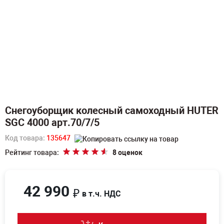
Снегоуборщик колесный самоходный HUTER
SGC 4000 арт.70/7/5
Код товара:
135647
Рейтинг товара:
8 оценок
42 990
₽
в т.ч. НДС