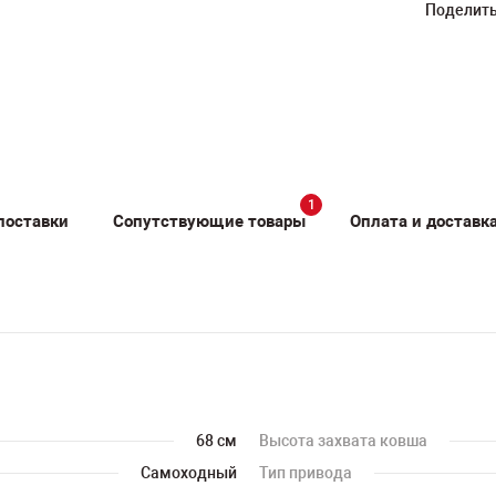
Поделить
1
поставки
Сопутствующие товары
Оплата и доставк
68 см
Высота захвата ковша
Самоходный
Тип привода