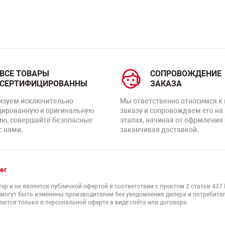
ВСЕ ТОВАРЫ
СОПРОВОЖДЕНИЕ
СЕРТИФИЦИРОВАННЫ
ЗАКАЗА
изуем исключительно
Мы ответственно относимся к
цированную и оригинальную
заказу и сопровождаем его на
ию, совершайте безопасные
этапах, начиная от офрмления 
с нами.
заканчивая доставкой.
er
ер и не является публичной офертой в соответствии с пунктом 2 статьи 437
 могут быть изменены производителем без уведомления дилера и потребител
ются только в персональной оферте в виде счёта или договора.