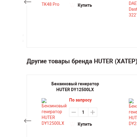
0
₽
Купить
ть
Другие товары бренда HUTER (ХАТЕР
ратор
Бензиновый генератор
0L
HUTER DY12500LX
По запросу
Купить
ть