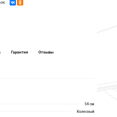
ся:
а
Гарантия
Отзывы
54 см
Колесный