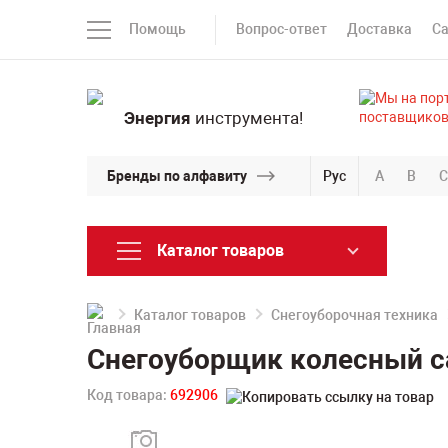
Помощь
Вопрос-ответ
Доставка
С
Энергия
инструмента!
Бренды по алфавиту
Рус
A
B
C
Каталог товаров
Каталог товаров
Снегоуборочная техника
Снегоуборщик колесный с
Код товара:
692906