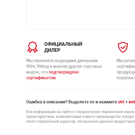
ОФИЦИАЛЬНЫЙ
ДИЛЕР
Мы являемся ведущими дилерами
Мы реал
Stihl, Viking и многих других торговых
сертифи
марок, что
подтверждено
продукц
сертификатом
покупки 
Ошибка в описании? Выделете ее и нажмите
ctrl
+
ent
Вся информация на сайте о товарах носит справочный характ
характеристики, комплектация и место производства товара
носят справочный характер. Актуальные данные предоставля