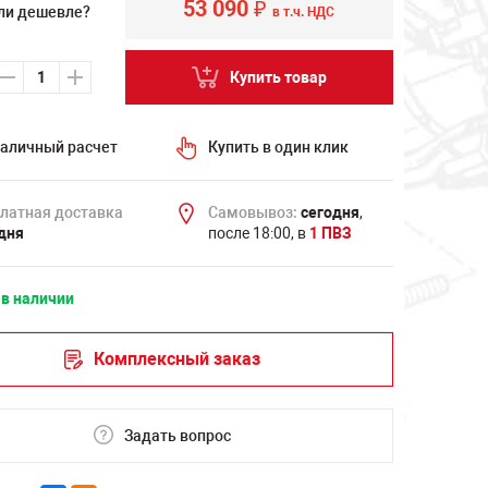
53 090
₽
ли дешевле?
в т.ч. НДС
Купить товар
аличный расчет
Купить в один клик
латная доставка
Самовывоз:
сегодня
,
дня
после 18:00, в
1 ПВЗ
 в наличии
Комплексный заказ
Задать вопрос