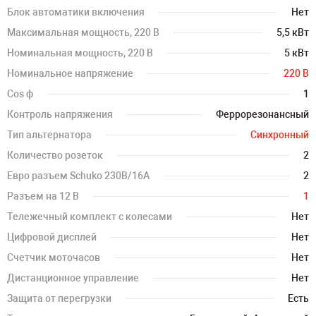
Блок автоматики включения
Нет
Максимальная мощность, 220 В
5,5 кВт
Номинальная мощность, 220 В
5 кВт
Номинальное напряжение
220 В
Cos ф
1
Контроль напряжения
Феррорезонансный
Тип альтернатора
Синхронный
Количество розеток
2
Евро разъем Schuko 230В/16А
2
Разъем на 12 В
1
Тележечный комплект с колесами
Нет
Цифровой дисплей
Нет
Счетчик моточасов
Нет
Дистанционное управление
Нет
Защита от перегрузки
Есть