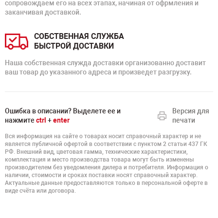
сопровождаем его на всех этапах, начиная от офрмления и
заканчивая доставкой.
СОБСТВЕННАЯ СЛУЖБА
БЫСТРОЙ ДОСТАВКИ
Наша собственная служда доставки организованно доставит
ваш товар до указанного адреса и произведет разгрузку.
Ошибка в описании? Выделете ее и
Версия для
нажмите
ctrl
+
enter
печати
Вся информация на сайте о товарах носит справочный характер и не
является публичной офертой в соответствии с пунктом 2 статьи 437 ГК
РФ. Внешний вид, цветовая гамма, технические характеристики,
комплектация и место производства товара могут быть изменены
производителем без уведомления дилера и потребителя. Информация о
наличии, стоимости и сроках поставки носят справочный характер.
Актуальные данные предоставляются только в персональной оферте в
виде счёта или договора.