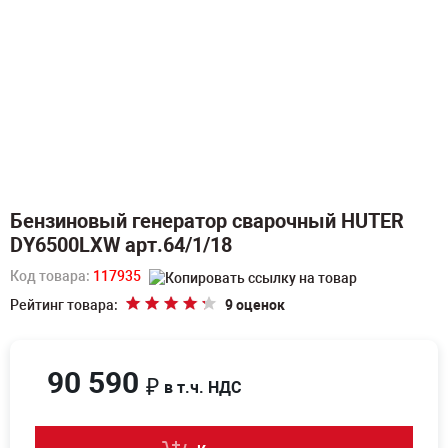
Бензиновый генератор сварочный HUTER
DY6500LXW арт.64/1/18
Код товара:
117935
Рейтинг товара:
9 оценок
90 590
₽
в т.ч. НДС