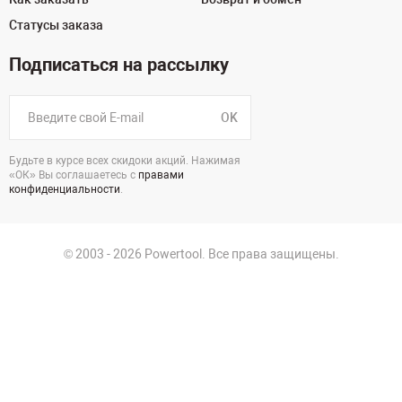
Статусы заказа
Подписаться на рассылку
OK
Будьте в курсе всех скидоки акций. Нажимая
«ОК» Вы соглашаетесь с
правами
конфиденциальности
.
© 2003 - 2026 Powertool. Все права защищены.
г. Санкт-Петербург
Политика в отношении обработки персональных данных
Политика конфиденциальности