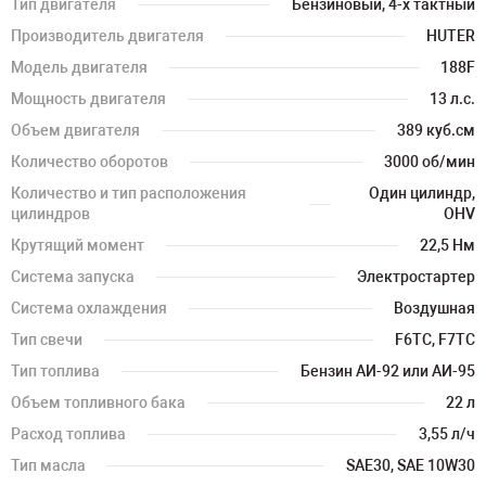
Тип двигателя
Бензиновый, 4-х тактный
Производитель двигателя
HUTER
Модель двигателя
188F
Мощность двигателя
13 л.с.
Объем двигателя
389 куб.см
Количество оборотов
3000 об/мин
Количество и тип расположения
Один цилиндр,
цилиндров
OHV
Крутящий момент
22,5 Нм
Система запуска
Электростартер
Система охлаждения
Воздушная
Тип свечи
F6TC, F7TC
Тип топлива
Бензин АИ-92 или АИ-95
Объем топливного бака
22 л
Расход топлива
3,55 л/ч
Тип масла
SAE30, SAE 10W30