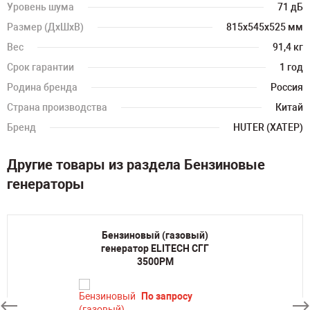
Уровень шума
71 дБ
Размер (ДхШхВ)
815х545х525 мм
Вес
91,4 кг
Срок гарантии
1 год
Родина бренда
Россия
Страна производства
Китай
Бренд
HUTER (ХАТЕР)
Другие товары из раздела Бензиновые
генераторы
Бензиновый (газовый)
генератор ELITECH СГГ
3500РМ
По запросу