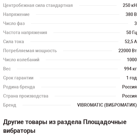
Центробежная сила стандартная
250 кН
Напряжение
380 В
Число фаз
3
Частота напряжения
50 Гц
Сила тока
52,5 А
Потребляемая мощность
22000 Вт
Число колебаний
1000
Вес
994 кг
Срок гарантии
1 год
Родина бренда
Россия
Страна производства
Россия
Бренд
VIBROMATIC (ВИБРОМАТИК)
Другие товары из раздела Площадочные
вибраторы