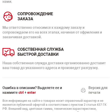
нами.
СОПРОВОЖДЕНИЕ
ЗАКАЗА
Мы ответственно относимся к каждому заказу и
сопровождаем его на всех этапах, начиная от офрмления и
заканчивая доставкой.
СОБСТВЕННАЯ СЛУЖБА
БЫСТРОЙ ДОСТАВКИ
Наша собственная служда доставки организованно доставит
ваш товар до указанного адреса и произведет разгрузку.
Ошибка в описании? Выделете ее и
Версия для
нажмите
ctrl
+
enter
печати
Вся информация на сайте о товарах носит справочный характер и не
является публичной офертой в соответствии с пунктом 2 статьи 437 ГК
РФ. Внешний вид, цветовая гамма, технические характеристики,