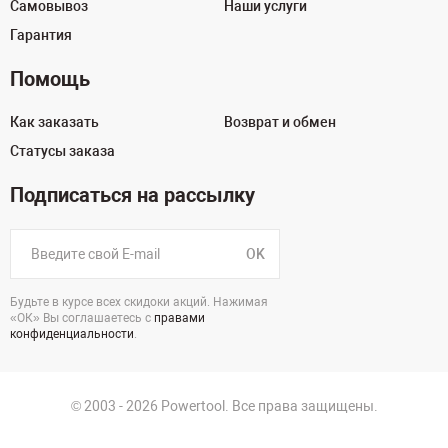
Самовывоз
Наши услуги
Гарантия
Помощь
Как заказать
Возврат и обмен
Статусы заказа
Подписаться на рассылку
OK
Будьте в курсе всех скидоки акций. Нажимая
«ОК» Вы соглашаетесь с
правами
конфиденциальности
.
© 2003 - 2026 Powertool. Все права защищены.
г. Санкт-Петербург