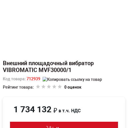
Внешний площадочный вибратор
VIBROMATIC MVF30000/1
Код товара:
712939
Рейтинг товара:
0 оценок
1 734 132
₽
в т.ч. НДС