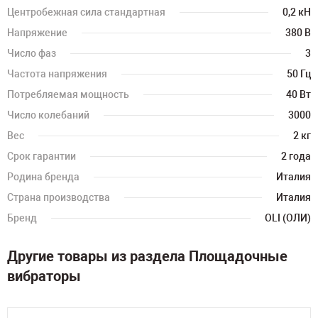
Центробежная сила стандартная
0,2 кН
Напряжение
380 В
Число фаз
3
Частота напряжения
50 Гц
Потребляемая мощность
40 Вт
Число колебаний
3000
Вес
2 кг
Срок гарантии
2 года
Родина бренда
Италия
Страна производства
Италия
Бренд
OLI (ОЛИ)
Другие товары из раздела Площадочные
вибраторы