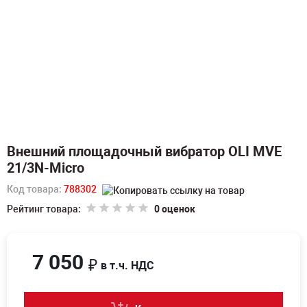
Внешний площадочный вибратор OLI MVE
21/3N-Micro
Код товара:
788302
Рейтинг товара:
0 оценок
7 050
₽
в т.ч. НДС