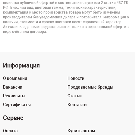
является публичной офертой в соответствии с пунктом 2 статьи 437 ГК
РФ. Внешний вид, цветовая гамма, технические характеристики,
комплектация и место производства товара могут быть изменены
производителем без уведомления дилера и потребителя. Информация о
наличии, стоимости и сроках поставки носят справочный характер.
Актуальные данные предоставляются только в персональной оферте в
виде счёта или договора.
Информация
О компании
Новости
Вакансии
Продаваемые бренды
Реквизиты
Статьи
Сертификаты
Контакты
Сервис
Оплата
Купить оптом