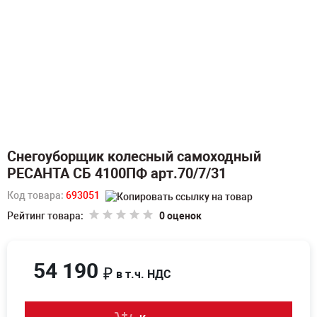
Снегоуборщик колесный самоходный
РЕСАНТА СБ 4100ПФ арт.70/7/31
Код товара:
693051
Рейтинг товара:
0 оценок
54 190
₽
в т.ч. НДС