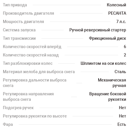
Тип привода
Колесный
Производитель двигателя
РЕСАНТА
Мощность двигателя
7 л.с.
Система запуска
Ручной реверсивный стартер
Тип трансмиссии
Фрикционный диск
Количество скоростей вперёд
6
Количество скоростей назад
2
Тип разблокировки колес
Шплинтом на оси колес
Материал желоба для выброса снега
Сталь
Регулировка дальности выброса
Механическая
снега
ручная
Регулировка направления
Вращение боковой
выброса снега
рукоятки
Подогрев ручек
Нет
Регулировка рукоятки по высоте
Нет
Фара
Есть