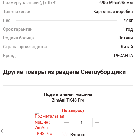
Размер упаковки (ДхШхВ)
695х695х695 мм
Тип упаковки
Картонная коробка
Вес
72 кг
Срок гарантии
1 год
Родина бренда
Латвия
Страна производства
Китай
Бренд
РЕСАНТА
Другие товары из раздела Снегоуборщики
Подметальная машина
ZimAni TK48 Pro
По запросу
Купить