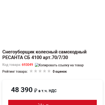
Снегоуборщик колесный самоходный
РЕСАНТА СБ 4100 арт.70/7/30
Код товара:
693049
Рейтинг товара:
0 оценок
48 390
₽
в т.ч. НДС