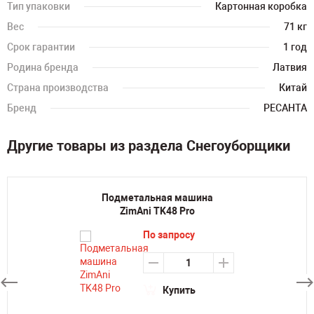
Тип упаковки
Картонная коробка
Вес
71 кг
Срок гарантии
1 год
Родина бренда
Латвия
Страна производства
Китай
Бренд
РЕСАНТА
Другие товары из раздела Снегоуборщики
Подметальная машина
ZimAni TK48 Pro
По запросу
Купить