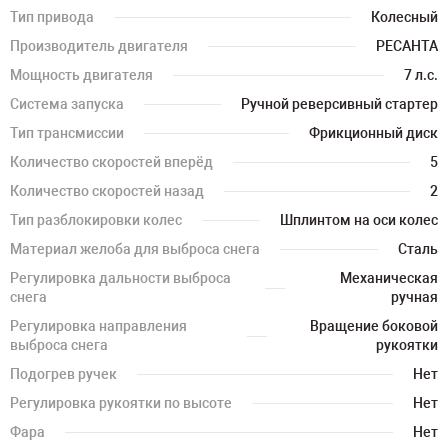
Тип привода
Колесный
Производитель двигателя
РЕСАНТА
Мощность двигателя
7 л.с.
Система запуска
Ручной реверсивный стартер
Тип трансмиссии
Фрикционный диск
Количество скоростей вперёд
5
Количество скоростей назад
2
Тип разблокировки колес
Шплинтом на оси колес
Материал желоба для выброса снега
Сталь
Регулировка дальности выброса
Механическая
снега
ручная
Регулировка направления
Вращение боковой
выброса снега
рукоятки
Подогрев ручек
Нет
Регулировка рукоятки по высоте
Нет
Фара
Нет