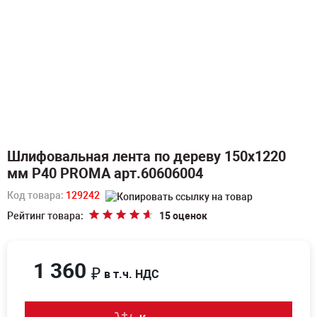
Шлифовальная лента по дереву 150х1220
мм Р40 PROMA арт.60606004
Код товара:
129242
Рейтинг товара:
15 оценок
1 360
₽
в т.ч. НДС