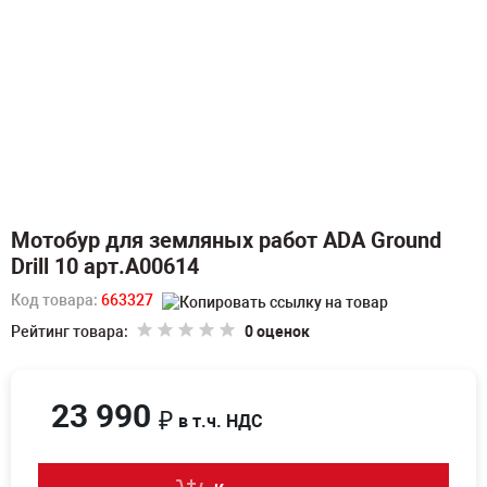
Мотобур для земляных работ ADA Ground
Drill 10 арт.А00614
Код товара:
663327
Рейтинг товара:
0 оценок
23 990
₽
в т.ч. НДС