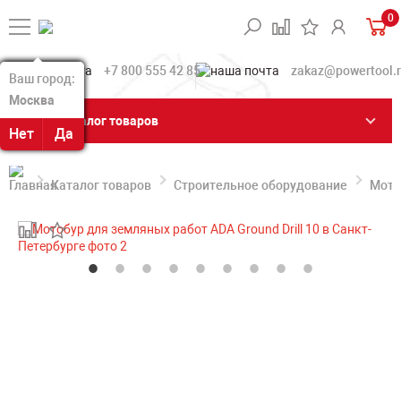
0
+7 800 555 42 85
zakaz@powertool.
Ваш город:
Ваш город:
Москва
Москва
Каталог товаров
Нет
Нет
Да
Да
Каталог товаров
Строительное оборудование
Мото