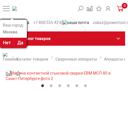
0
+7 800 555 42 85
zakaz@powertool.
Ваш город:
Ваш город:
Москва
Москва
Каталог товаров
Нет
Нет
Да
Да
Каталог товаров
Сварочные аппараты
Аппараты ко