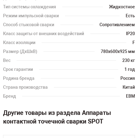
Тип системы охлаждения
Жидкостное
Режим импульсной сварки
Есть
Способ стыковой сварки
Сопротивлением
Класс защиты от внешних воздействий
IP20
Класс изоляции
F
Размер (ДхШхВ)
780х600х925 мм
Вес
230 кг
Срок гарантии
1 год
Родина бренда
Россия
Страна производства
Китай
Бренд
ЕВМ
Другие товары из раздела Аппараты
контактной точечной сварки SPOT