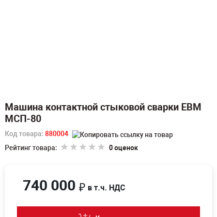
Машина контактной стыковой сварки ЕВМ
МСП-80
Код товара:
880004
Рейтинг товара:
0 оценок
740 000
₽
в т.ч. НДС