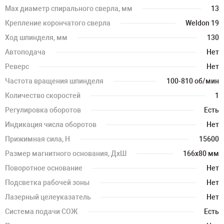
Max диаметр спирального сверла, мм
13
Крепление корончатого сверла
Weldon 19
Ход шпинделя, мм
130
Автоподача
Нет
Реверс
Нет
Частота вращения шпинделя
100-810 об/мин
Количество скоростей
1
Регулировка оборотов
Есть
Индикация числа оборотов
Нет
Прижимная сила, H
15600
Размер магнитного основания, ДхШ
166х80 мм
Поворотное основание
Нет
Подсветка рабочей зоны
Нет
Лазерный целеуказатель
Нет
Система подачи СОЖ
Есть