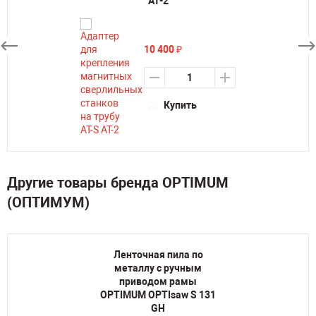
АТ-2
10 400
₽
Купить
Другие товары бренда OPTIMUM
(ОПТИМУМ)
Ленточная пила по
металлу с ручным
приводом рамы
OPTIMUM OPTIsaw S 131
GH