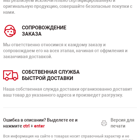
Мы реализуем исключительно сертифицированную и
оригинальную продукцию, совершайте безопасные покупки с
нами.
СОПРОВОЖДЕНИЕ
ЗАКАЗА
Мы ответственно относимся к каждому заказу и
сопровождаем его на всех этапах, начиная от офрмления и
заканчивая доставкой.
СОБСТВЕННАЯ СЛУЖБА
БЫСТРОЙ ДОСТАВКИ
Наша собственная служда доставки организованно доставит
ваш товар до указанного адреса и произведет разгрузку.
Ошибка в описании? Выделете ее и
Версия для
нажмите
ctrl
+
enter
печати
Вся информация на сайте о товарах носит справочный характер и не