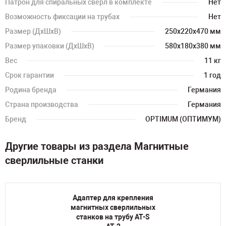
Патрон для спиральных сверл в комплекте
Нет
Возможность фиксации на трубах
Нет
Размер (ДхШхВ)
250х220х470 мм
Размер упаковки (ДхШхВ)
580х180х380 мм
Вес
11 кг
Срок гарантии
1 год
Родина бренда
Германия
Страна производства
Германия
Бренд
OPTIMUM (ОПТИМУМ)
Другие товары из раздела Магнитные
сверлильные станки
Адаптер для крепления
магнитных сверлильных
станков на трубу AT-S