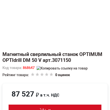
Магнитный сверлильный станок OPTIMUM
OPTIdrill DM 50 V арт.3071150
Код товара:
868647
Рейтинг товара:
0 оценок
87 527
₽
в т.ч. НДС