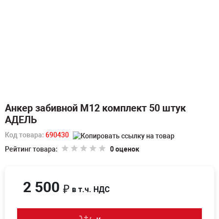
Анкер забивной М12 комплект 50 штук
АДЕЛЬ
Код товара:
690430
Рейтинг товара:
0 оценок
2 500
₽
в т.ч. НДС