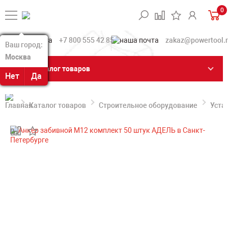
0
+7 800 555 42 85
zakaz@powertool.
Ваш город:
Ваш город:
Москва
Москва
Каталог товаров
Нет
Нет
Да
Да
Каталог товаров
Строительное оборудование
Уста