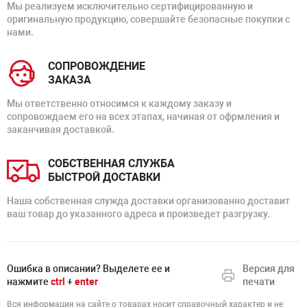
Мы реализуем исключительно сертифицированную и
оригинальную продукцию, совершайте безопасные покупки с
нами.
СОПРОВОЖДЕНИЕ
ЗАКАЗА
Мы ответственно относимся к каждому заказу и
сопровождаем его на всех этапах, начиная от офрмления и
заканчивая доставкой.
СОБСТВЕННАЯ СЛУЖБА
БЫСТРОЙ ДОСТАВКИ
Наша собственная служда доставки организованно доставит
ваш товар до указанного адреса и произведет разгрузку.
Ошибка в описании? Выделете ее и
Версия для
нажмите
ctrl
+
enter
печати
Вся информация на сайте о товарах носит справочный характер и не